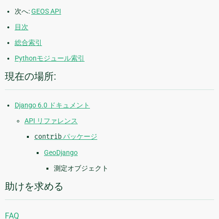
次へ:
GEOS API
目次
総合索引
Pythonモジュール索引
現在の場所:
Django 6.0 ドキュメント
API リファレンス
contrib
パッケージ
GeoDjango
測定オブジェクト
助けを求める
FAQ