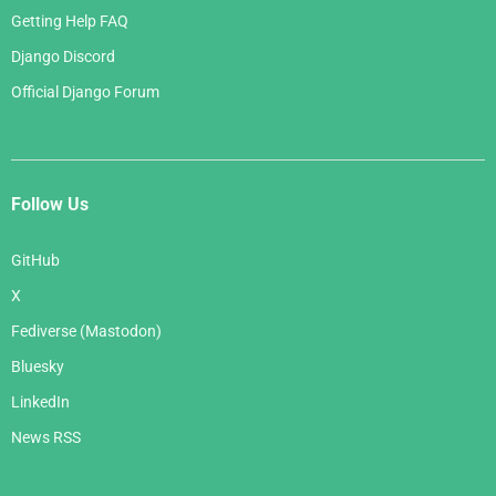
Getting Help FAQ
Django Discord
Official Django Forum
Follow Us
GitHub
X
Fediverse (Mastodon)
Bluesky
LinkedIn
News RSS