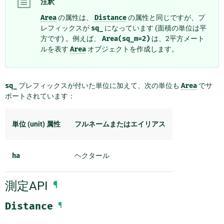
注釈
Area
の属性は、
Distance
の属性と同じですが、プ
レフィックスが
sq_
になっています (面積の単位は平
方です) 。例えば、
Area(sq_m=2)
は、2平方メート
ルを表す
Area
オブジェクトを作成します。
sq_
プレフィックスが付いた単位に加えて、次の単位も
Area
でサ
ポートされています：
単位 (unit) 属性
フルネームまたはエイリアス
ha
ヘクタール
測定API
¶
Distance
¶