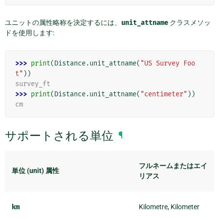
ユニットの属性略称を決定するには、
unit_attname
クラスメソッ
ドを使用します:
>>> 
print
(
Distance
.
unit_attname
(
"US Survey Foo
t"
))
survey_ft
>>> 
print
(
Distance
.
unit_attname
(
"centimeter"
))
cm
サポートされる単位
¶
フルネームまたはエイ
単位 (unit) 属性
リアス
km
Kilometre, Kilometer