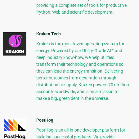
providing a complete set of tools for productive
Python, Web and scientific development.
Kraken Tech
Kraken is the most-loved operating system for
energy. Powered by our Utility-Grade AI™ and
deep industry know-how, we help utilities
transform their technology and operations so
they can lead the energy transition. Delivering
better outcomes from generation through
distribution to supply, Kraken powers 70+ million
accounts worldwide, and is on a mission to
make a big, green dent in the universe.
PostHog
PostHog is an all-in-one developer platform for
building successful products. We provide