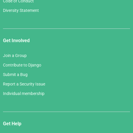
Code of Conduct
Diversity Statement
Get Involved
Join a Group
Contribute to Django
Submit a Bug
Report a Security Issue
Individual membership
Get Help