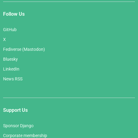
Follow Us
GitHub
X
Fediverse (Mastodon)
Bluesky
LinkedIn
News RSS
Support Us
Sponsor Django
Corporate membership