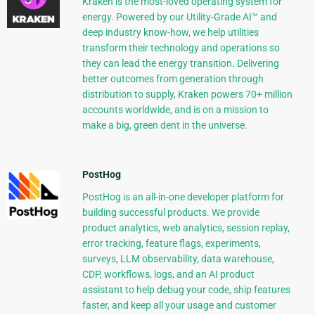
Kraken is the most-loved operating system for
energy. Powered by our Utility-Grade AI™ and
deep industry know-how, we help utilities
transform their technology and operations so
they can lead the energy transition. Delivering
better outcomes from generation through
distribution to supply, Kraken powers 70+ million
accounts worldwide, and is on a mission to
make a big, green dent in the universe.
PostHog
PostHog is an all-in-one developer platform for
building successful products. We provide
product analytics, web analytics, session replay,
error tracking, feature flags, experiments,
surveys, LLM observability, data warehouse,
CDP, workflows, logs, and an AI product
assistant to help debug your code, ship features
faster, and keep all your usage and customer