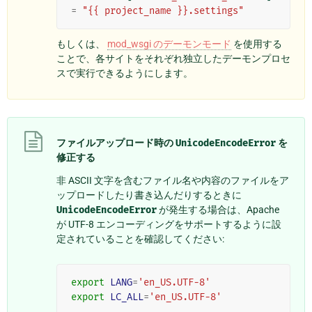
=
"{{ project_name }}.settings"
もしくは、
mod_wsgi のデーモンモード
を使用する
ことで、各サイトをそれぞれ独立したデーモンプロセ
スで実行できるようにします。
ファイルアップロード時の
UnicodeEncodeError
を
修正する
非 ASCII 文字を含むファイル名や内容のファイルをア
ップロードしたり書き込んだりするときに
UnicodeEncodeError
が発生する場合は、Apache
が UTF-8 エンコーディングをサポートするように設
定されていることを確認してください:
export
LANG
=
'en_US.UTF-8'
export
LC_ALL
=
'en_US.UTF-8'