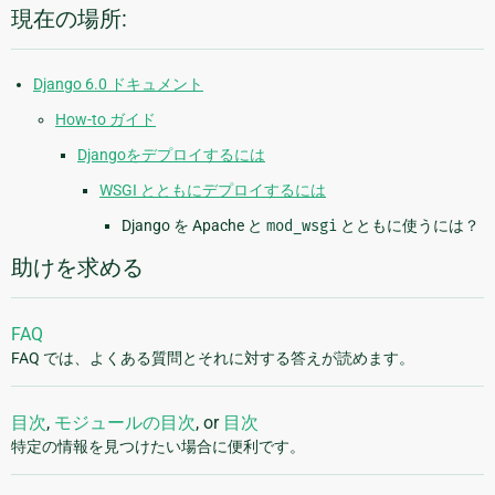
現在の場所:
Django 6.0 ドキュメント
How-to ガイド
Djangoをデプロイするには
WSGI とともにデプロイするには
Django を Apache と
mod_wsgi
とともに使うには？
助けを求める
FAQ
FAQ では、よくある質問とそれに対する答えが読めます。
目次
,
モジュールの目次
, or
目次
特定の情報を見つけたい場合に便利です。