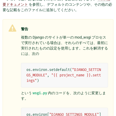
要ドキュメント
を参照し、デフォルトのコンテンツや、その他の必
要な記載をこのファイルに追加してください。
警告
複数の Django のサイトが単一の mod_wsgi プロセス
で実行されている場合は、それらのすべては、最初に
実行されたものの設定を使用します。これを解消する
には、次の
os
.
environ
.
setdefault
(
"DJANGO_SETTIN
GS_MODULE"
,
"{{ project_name }}.sett
ings"
)
という
wsgi.py
内のコードを、次のように変更しま
す。
os
.
environ
[
"DJANGO_SETTINGS_MODULE"
]