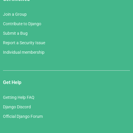
Join a Group
Contribute to Django
Submit a Bug
Report a Security Issue
Individual membership
Get Help
Getting Help FAQ
Django Discord
Official Django Forum