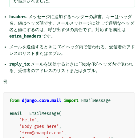
が追加されました。
headers
: メッセージに追加するヘッダーの辞書。キーはヘッダ
名、値はヘッダ値です。メールメッセージに対して適切なヘッダ
名と値にするのは、呼び出す側の責任です。対応する属性は
extra_headers
です。
メールを送信するときに "Cc" ヘッダ内で使われる、受信者のアド
レスのリストまたはタプル。
reply_to
: メールを送信するときに "Reply-To" ヘッダ内で使われ
る、受信者のアドレスのリストまたはタプル。
例:
from
django.core.mail
import
EmailMessage
email
=
EmailMessage
(
"Hello"
,
"Body goes here"
,
"from@example.com"
,