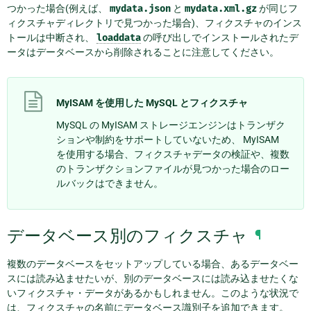
つかった場合(例えば、
mydata.json
と
mydata.xml.gz
が同じフ
ィクスチャディレクトリで見つかった場合)、フィクスチャのインス
トールは中断され、
loaddata
の呼び出しでインストールされたデ
ータはデータベースから削除されることに注意してください。
MyISAM を使用した MySQL とフィクスチャ
MySQL の MyISAM ストレージエンジンはトランザク
ションや制約をサポートしていないため、 MyISAM
を使用する場合、フィクスチャデータの検証や、複数
のトランザクションファイルが見つかった場合のロー
ルバックはできません。
データベース別のフィクスチャ
¶
複数のデータベースをセットアップしている場合、あるデータベー
スには読み込ませたいが、別のデータベースには読み込ませたくな
いフィクスチャ・データがあるかもしれません。このような状況で
は、フィクスチャの名前にデータベース識別子を追加できます。