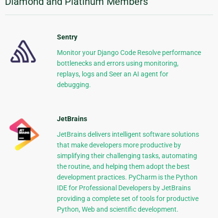
Diamond and Platinum Members
Sentry
Monitor your Django Code Resolve performance
bottlenecks and errors using monitoring,
replays, logs and Seer an AI agent for
debugging.
JetBrains
JetBrains delivers intelligent software solutions
that make developers more productive by
simplifying their challenging tasks, automating
the routine, and helping them adopt the best
development practices. PyCharm is the Python
IDE for Professional Developers by JetBrains
providing a complete set of tools for productive
Python, Web and scientific development.