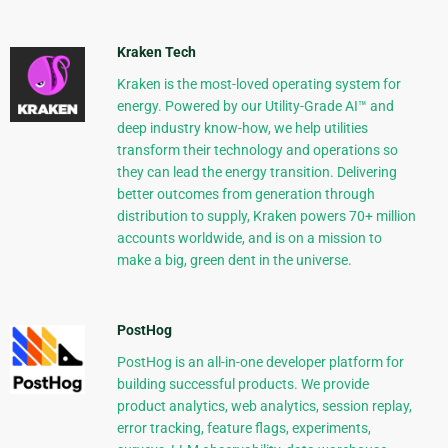
Kraken Tech
Kraken is the most-loved operating system for
energy. Powered by our Utility-Grade AI™ and
deep industry know-how, we help utilities
transform their technology and operations so
they can lead the energy transition. Delivering
better outcomes from generation through
distribution to supply, Kraken powers 70+ million
accounts worldwide, and is on a mission to
make a big, green dent in the universe.
PostHog
PostHog is an all-in-one developer platform for
building successful products. We provide
product analytics, web analytics, session replay,
error tracking, feature flags, experiments,