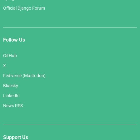
Official Django Forum
Follow Us
GitHub
X
Fediverse (Mastodon)
Bluesky
LinkedIn
News RSS
Support Us