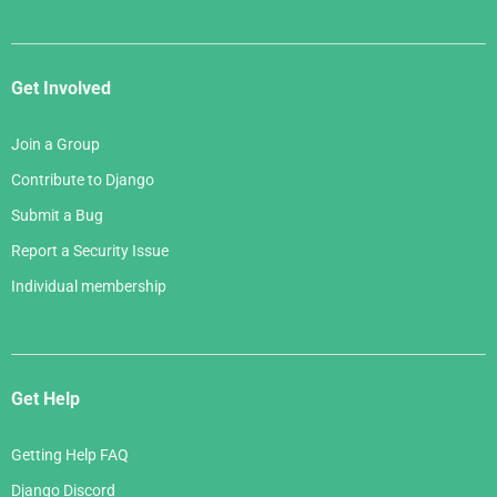
Get Involved
Join a Group
Contribute to Django
Submit a Bug
Report a Security Issue
Individual membership
Get Help
Getting Help FAQ
Django Discord