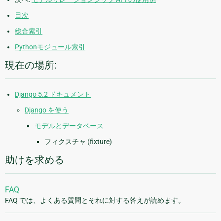
目次
総合索引
Pythonモジュール索引
現在の場所:
Django 5.2 ドキュメント
Django を使う
モデルとデータベース
フィクスチャ (fixture)
助けを求める
FAQ
FAQ では、よくある質問とそれに対する答えが読めます。