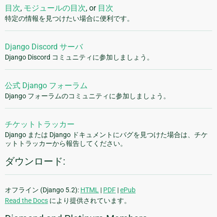
目次
,
モジュールの目次
, or
目次
特定の情報を見つけたい場合に便利です。
Django Discord サーバ
Django Discord コミュニティに参加しましょう。
公式 Django フォーラム
Django フォーラムのコミュニティに参加しましょう。
チケットトラッカー
Django または Django ドキュメントにバグを見つけた場合は、チケ
ットトラッカーから報告してください。
ダウンロード:
オフライン (Django 5.2):
HTML
|
PDF
|
ePub
Read the Docs
により提供されています。