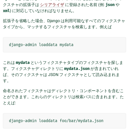
クスチャの拡張子は
シリアライザ
に登録された名前 (例:
json
や
xml
) に対応していなければなりません。
拡張子を省略した場合、Django は利用可能なすべてのフィクスチャ
タイプから、マッチするフィクスチャを検索します。例えば
django-admin
loaddata
これは
mydata
というフィクスチャタイプのフィクスチャを探しま
す。フィクスチャディレクトリに
mydata.json
が含まれていれ
ば、そのフィクスチャは JSON フィクスチャとして読み込まれま
す。
命名されたフィクスチャはディレクトリ・コンポーネントを含むこ
とができます。これらのディレクトリは検索パスに含まれます。た
とえば:
django-admin
loaddata