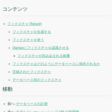
報
コンテンツ
フィクスチャ (fixture)
フィクスチャを生成する
フィクスチャを使う
Djangoにフィクスチャを認識させる
フィクスチャが読み込まれる順番
フィクスチャはどのようにデータベースに保存されるか
圧縮されたフィクスチャ
データベース別のフィクスチャ
移動
前へ:
データベースの計測
次へ:
モデルリレーションシップ API の使用例