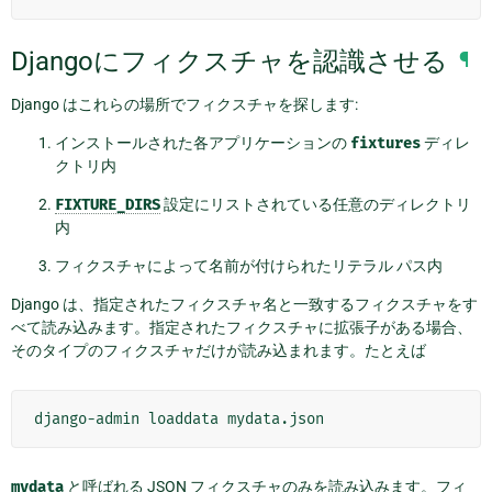
Djangoにフィクスチャを認識させる
¶
Django はこれらの場所でフィクスチャを探します:
インストールされた各アプリケーションの
fixtures
ディレ
クトリ内
FIXTURE_DIRS
設定にリストされている任意のディレクトリ
内
フィクスチャによって名前が付けられたリテラル パス内
Django は、指定されたフィクスチャ名と一致するフィクスチャをす
べて読み込みます。指定されたフィクスチャに拡張子がある場合、
そのタイプのフィクスチャだけが読み込まれます。たとえば
django-admin
loaddata
mydata
と呼ばれる JSON フィクスチャのみを読み込みます。フィ