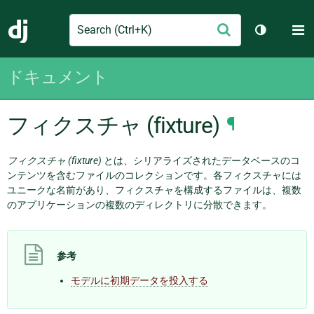
Search
M
送
Django
テーマを切
信
ドキュメント
フィクスチャ (fixture)
¶
フィクスチャ (fixture)
とは、シリアライズされたデータベースのコ
ンテンツを含むファイルのコレクションです。各フィクスチャには
ユニークな名前があり、フィクスチャを構成するファイルは、複数
のアプリケーションの複数のディレクトリに分散できます。
参考
モデルに初期データを投入する