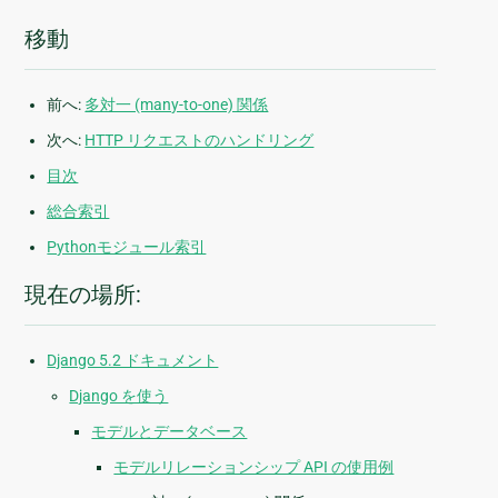
移動
前へ:
多対一 (many-to-one) 関係
次へ:
HTTP リクエストのハンドリング
目次
総合索引
Pythonモジュール索引
現在の場所:
Django 5.2 ドキュメント
Django を使う
モデルとデータベース
モデルリレーションシップ API の使用例