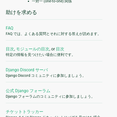
一対一 (one-to-one) 関係
助けを求める
FAQ
FAQ では、よくある質問とそれに対する答えが読めます。
目次
,
モジュールの目次
, or
目次
特定の情報を見つけたい場合に便利です。
Django Discord サーバ
Django Discord コミュニティに参加しましょう。
公式 Django フォーラム
Django フォーラムのコミュニティに参加しましょう。
チケットトラッカー