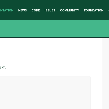
NTATION
NEWS
CODE
ISSUES
COMMUNITY
FOUNDATION
。
す: