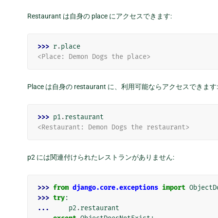
Restaurant は自身の place にアクセスできます:
>>> 
r
.
place
<Place: Demon Dogs the place>
Place は自身の restaurant に、利用可能ならアクセスできます:
>>> 
p1
.
restaurant
<Restaurant: Demon Dogs the restaurant>
p2 には関連付けられたレストランがありません:
>>> 
from
django.core.exceptions
import
ObjectD
>>> 
try
:
... 
p2
.
restaurant