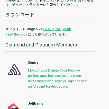
Django または Django ドキュメントにバグを見つけた場合
は、チケットトラッカーから報告してください。
ダウンロード:
オフライン (Django 5.2):
HTML
|
PDF
|
ePub
Read the Docs
により提供されています。
Diamond and Platinum Members
Sentry
Monitor your Django Code Resolve
performance bottlenecks and errors
using monitoring, replays, logs and Seer
an AI agent for debugging.
JetBrains