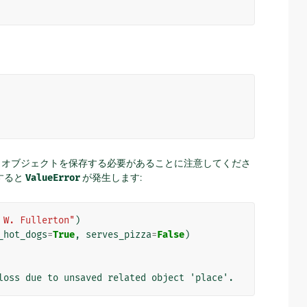
、オブジェクトを保存する必要があることに注意してくださ
すると
ValueError
が発生します:
 W. Fullerton"
)
_hot_dogs
=
True
,
serves_pizza
=
False
)
loss due to unsaved related object 'place'.