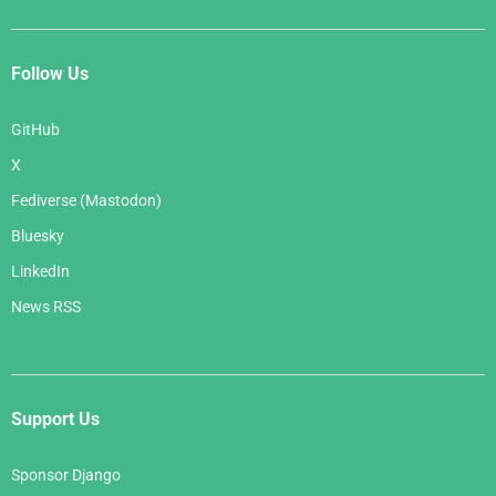
Follow Us
GitHub
X
Fediverse (Mastodon)
Bluesky
LinkedIn
News RSS
Support Us
Sponsor Django