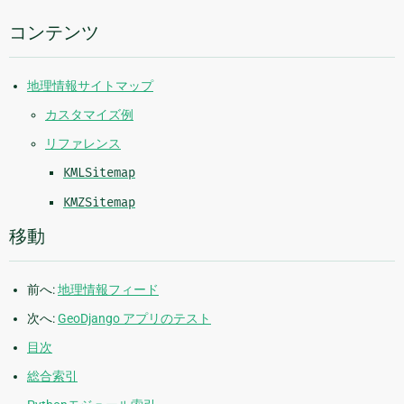
報
コンテンツ
地理情報サイトマップ
カスタマイズ例
リファレンス
KMLSitemap
KMZSitemap
移動
前へ:
地理情報フィード
次へ:
GeoDjango アプリのテスト
目次
総合索引