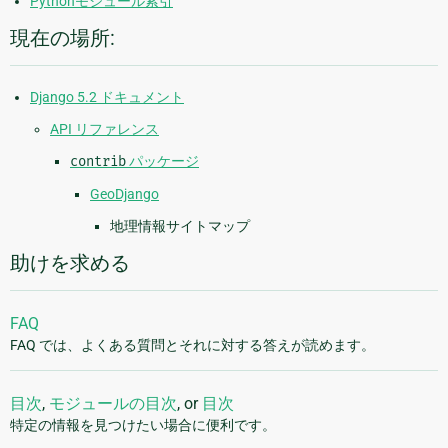
Pythonモジュール索引
現在の場所:
Django 5.2 ドキュメント
API リファレンス
contrib
パッケージ
GeoDjango
地理情報サイトマップ
助けを求める
FAQ
FAQ では、よくある質問とそれに対する答えが読めます。
目次
,
モジュールの目次
, or
目次
特定の情報を見つけたい場合に便利です。