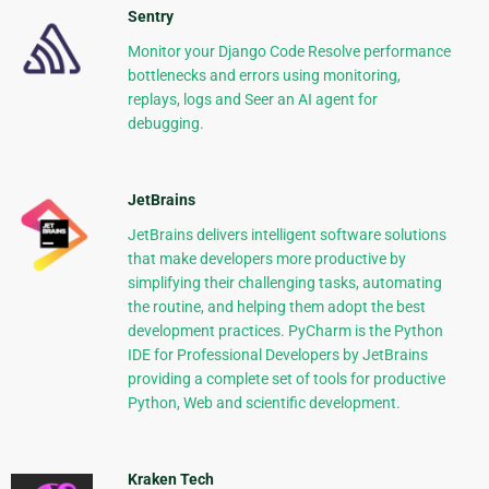
Sentry
Monitor your Django Code Resolve performance
bottlenecks and errors using monitoring,
replays, logs and Seer an AI agent for
debugging.
JetBrains
JetBrains delivers intelligent software solutions
that make developers more productive by
simplifying their challenging tasks, automating
the routine, and helping them adopt the best
development practices. PyCharm is the Python
IDE for Professional Developers by JetBrains
providing a complete set of tools for productive
Python, Web and scientific development.
Kraken Tech