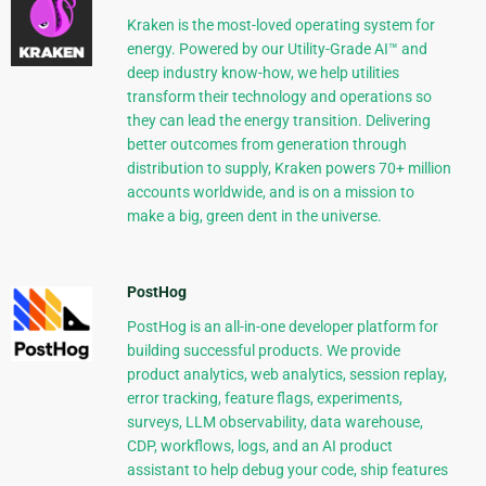
Kraken is the most-loved operating system for
energy. Powered by our Utility-Grade AI™ and
deep industry know-how, we help utilities
transform their technology and operations so
they can lead the energy transition. Delivering
better outcomes from generation through
distribution to supply, Kraken powers 70+ million
accounts worldwide, and is on a mission to
make a big, green dent in the universe.
PostHog
PostHog is an all-in-one developer platform for
building successful products. We provide
product analytics, web analytics, session replay,
error tracking, feature flags, experiments,
surveys, LLM observability, data warehouse,
CDP, workflows, logs, and an AI product
assistant to help debug your code, ship features