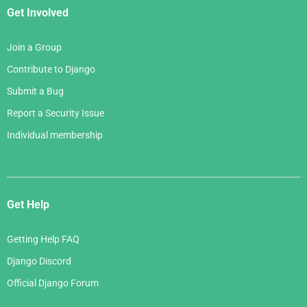
Get Involved
Join a Group
Contribute to Django
Submit a Bug
Report a Security Issue
Individual membership
Get Help
Getting Help FAQ
Django Discord
Official Django Forum