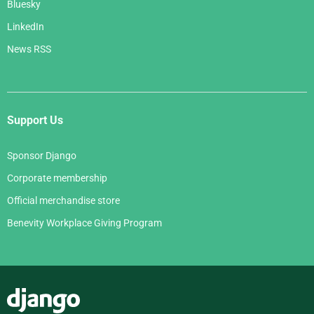
Bluesky
LinkedIn
News RSS
Support Us
Sponsor Django
Corporate membership
Official merchandise store
Benevity Workplace Giving Program
Django