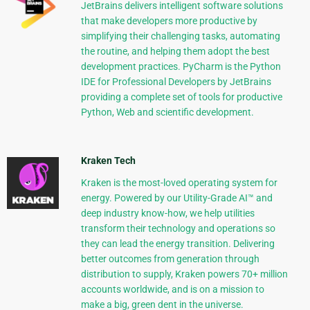
JetBrains delivers intelligent software solutions
that make developers more productive by
simplifying their challenging tasks, automating
the routine, and helping them adopt the best
development practices. PyCharm is the Python
IDE for Professional Developers by JetBrains
providing a complete set of tools for productive
Python, Web and scientific development.
Kraken Tech
Kraken is the most-loved operating system for
energy. Powered by our Utility-Grade AI™ and
deep industry know-how, we help utilities
transform their technology and operations so
they can lead the energy transition. Delivering
better outcomes from generation through
distribution to supply, Kraken powers 70+ million
accounts worldwide, and is on a mission to
make a big, green dent in the universe.