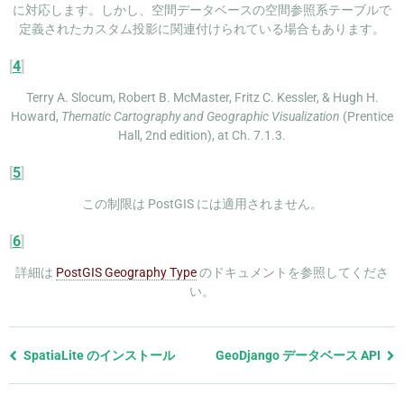
に対応します。しかし、空間データベースの空間参照系テーブルで
定義されたカスタム投影に関連付けられている場合もあります。
[
4
]
Terry A. Slocum, Robert B. McMaster, Fritz C. Kessler, & Hugh H.
Howard,
Thematic Cartography and Geographic Visualization
(Prentice
Hall, 2nd edition), at Ch. 7.1.3.
[
5
]
この制限は PostGIS には適用されません。
[
6
]
詳細は
PostGIS Geography Type
のドキュメントを参照してくださ
い。
前
SpatiaLite のインストール
GeoDjango データベース API
の
ペ