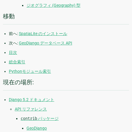
ジオグラフィ (Geography) 型
移動
前へ:
SpatiaLite のインストール
次へ:
GeoDjango データベース API
目次
総合索引
Pythonモジュール索引
現在の場所:
Django 5.2 ドキュメント
API リファレンス
contrib
パッケージ
GeoDjango