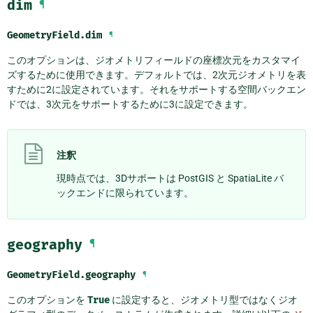
dim
¶
GeometryField.
dim
¶
このオプションは、ジオメトリフィールドの座標次元をカスタマイ
ズするために使用できます。デフォルトでは、2次元ジオメトリを表
すために2に設定されています。それをサポートする空間バックエン
ドでは、3次元をサポートするために3に設定できます。
注釈
現時点では、3Dサポートは PostGIS と SpatiaLite バ
ックエンドに限られています。
geography
¶
GeometryField.
geography
¶
このオプションを
True
に設定すると、ジオメトリ型ではなくジオ