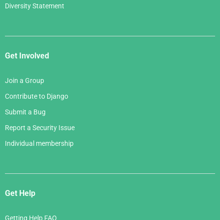
Diversity Statement
Get Involved
Join a Group
Contribute to Django
Submit a Bug
Report a Security Issue
Individual membership
Get Help
Getting Help FAQ