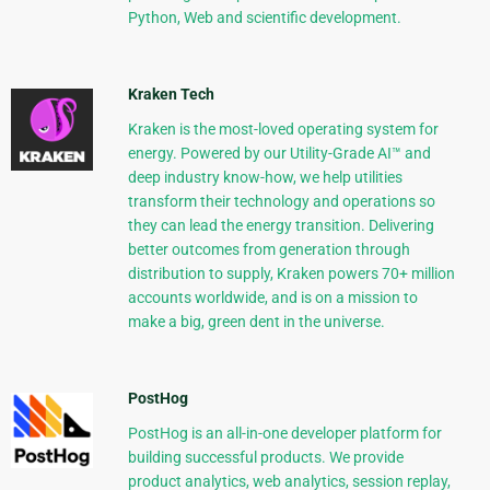
Python, Web and scientific development.
Kraken Tech
Kraken is the most-loved operating system for
energy. Powered by our Utility-Grade AI™ and
deep industry know-how, we help utilities
transform their technology and operations so
they can lead the energy transition. Delivering
better outcomes from generation through
distribution to supply, Kraken powers 70+ million
accounts worldwide, and is on a mission to
make a big, green dent in the universe.
PostHog
PostHog is an all-in-one developer platform for
building successful products. We provide
product analytics, web analytics, session replay,