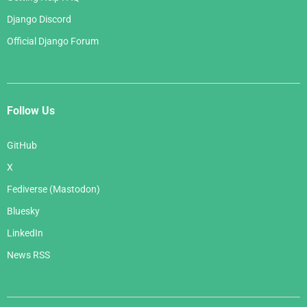
Django Discord
Official Django Forum
Follow Us
GitHub
X
Fediverse (Mastodon)
Bluesky
LinkedIn
News RSS