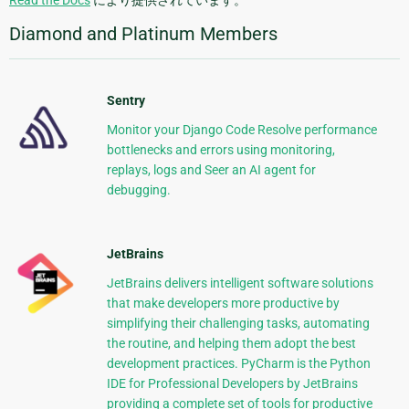
Read the Docs
により提供されています。
Diamond and Platinum Members
Sentry
Monitor your Django Code Resolve performance
bottlenecks and errors using monitoring,
replays, logs and Seer an AI agent for
debugging.
JetBrains
JetBrains delivers intelligent software solutions
that make developers more productive by
simplifying their challenging tasks, automating
the routine, and helping them adopt the best
development practices. PyCharm is the Python
IDE for Professional Developers by JetBrains
providing a complete set of tools for productive