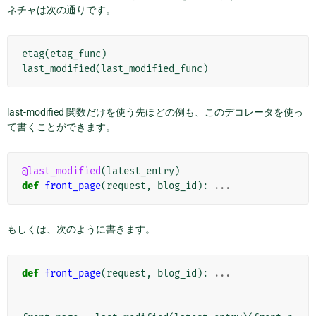
ネチャは次の通りです。
etag
(
etag_func
)
last_modified
(
last_modified_func
)
last-modified 関数だけを使う先ほどの例も、このデコレータを使っ
て書くことができます。
@last_modified
(
latest_entry
)
def
front_page
(
request
,
blog_id
):
...
もしくは、次のように書きます。
def
front_page
(
request
,
blog_id
):
...