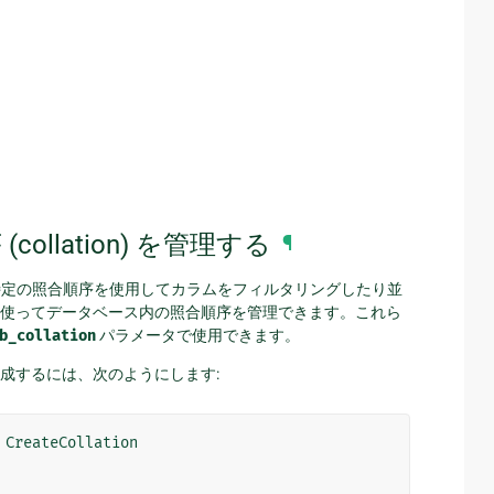
llation) を管理する
¶
いない特定の照合順序を使用してカラムをフィルタリングしたり並
使ってデータベース内の照合順序を管理できます。これら
b_collation
パラメータで使用できます。
成するには、次のようにします:
CreateCollation