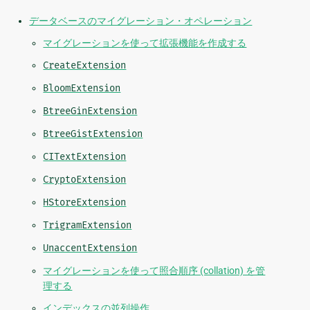
データベースのマイグレーション・オペレーション
マイグレーションを使って拡張機能を作成する
CreateExtension
BloomExtension
BtreeGinExtension
BtreeGistExtension
CITextExtension
CryptoExtension
HStoreExtension
TrigramExtension
UnaccentExtension
マイグレーションを使って照合順序 (collation) を管
理する
インデックスの並列操作