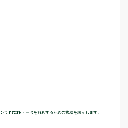
 hstore データを解釈するための接続を設定します。