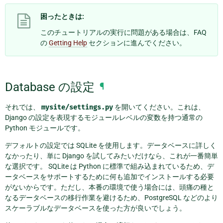
困ったときは:
このチュートリアルの実行に問題がある場合は、FAQ
の
Getting Help
セクションに進んでください。
Database の設定
¶
それでは、
mysite/settings.py
を開いてください。これは、
Django の設定を表現するモジュールレベルの変数を持つ通常の
Python モジュールです。
デフォルトの設定では SQLite を使用します。データベースに詳しく
なかったり、単に Django を試してみたいだけなら、これが一番簡単
な選択です。 SQLite は Python に標準で組み込まれているため、デ
ータベースをサポートするために何も追加でインストールする必要
がないからです。ただし、本番の環境で使う場合には、頭痛の種と
なるデータベースの移行作業を避けるため、PostgreSQL などのより
スケーラブルなデータベースを使った方が良いでしょう。