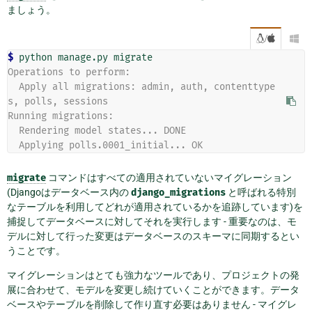
ましょう。
/

$ 
python
manage.py
Operations to perform:
  Apply all migrations: admin, auth, contenttype
s, polls, sessions
Running migrations:
  Rendering model states... DONE
  Applying polls.0001_initial... OK
migrate
コマンドはすべての適用されていないマイグレーション
(Djangoはデータベース内の
django_migrations
と呼ばれる特別
なテーブルを利用してどれが適用されているかを追跡しています)を
捕捉してデータベースに対してそれを実行します - 重要なのは、モ
デルに対して行った変更はデータベースのスキーマに同期するとい
うことです。
マイグレーションはとても強力なツールであり、プロジェクトの発
展に合わせて、モデルを変更し続けていくことができます。データ
ベースやテーブルを削除して作り直す必要はありません - マイグレ