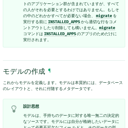
トのアプリケーション群が含まれていますが、すべて
の人がそれを必要とするわけではありません。もしそ
の中のどれかかすべてが必要ない場合、
migrate
を
実行する前に
INSTALLED_APPS
から適切な行をコメ
ントアウトしたり削除しても構いません。
migrate
コマンドは
INSTALLED_APPS
のアプリのためだけに
実行されます。
モデルの作成
¶
これからモデルを定義します。モデルは本質的には、データベース
のレイアウトと、それに付随するメタデータです。
設計思想
モデルは、手持ちのデータに対する唯一無二の決定的
なソースです。モデルには自分が格納したいデータに
とって必要不可欠なフィー ルドと、そのデータの挙