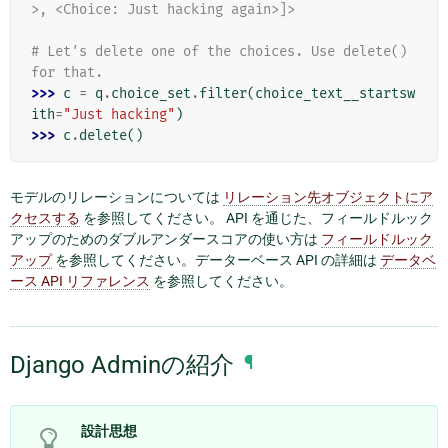
>, <Choice: Just hacking again>]>
# Let's delete one of the choices. Use delete() 
for that.
>>> 
c
=
q
.
choice_set
.
filter
(
choice_text__startsw
ith
=
"Just hacking"
)
>>> 
c
.
delete
()
モデルのリレーションについては
リレーション先オブジェクトにア
クセスする
を参照してください。 API を通じた、フィールドルック
アップのためのダブルアンダースコアの使い方は
フィールドルック
アップ
を参照してください。データーベース API の詳細は
データベ
ース API リファレンス
を参照してください。
Django Adminの紹介
¶
設計思想