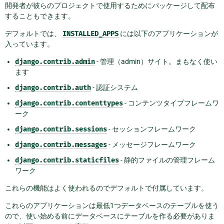
開発者が彼らのプロジェクトで使用するためにパッケージして配布
することもできます。
デフォルトでは、
INSTALLED_APPS
には以下のアプリケーションが
入っています。
django.contrib.admin
- 管理（admin）サイト。まもなく使い
ます
django.contrib.auth
- 認証システム
django.contrib.contenttypes
- コンテンツタイプフレームワ
ーク
django.contrib.sessions
- セッションフレームワーク
django.contrib.messages
- メッセージフレームワーク
django.contrib.staticfiles
- 静的ファイルの管理フレーム
ワーク
これらの機能はよく使われるのでデフォルトで付属しています。
これらのアプリケーションは最低1つデータベースのテーブルを使う
ので、使い始める前にデータベースにテーブルを作る必要がありま