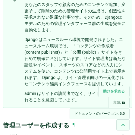
あなたのスタッフや顧客のためのコンテンツ追加、変
更そして削除のための管理サイトの生成は、創造性を
要求されない退屈な仕事です。そのため、Djangoは
モデルのための管理インタフェース群の生成を完全に
自動化します。
Django はニュースルーム環境で開発されました。ニ
ュースルーム環境では、 「コンテンツの作成者
(content publisher)」と「公開 (public) 」サイトをき
わめて明確に区別しています。サイト管理者は新たな
話題やイベント、 スポーツのスコアなどの入力にシ
ステムを使い、コンテンツは公開用サイト上で表示さ
れます。 Django は、サイト管理者向けの一元化され
たコンテンツ編集インタフェースを提供しています。
助けを求める
admin はサイトの訪問者でなく、サイト管理者に使わ
れることを意図しています。
言語:
ja
ドキュメントのバージョン:
5.0
管理ユーザーを作成する
¶