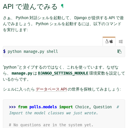
API で遊んでみる
¶
さぁ、 Python 対話シェルを起動して、 Django が提供する API で遊
んでみましょう。 Python シェルを起動するには、以下のコマンド
を実行します:
/

$ 
python
manage.py
"python "とタイプするのではなく、これを使っています。なぜな
ら、
manage.py
は
DJANGO_SETTINGS_MODULE
環境変数を設定して
いるからです。
シェルに入ったら
データベース API
の世界を探検してみましょう:
>>> 
from
polls.models
import
Choice
,
Question
# 
Import the model classes we just wrote.
# No questions are in the system yet.