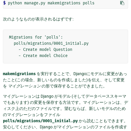
$ 
python
manage.py
makemigrations
次のようなものが表示されるはずです:
Migrations for 'polls':

  polls/migrations/0001_initial.py

    - Create model Question

makemigrations
を実行することで、Djangoにモデルに変更があっ
たこと(この場合、新しいものを作成しました)を伝え、そして変更
を
マイグレーション
の形で保存することができました。
マイグレーションは Django がモデル (そしてデータベーススキーマ
でもあります) の変更を保存する方法です。マイグレーションは、デ
ィスク上のただのファイルです。望むならば、新しいモデルのため
のマイグレーションをファイル
polls/migrations/0001_initial.py
から読むこともできます。
安心してください、Django がマイグレーションのファイルを作成す