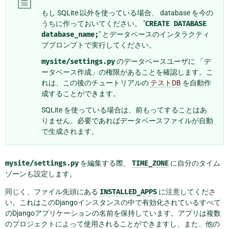
もし SQLite 以外を使っている場合、 database を今の
うちに作っておいてください。 "
CREATE
DATABASE
database_name;
" とデータベースのインタラクティ
ブプロンプトで実行してください。
mysite/settings.py
のデータベースユーザに 「デ
ータベース作成」の権限があることを確認します。こ
れは、この後のチュートリアルの
テストDB
を自動作
成することができます。
SQLite を使っている場合は、前もってすることはあ
りません。必要であればデータベースファイルが自動
で生成されます。
mysite/settings.py
を編集する際、
TIME_ZONE
に自分のタイム
ゾーンも設定します。
同じく、ファイル先頭にある
INSTALLED_APPS
に注意してくださ
い。これはこのDjangoインスタンスの中で有効化されているすべて
のDjangoアプリケーションの名前を保持しています。アプリは複数
のプロジェクトによって使用されることができますし、また、他の