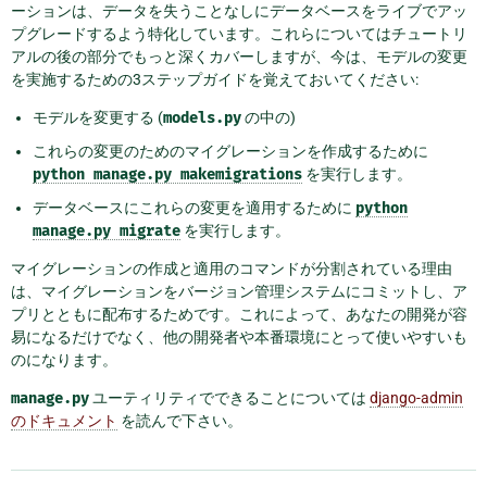
ーションは、データを失うことなしにデータベースをライブでアッ
プグレードするよう特化しています。これらについてはチュートリ
アルの後の部分でもっと深くカバーしますが、今は、モデルの変更
を実施するための3ステップガイドを覚えておいてください:
モデルを変更する (
models.py
の中の)
これらの変更のためのマイグレーションを作成するために
python
manage.py
makemigrations
を実行します。
データベースにこれらの変更を適用するために
python
manage.py
migrate
を実行します。
マイグレーションの作成と適用のコマンドが分割されている理由
は、マイグレーションをバージョン管理システムにコミットし、ア
プリとともに配布するためです。これによって、あなたの開発が容
易になるだけでなく、他の開発者や本番環境にとって使いやすいも
のになります。
manage.py
ユーティリティでできることについては
django-admin
のドキュメント
を読んで下さい。