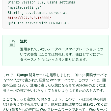
Django version 3.2, using settings 
'mysite.settings'

Starting development server at 
http://127.0.0.1:8000/
注釈
適用されていないデータベースマイグレーションにつ
いての警告はここでは無視します、後ほどすぐにデー
タベースとともにたっぷりと取り組みます。
これで、 Django 開発サーバを起動しました。 Django 開発サーバは
Python だけで書かれた軽量な Web サーバです。このサーバは、開
発を迅速に行い、運用に適した状態になるまで Apache のような運
用サーバの設定をいじらなくても良いようにするためのものです。
ここでちょっと注意しておきましょう。このサーバは開発中の利用
だけを考えて作られています。絶対に運用環境では
使わないでくだ
さい
(筆者たちの専門は Web フレームワークであって、Web サーバ