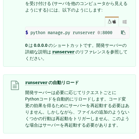
を受け付ける (サーバを他のコンピュータから見える
ようにする) には、以下のようにします:
/

$ 
python manage.py runserver 
0
0
は
0.0.0.0
のショートカットです。開発サーバーの
詳細な説明は
runserver
のリファレンスを参照して
ください。
runserver
の自動リロード
開発サーバーは必要に応じてリクエストごとに
Pythonコードを自動的にリロードします。コード変
更の効果を得るためにサーバーを再起動する必要はあ
りません。しかしながら、ファイルの追加のようない
くつかの行動は再起動をトリガーしません、このよう
な場合はサーバーを再起動する必要があります。