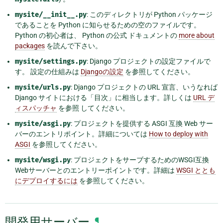
mysite/__init__.py
: このディレクトリが Python パッケージ
であることを Python に知らせるための空のファイルです。
Python の初心者は、 Python の公式 ドキュメントの
more about
packages
を読んで下さい。
mysite/settings.py
: Django プロジェクトの設定ファイルで
す。 設定の仕組みは
Djangoの設定
を参照してください。
mysite/urls.py
: Django プロジェクトの URL 宣言、いうなれば
Django サイトにおける「目次」に相当します。詳しくは
URL デ
ィスパッチャ
を参照 してください。
mysite/asgi.py
: プロジェクトを提供する ASGI 互換 Web サー
バーのエントリポイント。詳細については
How to deploy with
ASGI
を参照してください。
mysite/wsgi.py
: プロジェクトをサーブするためのWSGI互換
Webサーバーとのエントリーポイントです。詳細は
WSGI ととも
にデプロイするには
を参照してください。
開発用サーバー
¶