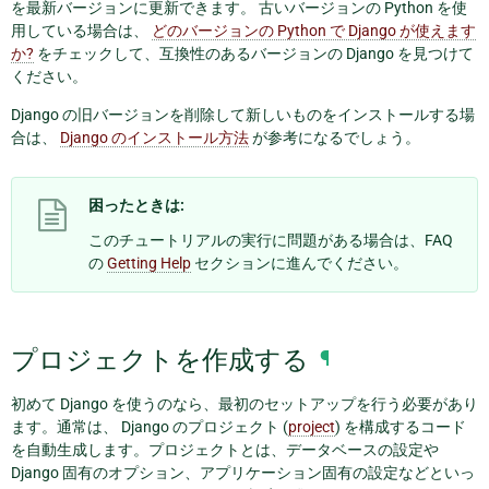
を最新バージョンに更新できます。 古いバージョンの Python を使
用している場合は、
どのバージョンの Python で Django が使えます
か?
をチェックして、互換性のあるバージョンの Django を見つけて
ください。
Django の旧バージョンを削除して新しいものをインストールする場
合は、
Django のインストール方法
が参考になるでしょう。
困ったときは:
このチュートリアルの実行に問題がある場合は、FAQ
の
Getting Help
セクションに進んでください。
プロジェクトを作成する
¶
初めて Django を使うのなら、最初のセットアップを行う必要があり
ます。通常は、 Django のプロジェクト (
project
) を構成するコード
を自動生成します。プロジェクトとは、データベースの設定や
Django 固有のオプション、アプリケーション固有の設定などといっ