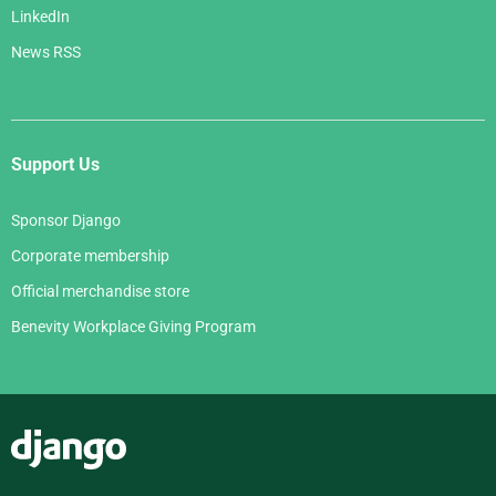
LinkedIn
News RSS
Support Us
Sponsor Django
Corporate membership
Official merchandise store
Benevity Workplace Giving Program
Django