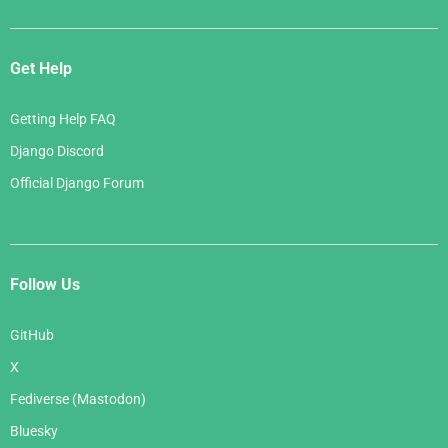
Get Help
Getting Help FAQ
Django Discord
Official Django Forum
Follow Us
GitHub
X
Fediverse (Mastodon)
Bluesky