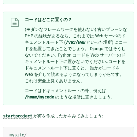
コードはどこに置くの？
(モダンなフレームワークを使わない) 古いプレーンな
PHP の経験があるなら、これまでは Web サーバのド
キュメントルート下 (
/var/www
といった場所) にコー
ドを配置してきたことでしょう。 Django ではそうし
ないでください｡ Python コードを Web サーバーのド
キュメントルート下に置かないでください｡コードを
ドキュメントルート下に置くと、 誰かがコードを
Web を介して読めるようになってしまうからです。
これは安全上良くありません。
コードはドキュメントルートの外、例えば
/home/mycode
のような場所に置きましょう。
startproject
が何を作成したかをみてみましょう:
mysite
/