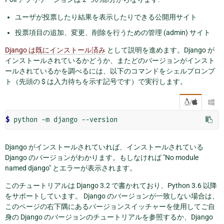
ユーザが投票したり結果を表示したりできる公開用サイト
投票項目の追加、変更、削除を行うための管理 (admin) サイト
Django は既にインストール済み
として説明を進めます。Django が
インストールされているかどうか、またどのバージョンがインスト
ールされているかを調べるには、以下のコマンドをシェルプロンプ
ト（先頭の $ は入力待ちを示す記号です）で実行します。
/

$ 
Django がインストールされていれば、インストールされている
Django のバージョンがわかります。もしなければ "No module
named django" とエラーが表示されます。
このチュートリアルは Django 3.2 で書かれており、Python 3.6 以降
をサポートしています。 Django のバージョンが一致しない場合は、
このページの右下隅にあるバージョンスイッチャーを使用してご自
身の Django のバージョンのチュートリアルを参照するか、Django