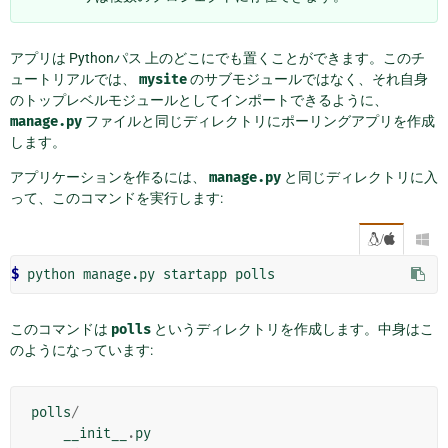
アプリは
Pythonパス
上のどこにでも置くことができます。このチ
ュートリアルでは、
mysite
のサブモジュールではなく、それ自身
のトップレベルモジュールとしてインポートできるように、
manage.py
ファイルと同じディレクトリにポーリングアプリを作成
します。
アプリケーションを作るには、
manage.py
と同じディレクトリに入
って、このコマンドを実行します:
/

$ 
このコマンドは
polls
というディレクトリを作成します。中身はこ
のようになっています:
polls
/
__init__
.
py