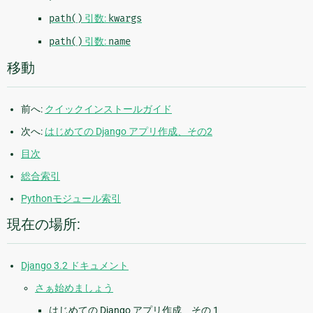
path()
引数:
kwargs
path()
引数:
name
移動
前へ:
クイックインストールガイド
次へ:
はじめての Django アプリ作成、その2
目次
総合索引
Pythonモジュール索引
現在の場所:
Django 3.2 ドキュメント
さぁ始めましょう
はじめての Django アプリ作成、その 1