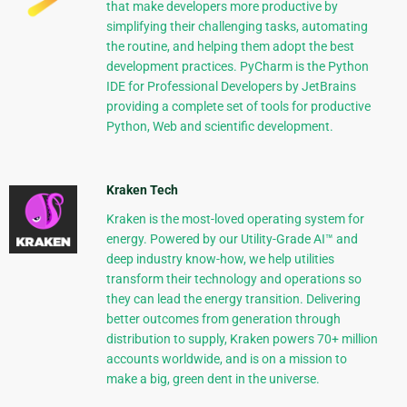
that make developers more productive by
simplifying their challenging tasks, automating
the routine, and helping them adopt the best
development practices. PyCharm is the Python
IDE for Professional Developers by JetBrains
providing a complete set of tools for productive
Python, Web and scientific development.
Kraken Tech
Kraken is the most-loved operating system for
energy. Powered by our Utility-Grade AI™ and
deep industry know-how, we help utilities
transform their technology and operations so
they can lead the energy transition. Delivering
better outcomes from generation through
distribution to supply, Kraken powers 70+ million
accounts worldwide, and is on a mission to
make a big, green dent in the universe.