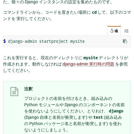
た、個々の Django インスタンスの設定を集めたものです。
コマンドラインから、コードを置きたい場所に
cd
して、以下のコマ
ンドを 実行してください。
/

$ 
これを実行すると、現在のディレクトリに
mysite
ディレクトリが
作成されます。動作しなければ
django-admin 実行時の問題
を参照
してください。
注釈
プロジェクトの名前を付けるとき、組み込みの
Python モジュールや Django のコンポーネントの名前
を使わないようにしてください。とりわけ、
django
(Django 自体と名前が衝突します) や
test
(組み込み
の Python パッケージ名と名前が衝突します) を使わ
ないようにしましょう。