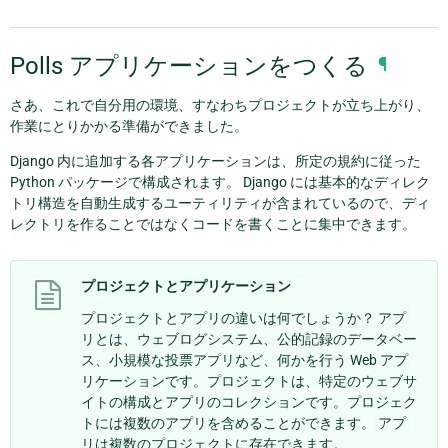
Polls アプリケーションをつくる
¶
さあ、これで自分用の環境、すなわちプロジェクトが立ち上がり、
作業にとりかかる準備ができました。
Django 内に追加する各アプリケーションは、所定の規約に従った
Python パッケージで構成されます。 Django には基本的なディレク
トリ構造を自動生成するユーティリティが含まれているので、ディ
レクトリを作ることではなくコードを書くことに集中できます。
プロジェクトとアプリケーション
プロジェクトとアプリの違いは何でしょうか？ アプ
リとは、ウェブログシステム、公的記録のデータベー
ス、小規模な投票アプリなど、何かを行う Web アプ
リケーションです。プロジェクトは、特定のウェブサ
イトの構成とアプリのコレクションです。プロジェク
トには複数のアプリを含めることができます。 アプ
リは複数のプロジェクトに存在できます。