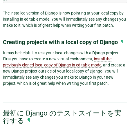
The installed version of Django is now pointing at your local copy by
installing in editable mode. You will immediately see any changes you
make to it, which is of great help when writing your first patch.
Creating projects with a local copy of Django
¶
It may be helpful to test your local changes with a Django project.
First you have to create a new virtual environment,
install the
previously cloned local copy of Django in editable mode
, and create a
new Django project outside of your local copy of Django. You will
immediately see any changes you make to Django in your new
project, which is of great help when writing your first patch.
最初に Django のテストスイートを実
行する
¶