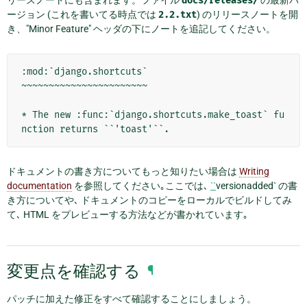
docs/releases/
ージョン (これを書いてる時点では
2.2.txt
) のリリースノートを開
き、"Minor Feature" ヘッダの下にノートを追記してください。
:mod:`django.shortcuts`

~~~~~~~~~~~~~~~~~~~~~~~

* The new :func:`django.shortcuts.make_toast` fu
ドキュメントの書き方についてもっと知りたい場合は
Writing
documentation
を参照してください｡ここでは､
``
versionadded` の書
き方についてや､ ドキュメントのコピーをローカルでビルドしてみ
て､ HTML をプレビューする方法などが書かれています｡
変更点を確認する
¶
パッチに加えた修正をすべて確認することにしましょう。