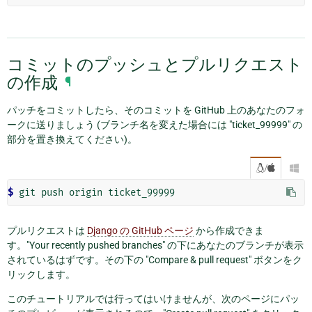
コミットのプッシュとプルリクエスト
の作成
¶
パッチをコミットしたら、そのコミットを GitHub 上のあなたのフォ
ークに送りましょう (ブランチ名を変えた場合には "ticket_99999" の
部分を置き換えてください)。
/

$
プルリクエストは
Django の GitHub ページ
から作成できま
す。"Your recently pushed branches" の下にあなたのブランチが表示
されているはずです。その下の "Compare & pull request" ボタンをク
リックします。
このチュートリアルでは行ってはいけませんが、次のページにパッ