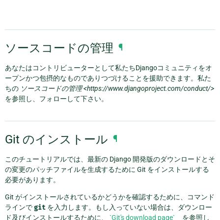
ソースコードの管理
¶
あなたはコントリビューターとして私たちDjangoコミュニティをオ
ープンかつ包摂的なものでありつづけることを援助できます。私た
ちの
ソースコードの管理 <https://www.djangoproject.com/conduct/>
を参照し、フォローして下さい。
Git のインストール
¶
このチュートリアルでは、最新の Django 開発版のダウンロードとそ
の変更のパッチファイルを生成するために Git をインストールする
必要があります。
Git がインストールされているかどうかを確認するために、コマンド
ラインで
git
を入力します。もし入っていない場合は、ダウンロー
ド及びインストールするために、
`Git's download page`__
を参照し