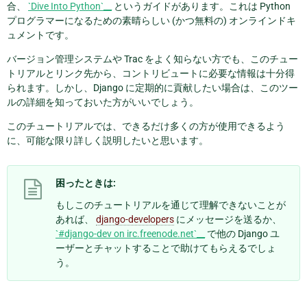
合、
`Dive Into Python`__
というガイドがあります。これは Python
プログラマーになるための素晴らしい (かつ無料の) オンラインドキ
ュメントです。
バージョン管理システムや Trac をよく知らない方でも、このチュー
トリアルとリンク先から、コントリビュートに必要な情報は十分得
られます。しかし、Django に定期的に貢献したい場合は、このツー
ルの詳細を知っておいた方がいいでしょう。
このチュートリアルでは、できるだけ多くの方が使用できるよう
に、可能な限り詳しく説明したいと思います。
困ったときは:
もしこのチュートリアルを通じて理解できないことが
あれば、
django-developers
にメッセージを送るか、
`#django-dev on irc.freenode.net`__
で他の Django ユ
ーザーとチャットすることで助けてもらえるでしょ
う。