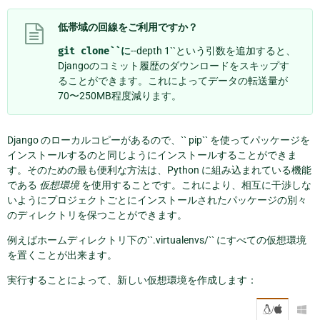
低帯域の回線をご利用ですか？
git
clone``に
--depth 1``という引数を追加すると、
Djangoのコミット履歴のダウンロードをスキップす
ることができます。これによってデータの転送量が
70〜250MB程度減ります。
Django のローカルコピーがあるので、`` pip`` を使ってパッケージを
インストールするのと同じようにインストールすることができま
す。そのための最も便利な方法は、Python に組み込まれている機能
である
仮想環境
を使用することです。これにより、相互に干渉しな
いようにプロジェクトごとにインストールされたパッケージの別々
のディレクトリを保つことができます。
例えばホームディレクトリ下の``.virtualenvs/`` にすべての仮想環境
を置くことが出来ます。
実行することによって、新しい仮想環境を作成します：
/
