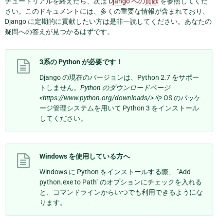
チュートリアルを終えたら、次は
Django への貢献
を参照してくだ
さい。このドキュメントには、多くの重要な情報が含まれており、
Django に定期的に貢献したい方は是非一読してください。あなたの
疑問への答えが見つかるはずです。
3系の Python が必要です！
Django の現在のバージョンは、Python 2.7 をサポー
トしません。
Python のダウンロードページ
<https://www.python.org/downloads/>
や OS のパッケ
ージ管理システムを用いて Python 3 をインストール
してください。
Windows を使用している方へ
Windows に Python をインストールする際、 "Add
python.exe to Path" のオプションにチェックを入れる
と、コマンドラインからいつでも利用できるようにな
ります。