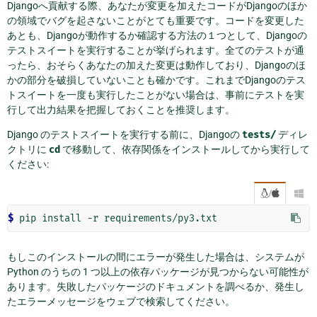
Djangoへ貢献する際、あなたが変更を加えたコードがDjangoのほか
の領域でバグを起さないことがとても重要です。コードを変更した
あとも、Djangoが動作するか確認する方法の１つとして、Djangoの
テストスイートを実行することが挙げられます。全てのテストが通
ったら、おそらくあなたの加えた変更は動作しており、Djangoのほ
かの部分を破損していないことも確かです。これまでDjangoのテス
トスイートを一度も実行したことがない場合は、事前にテストを実
行して出力結果を把握しておくことを推奨します。
Django のテストスイートを実行する前に、Djangoの
tests/
ディレ
クトリに
cd
で移動して、依存関係をインストールしてから実行して
ください:
/

$
もしこのインストールの間にエラーが発生した場合は、システムが
Python のうちの 1 つ以上の依存パッケージが見つからない可能性が
あります。失敗したパッケージのドキュメントを調べるか、発生し
たエラーメッセージをウェブで検索してください。