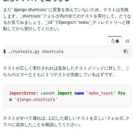
まだ``django.shortcuts``に変更を加えていないため、テストは失敗
します。
``
shortcuts``フォルダ内の全てのテストを実行して、どうな
るか見てみましょう。
``
cd``でDjangoの``tests/
``
ディレクトリへと移
動してから実行してください。
/

$
テストが正しく実行されれば追加したテストメソッドに対して、こ
ちらのエラーとともに１つテストが失敗しているはずです。
ImportError
:
cannot
import
name
'make_toast'
fro
m
'django.shortcuts'
テストがすべて通れば､上記した新しいテストを正しいフォルダ､ク
ラスに追加したことを確認してください｡