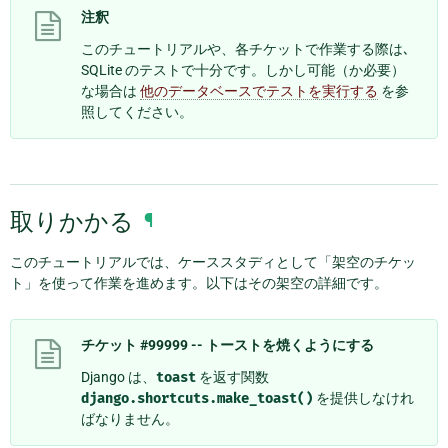
注釈
このチュートリアルや、各チケットで作業する際は､
SQLite のテストで十分です。しかし可能（か必要）
な場合は
他のデータベースでテストを実行する
を参
照してください。
取りかかる
¶
このチュートリアルでは、ケーススタディとして「架空のチケッ
ト」を使って作業を進めます。以下はその架空の詳細です。
チケット #99999 -- トーストを焼くようにする
Django は、
toast
を返す関数
django.shortcuts.make_toast()
を提供しなけれ
ばなりません。