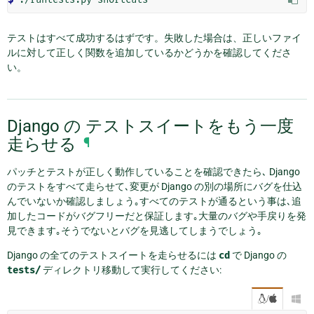
テストはすべて成功するはずです。失敗した場合は、正しいファイ
ルに対して正しく関数を追加しているかどうかを確認してくださ
い。
Django の テストスイートをもう一度
走らせる
¶
パッチとテストが正しく動作していることを確認できたら､ Django
のテストをすべて走らせて､変更が Django の別の場所にバグを仕込
んでいないか確認しましょう｡すべてのテストが通るという事は､追
加したコードがバグフリーだと保証します｡大量のバグや手戻りを発
見できます｡そうでないとバグを見逃してしまうでしょう｡
Django の全てのテストスイートを走らせるには
cd
で Django の
tests/
ディレクトリ移動して実行してください:
/
