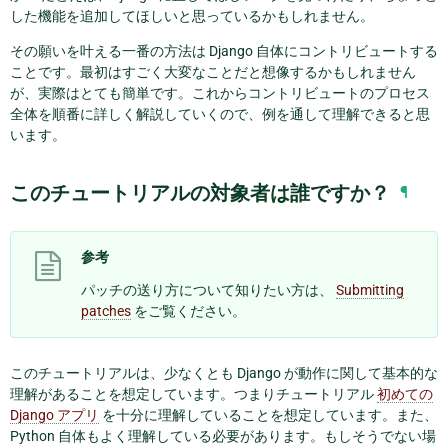
した機能を追加してほしいと思っているかもしれません。
その願いを叶える一番の方法は Django 自体にコントリビュートする
ことです。最初はすごく大変なことだと想像するかもしれません
が、実際はとても簡単です。これからコントリビュートのプロセス
全体を順番に詳しく解説していくので、例を通して理解できると思
います。
このチュートリアルの対象者は誰ですか？
¶
参考
パッチの送り方について知りたい方は、
Submitting
patches
をご覧ください。
このチュートリアルは、少なくとも Django が動作に関して基本的な
理解があることを想定しています。つまりチュートリアル
初めての
Django アプリ
を十分に理解していることを想定しています。また、
Python 自体もよく理解している必要があります。もしそうでない場