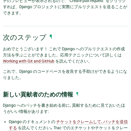
チのプレビューが表示されるので、"Create pull request" をクリック
すれば、Django プロジェクトに実際にプルリクエストを送ることが
できます。
次のステップ
¶
おめでとうございます！ これで Django へのプルリクエストの作成
方法を学ぶことができました。応用テクニックについて詳しくは
Working with Git and GitHub
を読んでください。
これで、Django のコードベースを改良する手助けができるようにな
りました。
新しい貢献者のための情報
¶
Django へのパッチを書き始める前に､貢献するために見ておいたほ
うがいい情報があります:
Django のドキュメントの
チケットをクレームして､パッチを送信
する
を読んでください｡ Trac でのエチケットやチケットをクレー