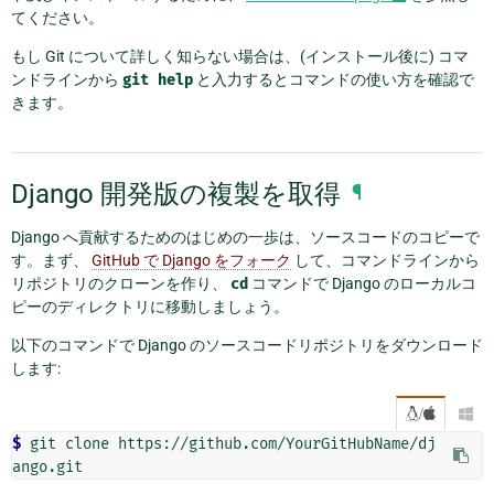
てください。
もし Git について詳しく知らない場合は、(インストール後に) コマ
ンドラインから
git
help
と入力するとコマンドの使い方を確認で
きます。
Django 開発版の複製を取得
¶
Django へ貢献するためのはじめの一歩は、ソースコードのコピーで
す。まず、
GitHub で Django をフォーク
して、コマンドラインから
リポジトリのクローンを作り、
cd
コマンドで Django のローカルコ
ピーのディレクトリに移動しましょう。
以下のコマンドで Django のソースコードリポジトリをダウンロード
します:
/

$
 git clone https://github.com/YourGitHubName/dj