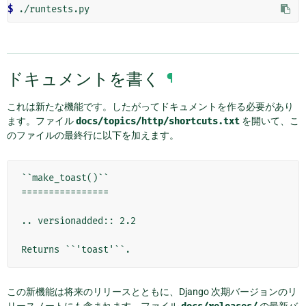
$
ドキュメントを書く
¶
これは新たな機能です。したがってドキュメントを作る必要があり
ます。ファイル
docs/topics/http/shortcuts.txt
を開いて、こ
のファイルの最終行に以下を加えます。
``make_toast()``

================

.. versionadded:: 2.2

この新機能は将来のリリースとともに、Django 次期バージョンのリ
リースノートにも含まれます。ファイル
の最新バ