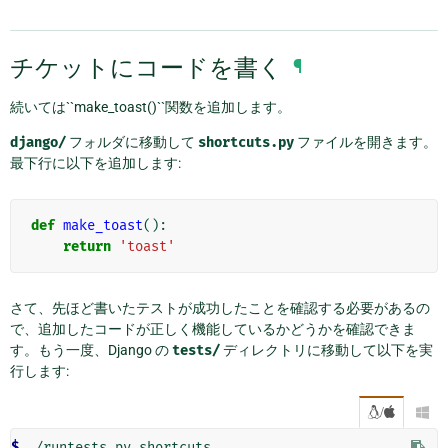
チケットにコードを書く
¶
続いては``make_toast()``関数を追加します。
django/
フォルダに移動して
shortcuts.py
ファイルを開きます。
最下行に以下を追加します:
def
make_toast
():
return
'toast'
さて、先ほど書いたテストが成功したことを確認する必要があるの
で、追加したコードが正しく機能しているかどうかを確認できま
す。もう一度、Django の
tests/
ディレクトリに移動して以下を実
行します:
/

$