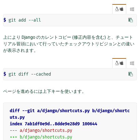
/

$
上により Django のカレントコピー (修正内容を含む) と、チュート
リアル冒頭において行っていたチェックアウトリビジョンとの違い
が表示されます。
/

$
ページを進めるには上下キーを使います。
diff --git a/django/shortcuts.py b/django/shortc
uts.py
index 7ab1df0e9d..8dde9e28d9 100644
--- a/django/shortcuts.py
+++ b/django/shortcuts.py