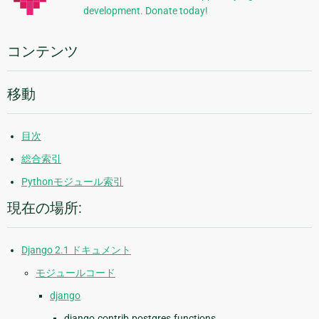
development. Donate today!
情
報
コンテンツ
移動
目次
総合索引
Pythonモジュール索引
現在の場所:
Django 2.1 ドキュメント
モジュールコード
django
django.contrib.postgres.functions