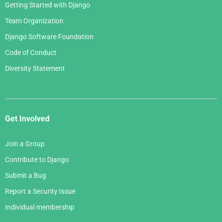
Getting Started with Django
Team Organization
Django Software Foundation
Code of Conduct
Diversity Statement
Get Involved
Join a Group
Contribute to Django
Submit a Bug
Report a Security Issue
Individual membership