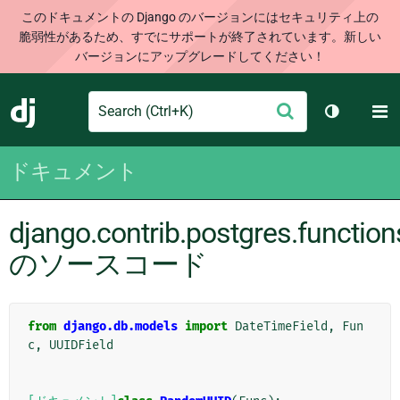
このドキュメントの Django のバージョンにはセキュリティ上の
脆弱性があるため、すでにサポートが終了されています。新しい
バージョンにアップグレードしてください！
Search
M
送
Django
テーマを切
信
ドキュメント
django.contrib.postgres.function
のソースコード
from
django.db.models
import
DateTimeField
,
Fun
c
,
UUIDField