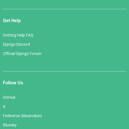
Get Help
Getting Help FAQ
Django Discord
Official Django Forum
Follow Us
GitHub
X
Fediverse (Mastodon)
Bluesky