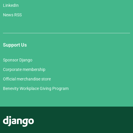
LinkedIn
News RSS
Support Us
Sponsor Django
Corporate membership
Official merchandise store
Benevity Workplace Giving Program
Django