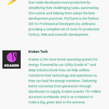
that make developers more productive by
simplifying their challenging tasks, automating
the routine, and helping them adopt the best
development practices. PyCharm is the Python
IDE for Professional Developers by JetBrains
providing a complete set of tools for productive
Python, Web and scientific development.
Kraken Tech
Kraken is the most-loved operating system for
energy. Powered by our Utility-Grade AI™ and
deep industry know-how, we help utilities
transform their technology and operations so
they can lead the energy transition. Delivering
better outcomes from generation through
distribution to supply, Kraken powers 70+ million
accounts worldwide, and is on a mission to
make a big, green dent in the universe.