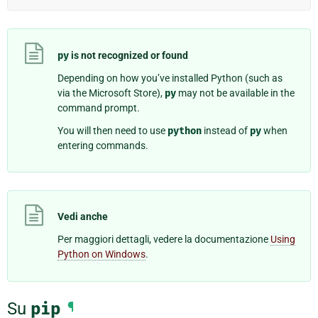
py
is not recognized or found
Depending on how you’ve installed Python (such as
via the Microsoft Store),
py
may not be available in the
command prompt.
You will then need to use
python
instead of
py
when
entering commands.
Vedi anche
Per maggiori dettagli, vedere la documentazione
Using
Python on Windows
.
Su
pip
¶