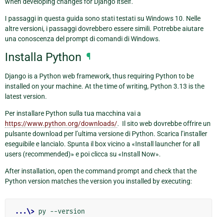
when developing changes for Django itself.
I passaggi in questa guida sono stati testati su Windows 10. Nelle
altre versioni, i passaggi dovrebbero essere simili. Potrebbe aiutare
una conoscenza del prompt di comandi di Windows.
Installa Python
¶
Django is a Python web framework, thus requiring Python to be
installed on your machine. At the time of writing, Python 3.13 is the
latest version.
Per installare Python sulla tua macchina vai a
https://www.python.org/downloads/
. Il sito web dovrebbe offrire un
pulsante download per l’ultima versione di Python. Scarica l’installer
eseguibile e lancialo. Spunta il box vicino a «Install launcher for all
users (recommended)» e poi clicca su «Install Now».
After installation, open the command prompt and check that the
Python version matches the version you installed by executing:
...\>