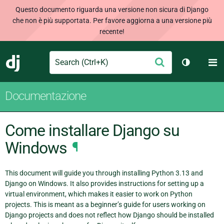
Questo documento riguarda una versione non sicura di Django
che non è più supportata. Per favore aggiorna a una versione più
recente!
Search
M
Conferma
Django
Cambia te
Documentazione
Come installare Django su
Windows
¶
This document will guide you through installing Python 3.13 and
Django on Windows. It also provides instructions for setting up a
virtual environment, which makes it easier to work on Python
projects. This is meant as a beginner’s guide for users working on
Django projects and does not reflect how Django should be installed