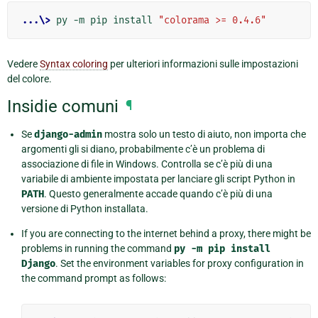
...\>
 py -m pip install 
"colorama >= 0.4.6"
Vedere
Syntax coloring
per ulteriori informazioni sulle impostazioni
del colore.
Insidie comuni
¶
Se
django-admin
mostra solo un testo di aiuto, non importa che
argomenti gli si diano, probabilmente c’è un problema di
associazione di file in Windows. Controlla se c’è più di una
variabile di ambiente impostata per lanciare gli script Python in
PATH
. Questo generalmente accade quando c’è più di una
versione di Python installata.
If you are connecting to the internet behind a proxy, there might be
problems in running the command
py
-m
pip
install
Django
. Set the environment variables for proxy configuration in
the command prompt as follows: