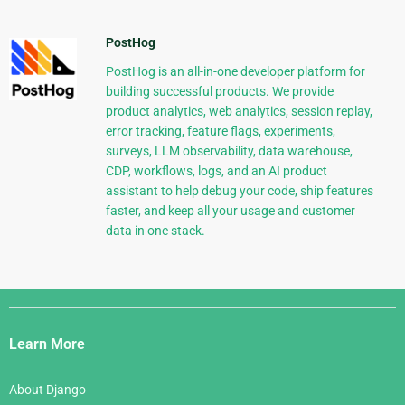
PostHog
PostHog is an all-in-one developer platform for
building successful products. We provide
product analytics, web analytics, session replay,
error tracking, feature flags, experiments,
surveys, LLM observability, data warehouse,
CDP, workflows, logs, and an AI product
assistant to help debug your code, ship features
faster, and keep all your usage and customer
data in one stack.
Django
Links
Learn More
About Django