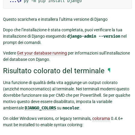
...\>
Questo scarichera e installera l’ultima versione di Django
Dopo che l’installazione è stata completata, puoi verificare la tua
installazione di Django eseguendo
django-admin
--version
nel
prompt dei comandi.
Vedere
Get your database running
per informazioni sull’installazione
del database con Django.
Risultato colorato del terminale
¶
Una funzione di qualità della vita aggiunge un output colorato
(anziché monocromatico) al terminale. Nei terminali moderni questo
dovrebbe funzionare sia per CMD che per PowerShell. Se per qualche
motivo questo deve essere disabilitato, imposta la variabile
ambientale
DJANGO_COLORS
su
nocolor
.
On older Windows versions, or legacy terminals,
colorama
0.4.6+
must be installed to enable syntax coloring: