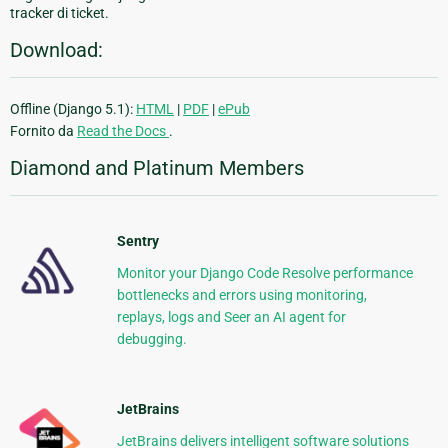
tracker di ticket.
Download:
Offline (Django 5.1):
HTML
|
PDF
|
ePub
Fornito da
Read the Docs
.
Diamond and Platinum Members
Sentry
Monitor your Django Code Resolve performance
bottlenecks and errors using monitoring,
replays, logs and Seer an AI agent for
debugging.
JetBrains
JetBrains delivers intelligent software solutions