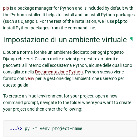
pip
is a package manager for Python and is included by default with
the Python installer. It helps to install and uninstall Python packages
(such as Django!). For the rest of the installation, we’ll use
pip
to
install Python packages from the command line.
Impostazione di un ambiente virtuale
¶
È buona norma fornire un ambiente dedicato per ogni progetto
Django che crei. Ci sono molte opzioni per gestire ambienti e
pacchetti all’interno dell’ecosistema Python, alcune delle quali sono
consigliate nella
Documentazione Python
. Python stesso viene
fornito con
venv
per la gestione degli ambienti che useremo per
questa guida.
To create a virtual environment for your project, open a new
command prompt, navigate to the folder where you want to create
your project and then enter the following:
...\>