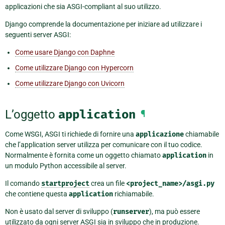
applicazioni che sia ASGI-compliant al suo utilizzo.
Django comprende la documentazione per iniziare ad utilizzare i
seguenti server ASGI:
Come usare Django con Daphne
Come utilizzare Django con Hypercorn
Come utilizzare Django con Uvicorn
L’oggetto
application
¶
Come WSGI, ASGI ti richiede di fornire una
applicazione
chiamabile
che l’application server utilizza per comunicare con il tuo codice.
Normalmente è fornita come un oggetto chiamato
application
in
un modulo Python accessibile al server.
Il comando
startproject
crea un file
<project_name>/asgi.py
che contiene questa
application
richiamabile.
Non è usato dal server di sviluppo (
runserver
), ma può essere
utilizzato da ogni server ASGI sia in sviluppo che in produzione.