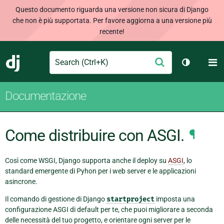
Questo documento riguarda una versione non sicura di Django
che non è più supportata. Per favore aggiorna a una versione più
recente!
Search
M
Conferma
Django
Cambia te
Documentazione
Come distribuire con ASGI.
¶
Così come WSGI, Django supporta anche il deploy su
ASGI
, lo
standard emergente di Pyhon per i web server e le applicazioni
asincrone.
Il comando di gestione di Django
startproject
imposta una
configurazione ASGI di default per te, che puoi migliorare a seconda
delle necessità del tuo progetto, e orientare ogni server per le