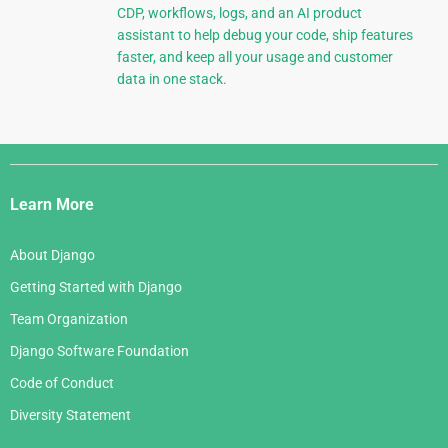
CDP, workflows, logs, and an AI product
assistant to help debug your code, ship features
faster, and keep all your usage and customer
data in one stack.
Django
Links
Learn More
About Django
Getting Started with Django
Team Organization
Django Software Foundation
Code of Conduct
Diversity Statement