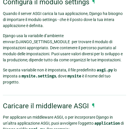
Configura il modulo settings
¶
Quando il server ASGI carica la tua applicazione, Django ha bisogno
di importare il modulo settings - che è il posto dove la tua intera
applicazione è definita.
Django usa la variabile d’ambiente
envvar:DJANGO_SETTINGS_MODULE per trovare il modulo di
impostazioni appropriato. Deve contenere il percorso puntato al
modulo delle impostazioni. Puoi usare valori diversi per lo sviluppo e
la produzione; dipende tutto da come organizzi le tue impostazioni.
Se questa variabile non è impostata, il file predefinito
asgi.py
lo
imposta a
mysite.settings
, dove
mysite
è il nome del tuo
progetto.
Caricare il middleware ASGI
¶
Per applicare un middleware ASGI, o per incorporare Django in
un’altra applicazione ASGI, puoi avvolgere l’oggetto
application
di