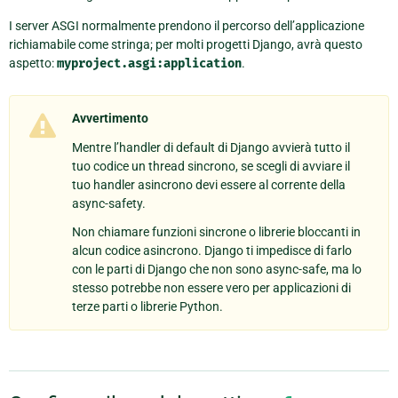
I server ASGI normalmente prendono il percorso dell’applicazione
richiamabile come stringa; per molti progetti Django, avrà questo
aspetto:
myproject.asgi:application
.
Avvertimento
Mentre l’handler di default di Django avvierà tutto il
tuo codice un thread sincrono, se scegli di avviare il
tuo handler asincrono devi essere al corrente della
async-safety.
Non chiamare funzioni sincrone o librerie bloccanti in
alcun codice asincrono. Django ti impedisce di farlo
con le parti di Django che non sono async-safe, ma lo
stesso potrebbe non essere vero per applicazioni di
terze parti o librerie Python.