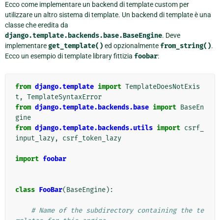
Ecco come implementare un backend di template custom per
utilizzare un altro sistema di template. Un backend di template è una
classe che eredita da
django.template.backends.base.BaseEngine
. Deve
implementare
get_template()
ed opzionalmente
from_string()
.
Ecco un esempio di template library fittizia
foobar
:
from
django.template
import
TemplateDoesNotExis
t
,
TemplateSyntaxError
from
django.template.backends.base
import
BaseEn
gine
from
django.template.backends.utils
import
csrf_
input_lazy
,
csrf_token_lazy
import
foobar
class
FooBar
(
BaseEngine
):
# Name of the subdirectory containing the te