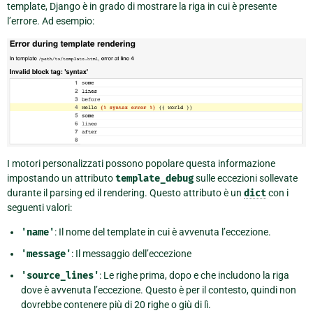
template, Django è in grado di mostrare la riga in cui è presente
l’errore. Ad esempio:
I motori personalizzati possono popolare questa informazione
impostando un attributo
template_debug
sulle eccezioni sollevate
durante il parsing ed il rendering. Questo attributo è un
dict
con i
seguenti valori:
'name'
: Il nome del template in cui è avvenuta l’eccezione.
'message'
: Il messaggio dell’eccezione
'source_lines'
: Le righe prima, dopo e che includono la riga
dove è avvenuta l’eccezione. Questo è per il contesto, quindi non
dovrebbe contenere più di 20 righe o giù di lì.