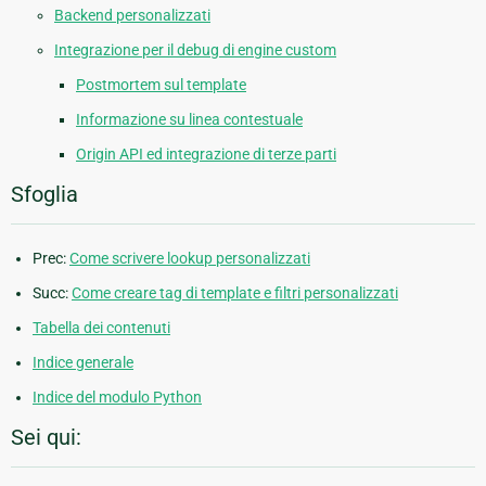
Backend personalizzati
Integrazione per il debug di engine custom
Postmortem sul template
Informazione su linea contestuale
Origin API ed integrazione di terze parti
Sfoglia
Prec:
Come scrivere lookup personalizzati
Succ:
Come creare tag di template e filtri personalizzati
Tabella dei contenuti
Indice generale
Indice del modulo Python
Sei qui: