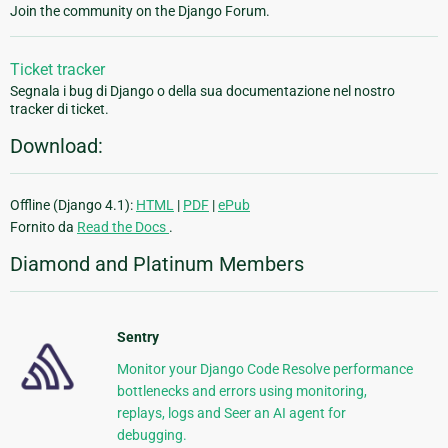
Join the community on the Django Forum.
Ticket tracker
Segnala i bug di Django o della sua documentazione nel nostro
tracker di ticket.
Download:
Offline (Django 4.1):
HTML
|
PDF
|
ePub
Fornito da
Read the Docs
.
Diamond and Platinum Members
Sentry
Monitor your Django Code Resolve performance
bottlenecks and errors using monitoring,
replays, logs and Seer an AI agent for
debugging.