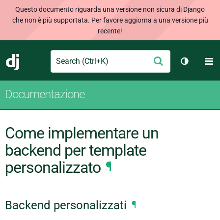
Questo documento riguarda una versione non sicura di Django
che non è più supportata. Per favore aggiorna a una versione più
recente!
Search
M
Conferma
Django
Cambia t
Documentazione
Come implementare un
backend per template
personalizzato
¶
Backend personalizzati
¶