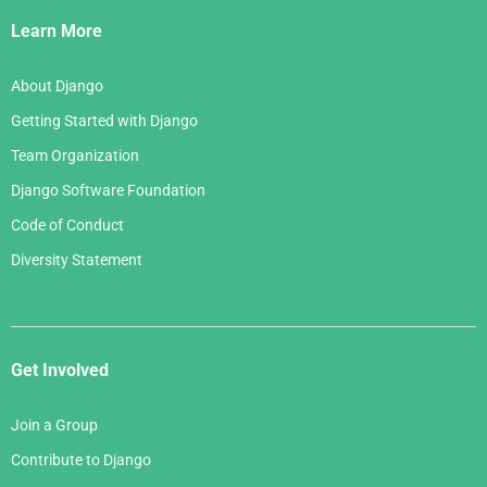
Links
Learn More
About Django
Getting Started with Django
Team Organization
Django Software Foundation
Code of Conduct
Diversity Statement
Get Involved
Join a Group
Contribute to Django