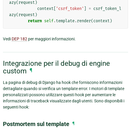
azy
(
request
)
context
[
'csrf_token'
]
=
csrf_token_l
azy
(
request
)
return
self
.
template
.
render
(
context
)
Vedi
DEP 182
per maggiori informazioni.
Integrazione per il debug di engine
custom
¶
La pagina di debug di Django ha hook che forniscono informazioni
dettagliate quando si verifica un template error. I motori di template
personalizzati possono utilizzare questi hook per aumentare le
informazioni di traceback visualizzate dagli utenti. Sono disponibili i
seguenti hook:
Postmortem sul template
¶