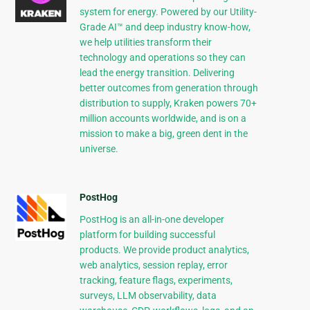
system for energy. Powered by our Utility-
Grade AI™ and deep industry know-how,
we help utilities transform their
technology and operations so they can
lead the energy transition. Delivering
better outcomes from generation through
distribution to supply, Kraken powers 70+
million accounts worldwide, and is on a
mission to make a big, green dent in the
universe.
PostHog
PostHog is an all-in-one developer
platform for building successful
products. We provide product analytics,
web analytics, session replay, error
tracking, feature flags, experiments,
surveys, LLM observability, data