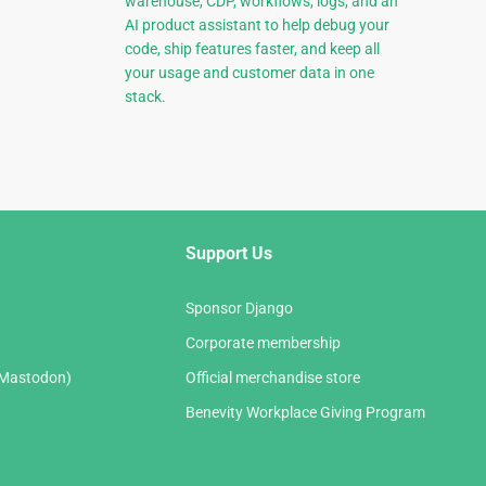
warehouse, CDP, workflows, logs, and an
AI product assistant to help debug your
code, ship features faster, and keep all
your usage and customer data in one
stack.
Support Us
Sponsor Django
Corporate membership
(Mastodon)
Official merchandise store
Benevity Workplace Giving Program