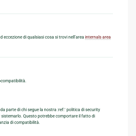
 eccezione di qualsiasi cosa si trovi nell’area
internals area
ocompatibilità.
arte di chi segue la nostra :ref:` politica di security
r sistemarlo. Questo potrebbe comportare il fatto di
anzia di compatibilità.