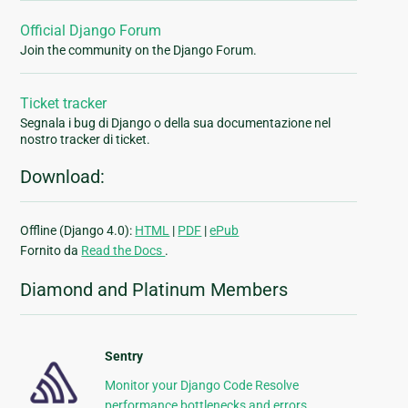
Official Django Forum
Join the community on the Django Forum.
Ticket tracker
Segnala i bug di Django o della sua documentazione nel
nostro tracker di ticket.
Download:
Offline (Django 4.0):
HTML
|
PDF
|
ePub
Fornito da
Read the Docs
.
Diamond and Platinum Members
Sentry
Monitor your Django Code Resolve
performance bottlenecks and errors