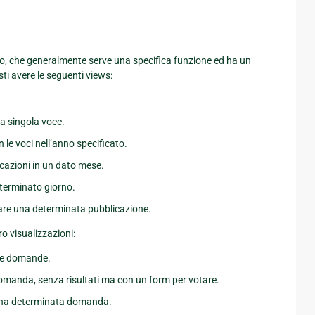
go, che generalmente serve una specifica funzione ed ha un
ti avere le seguenti views:
a singola voce.
n le voci nell’anno specificato.
licazioni in un dato mese.
eterminato giorno.
tare una determinata pubblicazione.
o visualizzazioni:
ime domande.
domanda, senza risultati ma con un form per votare.
r una determinata domanda.