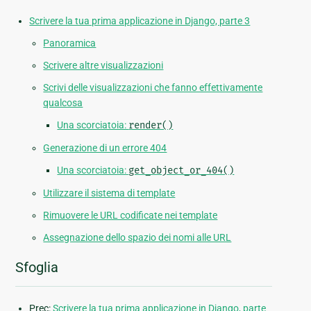
Scrivere la tua prima applicazione in Django, parte 3
Panoramica
Scrivere altre visualizzazioni
Scrivi delle visualizzazioni che fanno effettivamente
qualcosa
Una scorciatoia:
render()
Generazione di un errore 404
Una scorciatoia:
get_object_or_404()
Utilizzare il sistema di template
Rimuovere le URL codificate nei template
Assegnazione dello spazio dei nomi alle URL
Sfoglia
Prec:
Scrivere la tua prima applicazione in Django, parte