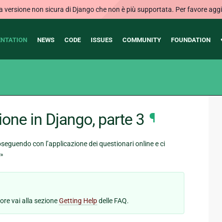
ersione non sicura di Django che non è più supportata. Per favore aggi
NTATION
NEWS
CODE
ISSUES
COMMUNITY
FOUNDATION
ione in Django, parte 3
¶
seguendo con l’applicazione dei questionari online e ci
.»
vore vai alla sezione
Getting Help
delle FAQ.