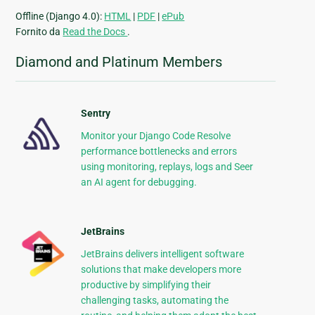
Offline (Django 4.0):
HTML
|
PDF
|
ePub
Fornito da
Read the Docs
.
Diamond and Platinum Members
Sentry
Monitor your Django Code Resolve
performance bottlenecks and errors
using monitoring, replays, logs and Seer
an AI agent for debugging.
JetBrains
JetBrains delivers intelligent software
solutions that make developers more
productive by simplifying their
challenging tasks, automating the