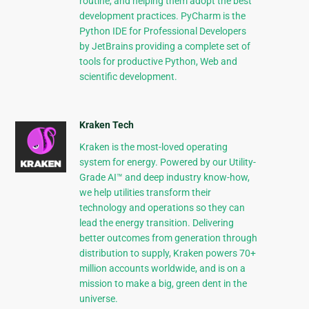
routine, and helping them adopt the best
development practices. PyCharm is the
Python IDE for Professional Developers
by JetBrains providing a complete set of
tools for productive Python, Web and
scientific development.
Kraken Tech
Kraken is the most-loved operating
system for energy. Powered by our Utility-
Grade AI™ and deep industry know-how,
we help utilities transform their
technology and operations so they can
lead the energy transition. Delivering
better outcomes from generation through
distribution to supply, Kraken powers 70+
million accounts worldwide, and is on a
mission to make a big, green dent in the
universe.