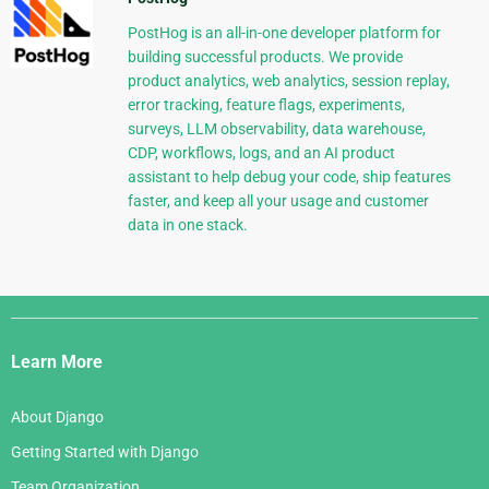
PostHog is an all-in-one developer platform for
building successful products. We provide
product analytics, web analytics, session replay,
error tracking, feature flags, experiments,
surveys, LLM observability, data warehouse,
CDP, workflows, logs, and an AI product
assistant to help debug your code, ship features
faster, and keep all your usage and customer
data in one stack.
Django
Links
Learn More
About Django
Getting Started with Django
Team Organization