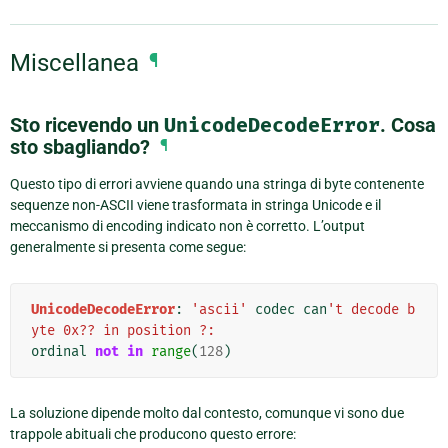
Miscellanea
¶
Sto ricevendo un
UnicodeDecodeError
. Cosa
sto sbagliando?
¶
Questo tipo di errori avviene quando una stringa di byte contenente
sequenze non-ASCII viene trasformata in stringa Unicode e il
meccanismo di encoding indicato non è corretto. L’output
generalmente si presenta come segue:
UnicodeDecodeError
:
'ascii'
codec
can
't decode b
yte 0x?? in position ?:
ordinal
not
in
range
(
128
)
La soluzione dipende molto dal contesto, comunque vi sono due
trappole abituali che producono questo errore: