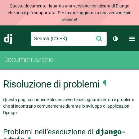
Questo documento riguarda una versione non sicura di Django
che non è più supportata. Per favore aggiorna a una versione più
recente!
Search
M
Conferma
Django
Cambia te
Documentazione
Risoluzione di problemi
¶
Questa pagina contiene alcune avvertenze riguardo errori e problemi
che si incontrano comunemente durante lo sviluppo di applicazioni
Django.
Problemi nell’esecuzione di
django-