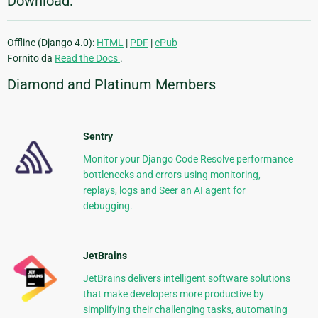
Download:
Offline (Django 4.0):
HTML
|
PDF
|
ePub
Fornito da
Read the Docs
.
Diamond and Platinum Members
Sentry
Monitor your Django Code Resolve performance
bottlenecks and errors using monitoring,
replays, logs and Seer an AI agent for
debugging.
JetBrains
JetBrains delivers intelligent software solutions
that make developers more productive by
simplifying their challenging tasks, automating