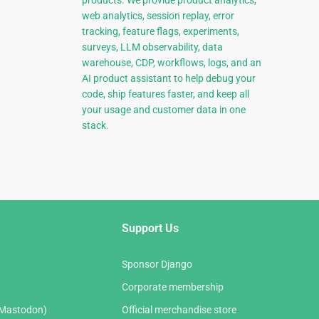
products. We provide product analytics,
web analytics, session replay, error
tracking, feature flags, experiments,
surveys, LLM observability, data
warehouse, CDP, workflows, logs, and an
AI product assistant to help debug your
code, ship features faster, and keep all
your usage and customer data in one
stack.
Support Us
Sponsor Django
Corporate membership
(Mastodon)
Official merchandise store