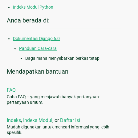
Indeks Modul Python
Anda berada di:
Dokumentasi Django 6.0
Panduan Cara-cara
Bagaimana menyebarkan berkas tetap
Mendapatkan bantuan
FAQ
Coba FAQ -- yang menjawab banyak pertanyaan-
pertanyaan umum.
Indeks
,
Indeks Modul
, or
Daftar Isi
Mudah digunakan untuk mencari informasi yang lebih
spesifik.