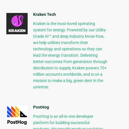
Kraken Tech
Kraken is the most-loved operating
system for energy. Powered by our Utility-
Grade AI™ and deep industry know-how,
we help utilities transform their
technology and operations so they can
lead the energy transition. Delivering
better outcomes from generation through
distribution to supply, Kraken powers 70+
million accounts worldwide, and is on a
mission to make a big, green dent in the
universe.
PostHog
PostHog is an all-in-one developer
platform for building successful