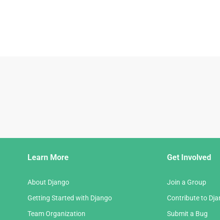
Django
Learn More
Get Involved
Links
About Django
Join a Group
Getting Started with Django
Contribute to Dj
Team Organization
Submit a Bug