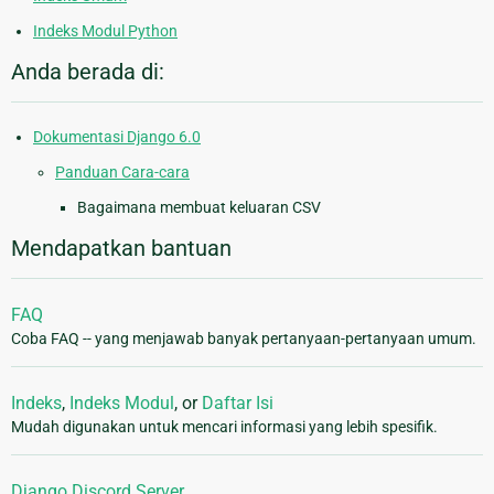
Indeks Modul Python
Anda berada di:
Dokumentasi Django 6.0
Panduan Cara-cara
Bagaimana membuat keluaran CSV
Mendapatkan bantuan
FAQ
Coba FAQ -- yang menjawab banyak pertanyaan-pertanyaan umum.
Indeks
,
Indeks Modul
, or
Daftar Isi
Mudah digunakan untuk mencari informasi yang lebih spesifik.
Django Discord Server