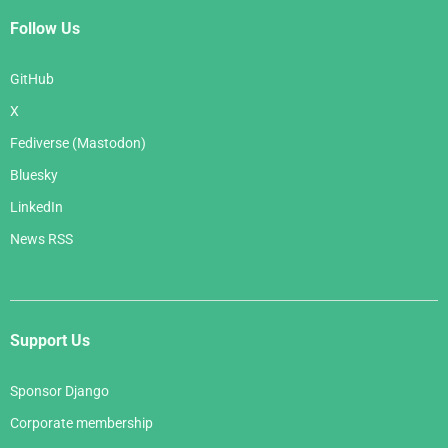
Follow Us
GitHub
X
Fediverse (Mastodon)
Bluesky
LinkedIn
News RSS
Support Us
Sponsor Django
Corporate membership