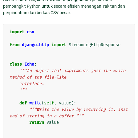
pembangkit Python untuk secara efisien menangani rakitan dan
perpindahan dari berkas CSV besar:
import
csv
from
django.http
import
StreamingHttpResponse
class
Echo
:
"""An object that implements just the write 
method of the file-like
    interface.
    """
def
write
(
self
,
value
):
"""Write the value by returning it, inst
ead of storing in a buffer."""
return
value