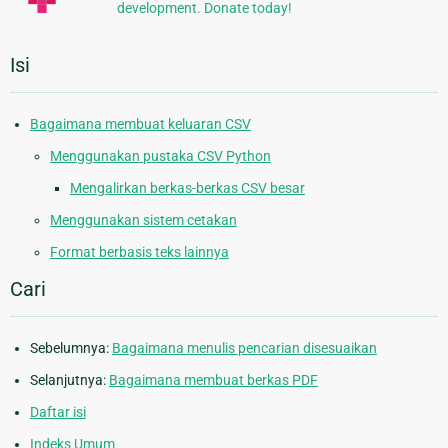
development. Donate today!
Isi
Bagaimana membuat keluaran CSV
Menggunakan pustaka CSV Python
Mengalirkan berkas-berkas CSV besar
Menggunakan sistem cetakan
Format berbasis teks lainnya
Cari
Sebelumnya:
Bagaimana menulis pencarian disesuaikan
Selanjutnya:
Bagaimana membuat berkas PDF
Daftar isi
Indeks Umum