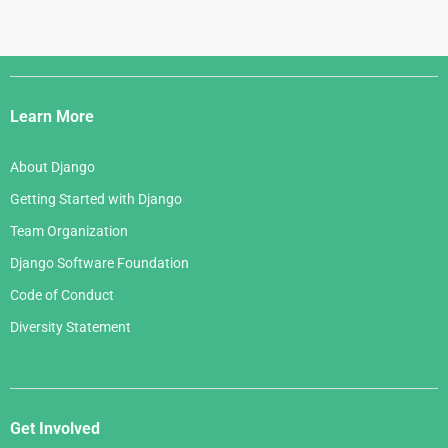
Django
Links
Learn More
About Django
Getting Started with Django
Team Organization
Django Software Foundation
Code of Conduct
Diversity Statement
Get Involved