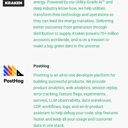
energy. Powered by our Utility-Grade AI™ and
deep industry know-how, we help utilities
transform their technology and operations so
they can lead the energy transition. Delivering
better outcomes from generation through
distribution to supply, Kraken powers 70+ million
accounts worldwide, and is on a mission to
make a big, green dent in the universe.
PostHog
PostHog is an all-in-one developer platform for
building successful products. We provide
product analytics, web analytics, session replay,
error tracking, feature flags, experiments,
surveys, LLM observability, data warehouse,
CDP, workflows, logs, and an AI product
assistant to help debug your code, ship features
faster, and keep all your usage and customer
data in one stack.