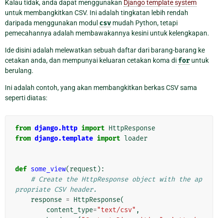
Kalau tidak, anda dapat menggunakan
Django template system
untuk membangkitkan CSV. Ini adalah tingkatan lebih rendah
daripada menggunakan modul
csv
mudah Python, tetapi
pemecahannya adalah membawakannya kesini untuk kelengkapan.
Ide disini adalah melewatkan sebuah daftar dari barang-barang ke
cetakan anda, dan mempunyai keluaran cetakan koma di
for
untuk
berulang.
Ini adalah contoh, yang akan membangkitkan berkas CSV sama
seperti diatas:
from
django.http
import
HttpResponse
from
django.template
import
loader
def
some_view
(
request
):
# Create the HttpResponse object with the ap
propriate CSV header.
response
=
HttpResponse
(
content_type
=
"text/csv"
,