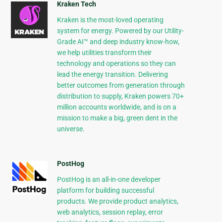
Kraken Tech
Kraken is the most-loved operating
system for energy. Powered by our Utility-
Grade AI™ and deep industry know-how,
we help utilities transform their
technology and operations so they can
lead the energy transition. Delivering
better outcomes from generation through
distribution to supply, Kraken powers 70+
million accounts worldwide, and is on a
mission to make a big, green dent in the
universe.
PostHog
PostHog is an all-in-one developer
platform for building successful
products. We provide product analytics,
web analytics, session replay, error