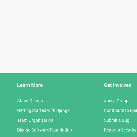
Django
Learn More
Get Involved
Links
About Django
Join a Group
Getting Started with Django
Contribute to Dj
Team Organization
Submit a Bug
Django Software Foundation
Report a Security