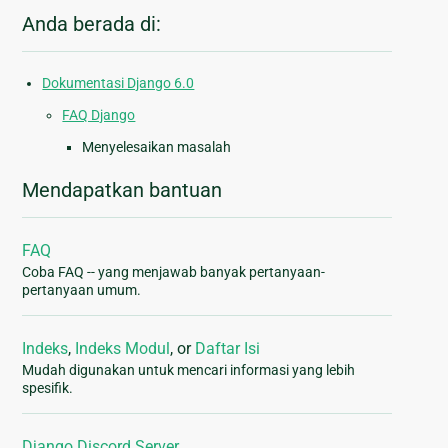
Anda berada di:
Dokumentasi Django 6.0
FAQ Django
Menyelesaikan masalah
Mendapatkan bantuan
FAQ
Coba FAQ -- yang menjawab banyak pertanyaan-
pertanyaan umum.
Indeks
,
Indeks Modul
, or
Daftar Isi
Mudah digunakan untuk mencari informasi yang lebih
spesifik.
Django Discord Server