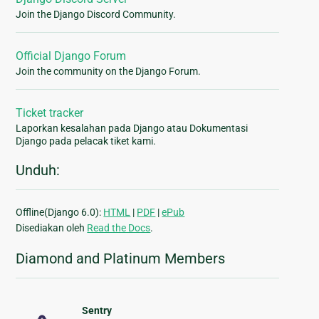
Join the Django Discord Community.
Official Django Forum
Join the community on the Django Forum.
Ticket tracker
Laporkan kesalahan pada Django atau Dokumentasi
Django pada pelacak tiket kami.
Unduh:
Offline(Django 6.0):
HTML
|
PDF
|
ePub
Disediakan oleh
Read the Docs
.
Diamond and Platinum Members
Sentry