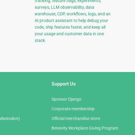
tracking, feature flags, experiments,
surveys, LLM observability, data
warehouse, CDP, workflows, logs, and an
AI product assistant to help debug your
code, ship features faster, and keep all
your usage and customer data in one
stack.
Support Us
Sponsor Django
Corporate membership
(Mastodon)
Official merchandise store
Benevity Workplace Giving Program