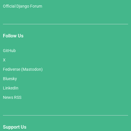
Official Django Forum
Follow Us
GitHub
X
Fediverse (Mastodon)
Bluesky
LinkedIn
News RSS
Support Us