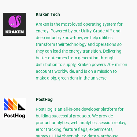
Kraken Tech
Kraken is the most-loved operating system for
energy. Powered by our Utility-Grade AI™ and
deep industry know-how, we help utilities
transform their technology and operations so
they can lead the energy transition. Delivering
better outcomes from generation through
distribution to supply, Kraken powers 70+ million
accounts worldwide, and is on a mission to
make a big, green dent in the universe.
PostHog
PostHog is an all-in-one developer platform for
building successful products. We provide
product analytics, web analytics, session replay,
error tracking, feature flags, experiments,
surveys, LLM observability, data warehouse,