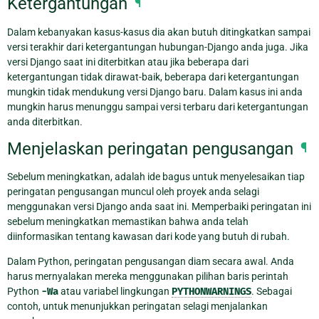
Ketergantungan
¶
Dalam kebanyakan kasus-kasus dia akan butuh ditingkatkan sampai
versi terakhir dari ketergantungan hubungan-Django anda juga. Jika
versi Django saat ini diterbitkan atau jika beberapa dari
ketergantungan tidak dirawat-baik, beberapa dari ketergantungan
mungkin tidak mendukung versi Django baru. Dalam kasus ini anda
mungkin harus menunggu sampai versi terbaru dari ketergantungan
anda diterbitkan.
Menjelaskan peringatan pengusangan
¶
Sebelum meningkatkan, adalah ide bagus untuk menyelesaikan tiap
peringatan pengusangan muncul oleh proyek anda selagi
menggunakan versi Django anda saat ini. Memperbaiki peringatan ini
sebelum meningkatkan memastikan bahwa anda telah
diinformasikan tentang kawasan dari kode yang butuh di rubah.
Dalam Python, peringatan pengusangan diam secara awal. Anda
harus mernyalakan mereka menggunakan pilihan baris perintah
Python
-Wa
atau variabel lingkungan
PYTHONWARNINGS
. Sebagai
contoh, untuk menunjukkan peringatan selagi menjalankan