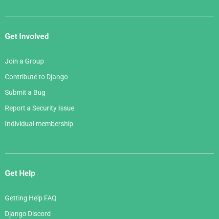
Get Involved
Join a Group
Contribute to Django
Submit a Bug
Report a Security Issue
Individual membership
Get Help
Getting Help FAQ
Django Discord