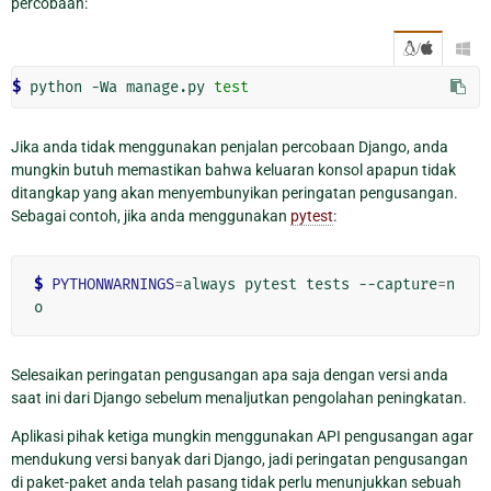
percobaan:
/

$ 
python
-Wa
manage.py
test
Jika anda tidak menggunakan penjalan percobaan Django, anda
mungkin butuh memastikan bahwa keluaran konsol apapun tidak
ditangkap yang akan menyembunyikan peringatan pengusangan.
Sebagai contoh, jika anda menggunakan
pytest
:
$ 
PYTHONWARNINGS
=
always
pytest
tests
--capture
=
n
Selesaikan peringatan pengusangan apa saja dengan versi anda
saat ini dari Django sebelum menaljutkan pengolahan peningkatan.
Aplikasi pihak ketiga mungkin menggunakan API pengusangan agar
mendukung versi banyak dari Django, jadi peringatan pengusangan
di paket-paket anda telah pasang tidak perlu menunjukkan sebuah