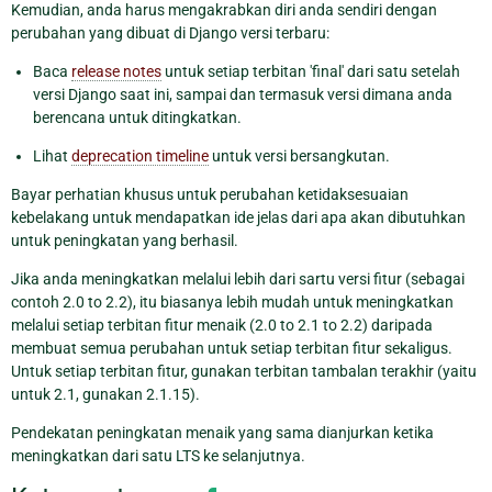
Kemudian, anda harus mengakrabkan diri anda sendiri dengan
perubahan yang dibuat di Django versi terbaru:
Baca
release notes
untuk setiap terbitan 'final' dari satu setelah
versi Django saat ini, sampai dan termasuk versi dimana anda
berencana untuk ditingkatkan.
Lihat
deprecation timeline
untuk versi bersangkutan.
Bayar perhatian khusus untuk perubahan ketidaksesuaian
kebelakang untuk mendapatkan ide jelas dari apa akan dibutuhkan
untuk peningkatan yang berhasil.
Jika anda meningkatkan melalui lebih dari sartu versi fitur (sebagai
contoh 2.0 to 2.2), itu biasanya lebih mudah untuk meningkatkan
melalui setiap terbitan fitur menaik (2.0 to 2.1 to 2.2) daripada
membuat semua perubahan untuk setiap terbitan fitur sekaligus.
Untuk setiap terbitan fitur, gunakan terbitan tambalan terakhir (yaitu
untuk 2.1, gunakan 2.1.15).
Pendekatan peningkatan menaik yang sama dianjurkan ketika
meningkatkan dari satu LTS ke selanjutnya.