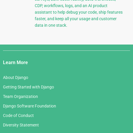
CDP, workflows, logs, and an AI product
assistant to help debug your code, ship features
faster, and keep all your usage and customer
data in one stack.
Django
Links
Learn More
About Django
Getting Started with Django
Team Organization
Django Software Foundation
Code of Conduct
Diversity Statement