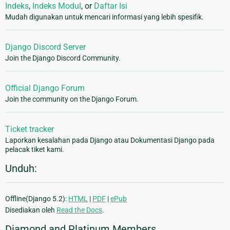
Indeks
,
Indeks Modul
, or
Daftar Isi
Mudah digunakan untuk mencari informasi yang lebih spesifik.
Django Discord Server
Join the Django Discord Community.
Official Django Forum
Join the community on the Django Forum.
Ticket tracker
Laporkan kesalahan pada Django atau Dokumentasi Django pada
pelacak tiket kami.
Unduh:
Offline(Django 5.2):
HTML
|
PDF
|
ePub
Disediakan oleh
Read the Docs
.
Diamond and Platinum Members