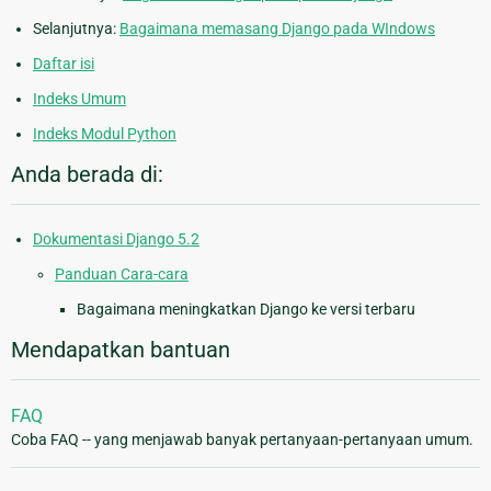
Selanjutnya:
Bagaimana memasang Django pada WIndows
Daftar isi
Indeks Umum
Indeks Modul Python
Anda berada di:
Dokumentasi Django 5.2
Panduan Cara-cara
Bagaimana meningkatkan Django ke versi terbaru
Mendapatkan bantuan
FAQ
Coba FAQ -- yang menjawab banyak pertanyaan-pertanyaan umum.