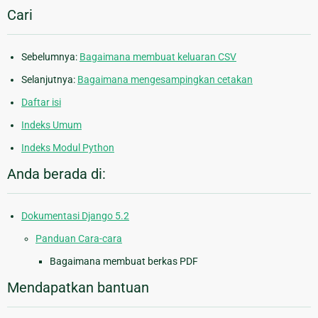
Cari
Sebelumnya:
Bagaimana membuat keluaran CSV
Selanjutnya:
Bagaimana mengesampingkan cetakan
Daftar isi
Indeks Umum
Indeks Modul Python
Anda berada di:
Dokumentasi Django 5.2
Panduan Cara-cara
Bagaimana membuat berkas PDF
Mendapatkan bantuan