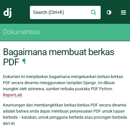
Search
M
Ajukan
Django
Ganti tem
Dokumentasi
Bagaimana membuat berkas
PDF
¶
Dokumen ini menjelaskan bagaimana mengeluarkan berkas-berkas
PDF secara dinamis menggunakan tampilan Django. Ini dibuat
mungkin oleh istimewa, sumber terbuka pustaka PDF Python
ReportLab
.
Keuntungan dari membangkitkan berkas-berkas PDF secara dinamis
adalah bahwa anda dapat membuat penyesuaian PDF untuk tujuan
berbeda -- katakan, untuk pengguna berbeda atau potongan berbeda
dari isi.