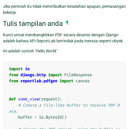
Jika perintah itu tidak menimbulkan kesalahan apapun, pemasangan
bekerja.
Tulis tampilan anda
¶
Kunci untuk membangkitkan PDF secara dinamis dengan Django
adalah bahwa API ReportLab bertindak pada merasa-seperti obyek.
Ini adalah contoh "Hello World"
import
io
from
django.http
import
FileResponse
from
reportlab.pdfgen
import
canvas
def
some_view
(
request
):
# Create a file-like buffer to receive PDF d
ata.
buffer
=
io
.
BytesIO
()