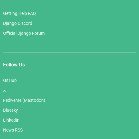
Getting Help FAQ
Django Discord
Official Django Forum
Follow Us
GitHub
X
Fediverse (Mastodon)
Bluesky
LinkedIn
News RSS