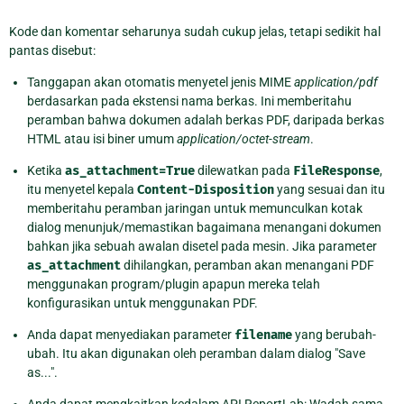
Kode dan komentar seharunya sudah cukup jelas, tetapi sedikit hal
pantas disebut:
Tanggapan akan otomatis menyetel jenis MIME
application/pdf
berdasarkan pada ekstensi nama berkas. Ini memberitahu
peramban bahwa dokumen adalah berkas PDF, daripada berkas
HTML atau isi biner umum
application/octet-stream
.
Ketika
as_attachment=True
dilewatkan pada
FileResponse
,
itu menyetel kepala
Content-Disposition
yang sesuai dan itu
memberitahu peramban jaringan untuk memunculkan kotak
dialog menunjuk/memastikan bagaimana menangani dokumen
bahkan jika sebuah awalan disetel pada mesin. Jika parameter
as_attachment
dihilangkan, peramban akan menangani PDF
menggunakan program/plugin apapun mereka telah
konfigurasikan untuk menggunakan PDF.
Anda dapat menyediakan parameter
filename
yang berubah-
ubah. Itu akan digunakan oleh peramban dalam dialog "Save
as...".