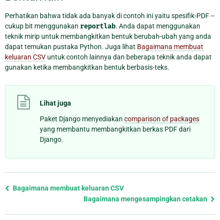
Perhatikan bahwa tidak ada banyak di contoh ini yaitu spesifik-PDF --
cukup bit menggunakan
reportlab
. Anda dapat menggunakan
teknik mirip untuk membangkitkan bentuk berubah-ubah yang anda
dapat temukan pustaka Python. Juga lihat
Bagaimana membuat
keluaran CSV
untuk contoh lainnya dan beberapa teknik anda dapat
gunakan ketika membangkitkan bentuk berbasis-teks.
Lihat juga
Paket Django menyediakan
comparison of packages
yang membantu membangkitkan berkas PDF dari
Django.
Previous
Bagaimana membuat keluaran CSV
page
Bagaimana mengesampingkan cetakan
and
next