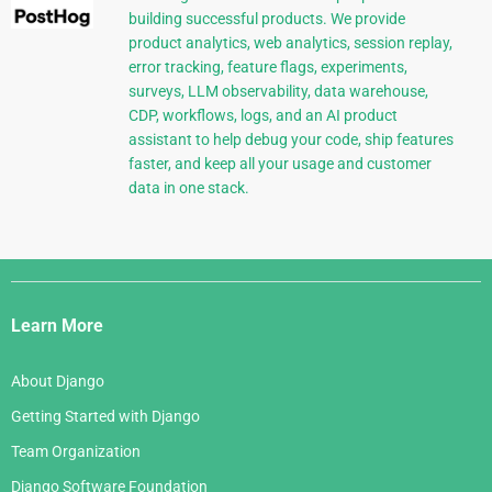
building successful products. We provide
product analytics, web analytics, session replay,
error tracking, feature flags, experiments,
surveys, LLM observability, data warehouse,
CDP, workflows, logs, and an AI product
assistant to help debug your code, ship features
faster, and keep all your usage and customer
data in one stack.
Django
Links
Learn More
About Django
Getting Started with Django
Team Organization
Django Software Foundation