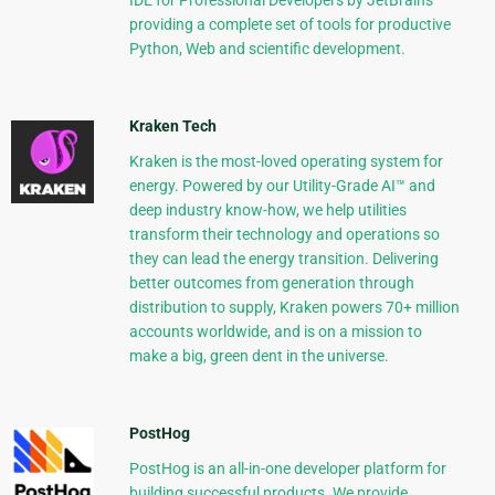
IDE for Professional Developers by JetBrains
providing a complete set of tools for productive
Python, Web and scientific development.
Kraken Tech
Kraken is the most-loved operating system for
energy. Powered by our Utility-Grade AI™ and
deep industry know-how, we help utilities
transform their technology and operations so
they can lead the energy transition. Delivering
better outcomes from generation through
distribution to supply, Kraken powers 70+ million
accounts worldwide, and is on a mission to
make a big, green dent in the universe.
PostHog
PostHog is an all-in-one developer platform for
building successful products. We provide