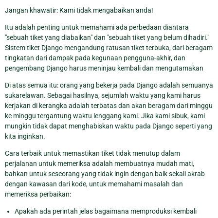
Jangan khawatir: Kami tidak mengabaikan anda!
Itu adalah penting untuk memahami ada perbedaan diantara
"sebuah tiket yang diabaikan" dan "sebuah tiket yang belum dihadiri."
Sistem tiket Django mengandung ratusan tiket terbuka, dari beragam
tingkatan dari dampak pada kegunaan pengguna-akhir, dan
pengembang Django harus meninjau kembali dan mengutamakan
Di atas semua itu: orang yang bekerja pada Django adalah semuanya
sukarelawan. Sebagai hasilnya, sejumlah waktu yang kami harus
kerjakan di kerangka adalah terbatas dan akan beragam dari minggu
ke minggu tergantung waktu lenggang kami. Jika kami sibuk, kami
mungkin tidak dapat menghabiskan waktu pada Django seperti yang
kita inginkan.
Cara terbaik untuk memastikan tiket tidak menutup dalam
perjalanan untuk memeriksa adalah membuatnya mudah mati,
bahkan untuk seseorang yang tidak ingin dengan baik sekali akrab
dengan kawasan dari kode, untuk memahami masalah dan
memeriksa perbaikan:
Apakah ada perintah jelas bagaimana memproduksi kembali