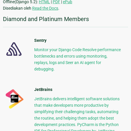
Offline(Django 5.2):
HTML
|
PDF
|
ePub
Disediakan oleh
Read the Docs
.
Diamond and Platinum Members
Sentry
Monitor your Django Code Resolve performance
bottlenecks and errors using monitoring,
replays, logs and Seer an AI agent for
debugging.
JetBrains
JetBrains delivers intelligent software solutions
that make developers more productive by
simplifying their challenging tasks, automating
the routine, and helping them adopt the best
development practices. PyCharm is the Python