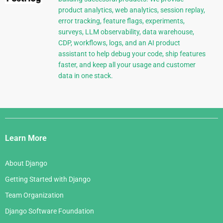
product analytics, web analytics, session replay,
error tracking, feature flags, experiments,
surveys, LLM observability, data warehouse,
CDP, workflows, logs, and an AI product
assistant to help debug your code, ship features
faster, and keep all your usage and customer
data in one stack.
Django
Links
Learn More
About Django
Getting Started with Django
Team Organization
Django Software Foundation