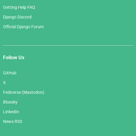
Getting Help FAQ
Django Discord
Official Django Forum
Follow Us
GitHub
X
Fediverse (Mastodon)
Bluesky
LinkedIn
News RSS