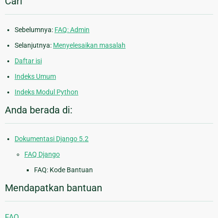
Cari
Sebelumnya:
FAQ: Admin
Selanjutnya:
Menyelesaikan masalah
Daftar isi
Indeks Umum
Indeks Modul Python
Anda berada di:
Dokumentasi Django 5.2
FAQ Django
FAQ: Kode Bantuan
Mendapatkan bantuan
FAQ