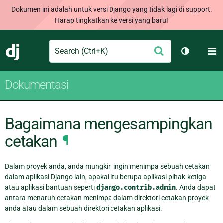
Dokumen ini adalah untuk versi Django yang tidak lagi di support.
Harap tingkatkan ke versi yang baru!
Search
M
Ajukan
Django
Ganti tem
Dokumentasi
Bagaimana mengesampingkan
cetakan
¶
Dalam proyek anda, anda mungkin ingin menimpa sebuah cetakan
dalam aplikasi Django lain, apakai itu berupa aplikasi pihak-ketiga
atau aplikasi bantuan seperti
django.contrib.admin
. Anda dapat
antara menaruh cetakan menimpa dalam direktori cetakan proyek
anda atau dalam sebuah direktori cetakan aplikasi.