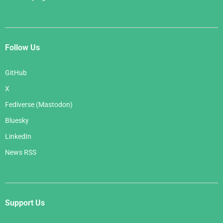
Follow Us
GitHub
X
Fediverse (Mastodon)
Bluesky
LinkedIn
News RSS
Support Us