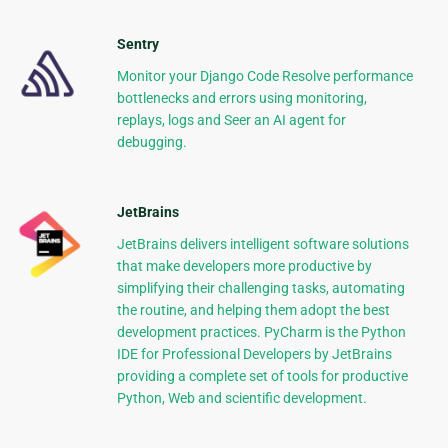
Sentry
Monitor your Django Code Resolve performance
bottlenecks and errors using monitoring,
replays, logs and Seer an AI agent for
debugging.
JetBrains
JetBrains delivers intelligent software solutions
that make developers more productive by
simplifying their challenging tasks, automating
the routine, and helping them adopt the best
development practices. PyCharm is the Python
IDE for Professional Developers by JetBrains
providing a complete set of tools for productive
Python, Web and scientific development.