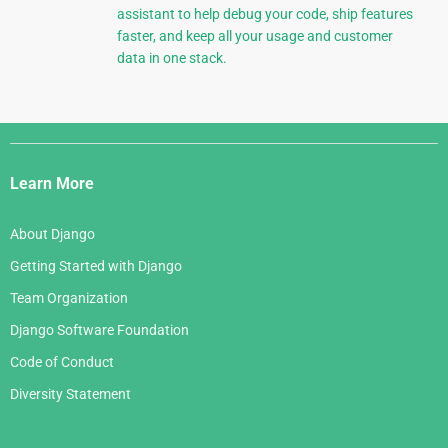
assistant to help debug your code, ship features
faster, and keep all your usage and customer
data in one stack.
Django
Links
Learn More
About Django
Getting Started with Django
Team Organization
Django Software Foundation
Code of Conduct
Diversity Statement