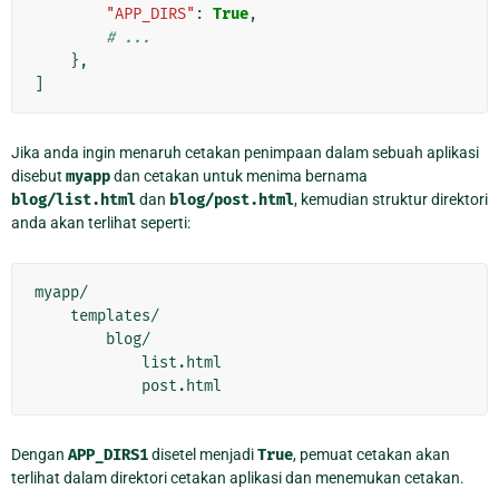
"APP_DIRS"
:
True
,
# ...
},
]
Jika anda ingin menaruh cetakan penimpaan dalam sebuah aplikasi
disebut
myapp
dan cetakan untuk menima bernama
blog/list.html
dan
blog/post.html
, kemudian struktur direktori
anda akan terlihat seperti:
myapp/

    templates/

        blog/

            list.html

Dengan
APP_DIRS1
disetel menjadi
True
, pemuat cetakan akan
terlihat dalam direktori cetakan aplikasi dan menemukan cetakan.