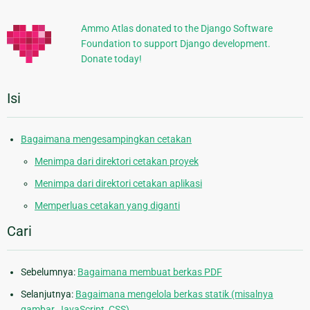
Tambahan
Ammo Atlas donated to the Django Software
Foundation to support Django development.
Donate today!
Isi
Bagaimana mengesampingkan cetakan
Menimpa dari direktori cetakan proyek
Menimpa dari direktori cetakan aplikasi
Memperluas cetakan yang diganti
Cari
Sebelumnya:
Bagaimana membuat berkas PDF
Selanjutnya:
Bagaimana mengelola berkas statik (misalnya
gambar, JavaScript, CSS)