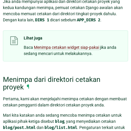
Jika anda mempunyai aplikasi dan direktori cetakan proyek yang
kedua kandungan menimpa, pemuat cetakan Django awalan akan
mencoba memuat cetakan dari direktori tingkat-proyek dahulu.
Dengan kata lain,
DIRS
1
dicari sebelum
APP_DIRS
2
.
Lihat juga
Baca
Menimpa cetakan widget siap-pakai
jika anda
sedang mencari untuk melakukannya.
Menimpa dari direktori cetakan
proyek
¶
Pertama, kami akan menjelajahi menimpa cetakan dengan membuat
cetakan pengganti dalam direktori cetakan proyek anda.
Mari kita katakan anda sedang mencoba menimpa cetakan untuk
aplikasi pihak-ketiga disebut
blog
, yang menyediakan cetakan
blog/post.html
dan
blog/list.html
. Pengaturan terkait untuk