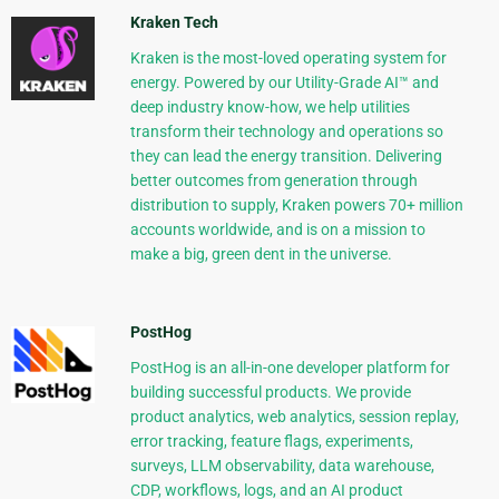
Kraken Tech
Kraken is the most-loved operating system for
energy. Powered by our Utility-Grade AI™ and
deep industry know-how, we help utilities
transform their technology and operations so
they can lead the energy transition. Delivering
better outcomes from generation through
distribution to supply, Kraken powers 70+ million
accounts worldwide, and is on a mission to
make a big, green dent in the universe.
PostHog
PostHog is an all-in-one developer platform for
building successful products. We provide
product analytics, web analytics, session replay,
error tracking, feature flags, experiments,
surveys, LLM observability, data warehouse,
CDP, workflows, logs, and an AI product