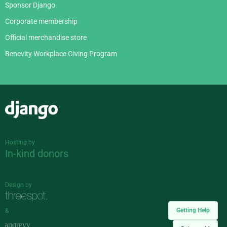
Sponsor Django
Corporate membership
Official merchandise store
Benevity Workplace Giving Program
Django
Hosting by
In-kind donors
Design by
Getting Help
&