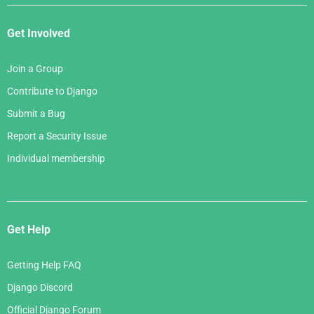
Get Involved
Join a Group
Contribute to Django
Submit a Bug
Report a Security Issue
Individual membership
Get Help
Getting Help FAQ
Django Discord
Official Django Forum