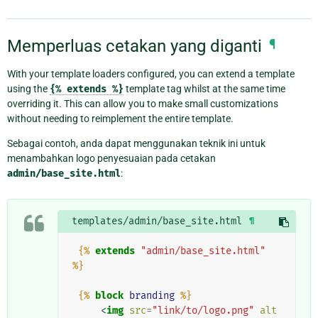
Memperluas cetakan yang diganti
¶
With your template loaders configured, you can extend a template
using the
{%
extends
%}
template tag whilst at the same time
overriding it. This can allow you to make small customizations
without needing to reimplement the entire template.
Sebagai contoh, anda dapat menggunakan teknik ini untuk
menambahkan logo penyesuaian pada cetakan
admin/base_site.html
:
templates/admin/base_site.html
¶
{%
extends
"admin/base_site.html"
%}
{%
block
branding
%}
<
img
src
=
"link/to/logo.png"
alt