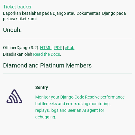
Ticket tracker
Laporkan kesalahan pada Django atau Dokumentasi Django pada
pelacak tiket kami.
Unduh:
Offline(Django 3.2):
HTML
|
PDF
|
ePub
Disediakan oleh
Read the Docs
.
Diamond and Platinum Members
Sentry
Monitor your Django Code Resolve performance
bottlenecks and errors using monitoring,
replays, logs and Seer an AI agent for
debugging.