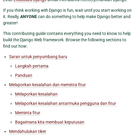
If you think working
with
Django is fun, wait until you start working
on
it. Really,
ANYONE
can do something to help make Django better and
greater!
This contributing guide contains everything you need to know to help
build the Django Web framework. Browse the following sections to
find out how:
Saran untuk penyumbang baru
Langkah pertama
Panduan
Melaporkan kesalahan dan meminta fitur
Melaporkan kesalahan
Melaporkan kesalahan antarmuka pengguna dan fitur
Meminta fitur
Bagaimana kita membuat keputusan
Mendahulukan tiket