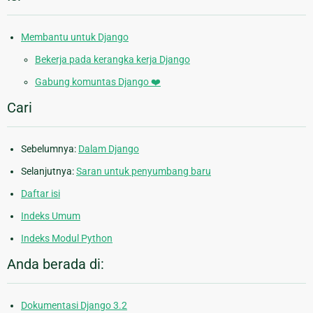
Membantu untuk Django
Bekerja pada kerangka kerja Django
Gabung komuntas Django ❤️
Cari
Sebelumnya:
Dalam Django
Selanjutnya:
Saran untuk penyumbang baru
Daftar isi
Indeks Umum
Indeks Modul Python
Anda berada di:
Dokumentasi Django 3.2