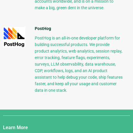
accounts worldwide, and is on a mission to
make a big, green dent in the universe.
PostHog
PostHog is an all-in-one developer platform for
building successful products. We provide
product analytics, web analytics, session replay,
error tracking, feature flags, experiments,
surveys, LLM observability, data warehouse,
CDP, workflows, logs, and an AI product
assistant to help debug your code, ship features
faster, and keep all your usage and customer
data in one stack.
Django
Links
Learn More