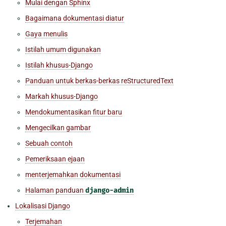
Mulai dengan Sphinx
Bagaimana dokumentasi diatur
Gaya menulis
Istilah umum digunakan
Istilah khusus-Django
Panduan untuk berkas-berkas reStructuredText
Markah khusus-Django
Mendokumentasikan fitur baru
Mengecilkan gambar
Sebuah contoh
Pemeriksaan ejaan
menterjemahkan dokumentasi
Halaman panduan
django-admin
Lokalisasi Django
Terjemahan