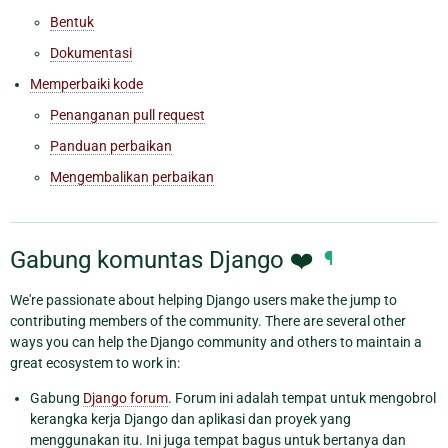
Bentuk
Dokumentasi
Memperbaiki kode
Penanganan pull request
Panduan perbaikan
Mengembalikan perbaikan
Gabung komuntas Django ❤️
¶
We're passionate about helping Django users make the jump to
contributing members of the community. There are several other
ways you can help the Django community and others to maintain a
great ecosystem to work in:
Gabung
Django forum
. Forum ini adalah tempat untuk mengobrol
kerangka kerja Django dan aplikasi dan proyek yang
menggunakan itu. Ini juga tempat bagus untuk bertanya dan