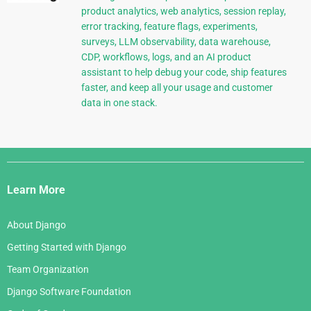
product analytics, web analytics, session replay,
error tracking, feature flags, experiments,
surveys, LLM observability, data warehouse,
CDP, workflows, logs, and an AI product
assistant to help debug your code, ship features
faster, and keep all your usage and customer
data in one stack.
Django
Links
Learn More
About Django
Getting Started with Django
Team Organization
Django Software Foundation