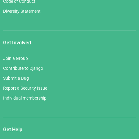
Code of Conduct
Diversity Statement
Get Involved
Join a Group
Contribute to Django
Submit a Bug
Report a Security Issue
Individual membership
Get Help