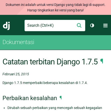
Dokumen ini adalah untuk versi Django yang tidak lagi di support.
Harap tingkatkan ke versi yang baru!
Search
M
Ajukan
Django
Ganti tem
Dokumentasi
Catatan terbitan Django 1.7.5
¶
Februari 25, 2015
Django 1.7.5 memperbaiki beberapa kesalahan di 1.7.4.
Perbaikan kesalahan
¶
Dirubah sebuah perbaikan yang mencegah sebuah kegagalan