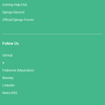
Getting Help FAQ
Django Discord
Official Django Forum
Follow Us
GitHub
X
Fediverse (Mastodon)
Bluesky
LinkedIn
News RSS