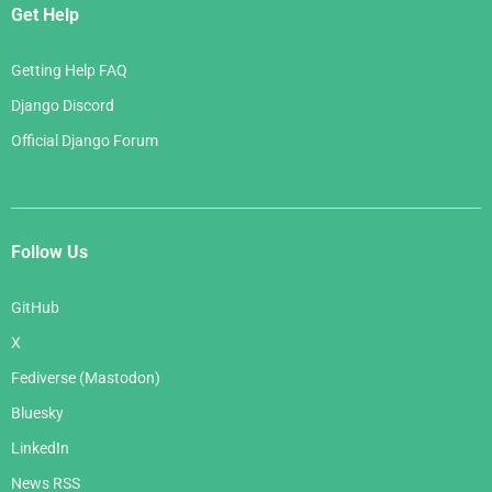
Get Help
Getting Help FAQ
Django Discord
Official Django Forum
Follow Us
GitHub
X
Fediverse (Mastodon)
Bluesky
LinkedIn
News RSS