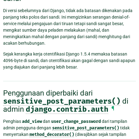
Di versi sebelumnya dari Django, tidak ada batasan dikenakan pada
panjang teks polos dari sandi. Ini mengizinkan serangan denial-of-
service melalui pengajuan dari tiruan tetapi sandi sangat besar,
mengikat sumber daya peladen melakukan (mahal, dan
meningkatkan mahal dengan panjang dari sandi) menghitung dari
acakan berhubungan.
Sejak kerangka kerja otentifikasi Django 1.5.4 memaksa batasan
4096-byte di sandi, dan otentifikasi akan gagal dengan sandi apapun
yang diajukan dari panjang lebih besar.
Penggunaan diperbaiki dari
sensitive_post_parameters()
di
admin
django.contrib.auth
¶
Penghias
add_view
dan
user_change_password
dari tampilan
admin pengguna dengan
sensitive_post_parameters()
tidak
menyertakan
method_decorator()
(diwajibkan sejak tampilan