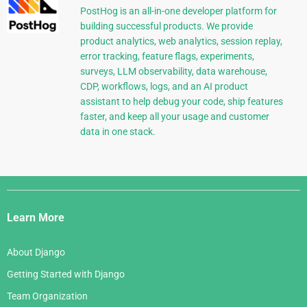
PostHog is an all-in-one developer platform for
building successful products. We provide
product analytics, web analytics, session replay,
error tracking, feature flags, experiments,
surveys, LLM observability, data warehouse,
CDP, workflows, logs, and an AI product
assistant to help debug your code, ship features
faster, and keep all your usage and customer
data in one stack.
Django
Links
Learn More
About Django
Getting Started with Django
Team Organization