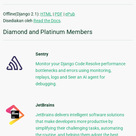
Offline(Django 2.1):
HTML
|
PDF
|
ePub
Disediakan oleh
Read the Docs
.
Diamond and Platinum Members
Sentry
Monitor your Django Code Resolve performance
bottlenecks and errors using monitoring,
replays, logs and Seer an AI agent for
debugging.
JetBrains
JetBrains delivers intelligent software solutions
that make developers more productive by
simplifying their challenging tasks, automating
the routine, and helping them adopt the best