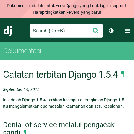
Dokumen ini adalah untuk versi Django yang tidak lagi di support.
Harap tingkatkan ke versi yang baru!
Search
M
Ajukan
Django
Ganti tem
Dokumentasi
Catatan terbitan Django 1.5.4
¶
September 14, 2013
Ini adalah Django 1.5.4, terbitan keempat di rangkaian Django 1.5.
Itu mengalamatkan dua masalah keamanan dan satu kesalahan.
Denial-of-service melalui pengacak
sandi
¶