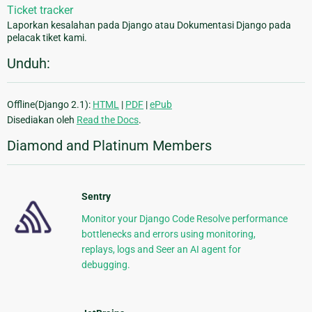
Ticket tracker
Laporkan kesalahan pada Django atau Dokumentasi Django pada
pelacak tiket kami.
Unduh:
Offline(Django 2.1):
HTML
|
PDF
|
ePub
Disediakan oleh
Read the Docs
.
Diamond and Platinum Members
Sentry
Monitor your Django Code Resolve performance
bottlenecks and errors using monitoring,
replays, logs and Seer an AI agent for
debugging.