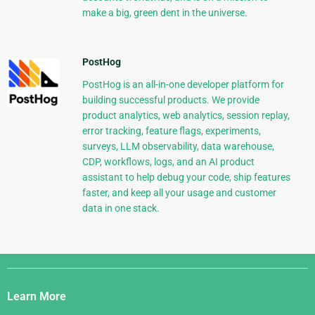
make a big, green dent in the universe.
PostHog
PostHog is an all-in-one developer platform for
building successful products. We provide
product analytics, web analytics, session replay,
error tracking, feature flags, experiments,
surveys, LLM observability, data warehouse,
CDP, workflows, logs, and an AI product
assistant to help debug your code, ship features
faster, and keep all your usage and customer
data in one stack.
Django
Links
Learn More