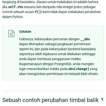
langsung di basisdata. Alasan untuk melakukan ini adalah bahwa
jika
self.rhs
sesuatu lain daripada nilai integer polos (sebagai
contoh sebuah acuan
F()
) kami tidak dapat melakukan perubahan
dalam Python.
Catatan
Faktanya, kebanyakan pencarian dengan
__abs
dapat diterapkan sebagai jangkauan permintaan
seperti ini, dan pada kebanyakan backend basisdata
sepertinya lebih bijaksana untuk dilakukan sehingga
anda dapat membuat penggunaan indeks.
Bagaimanapun dengan PostgreSQL anda mungkin
ingin menambahkan indeks pada
abs(change)
yang
akan mengizinkan permintaan ini menjadi lebih efisien.
Sebuah contoh perubahan timbal balik
¶