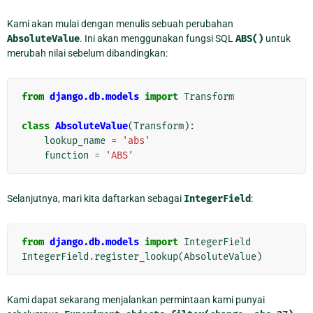
Kami akan mulai dengan menulis sebuah perubahan
AbsoluteValue
. Ini akan menggunakan fungsi SQL
ABS()
untuk
merubah nilai sebelum dibandingkan:
from
django.db.models
import
Transform
class
AbsoluteValue
(
Transform
):
lookup_name
=
'abs'
function
=
'ABS'
Selanjutnya, mari kita daftarkan sebagai
IntegerField
:
from
django.db.models
import
IntegerField
IntegerField
.
register_lookup
(
AbsoluteValue
)
Kami dapat sekarang menjalankan permintaan kami punyai