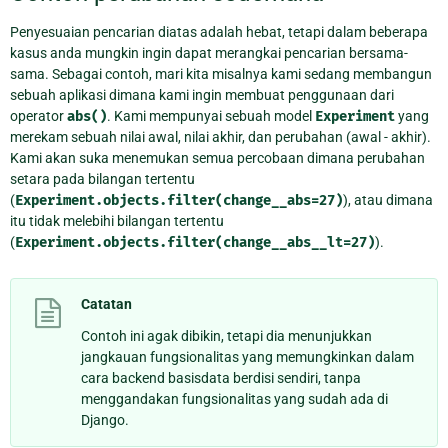
Penyesuaian pencarian diatas adalah hebat, tetapi dalam beberapa
kasus anda mungkin ingin dapat merangkai pencarian bersama-
sama. Sebagai contoh, mari kita misalnya kami sedang membangun
sebuah aplikasi dimana kami ingin membuat penggunaan dari
operator
abs()
. Kami mempunyai sebuah model
Experiment
yang
merekam sebuah nilai awal, nilai akhir, dan perubahan (awal - akhir).
Kami akan suka menemukan semua percobaan dimana perubahan
setara pada bilangan tertentu
(
Experiment.objects.filter(change__abs=27)
), atau dimana
itu tidak melebihi bilangan tertentu
(
Experiment.objects.filter(change__abs__lt=27)
).
Catatan
Contoh ini agak dibikin, tetapi dia menunjukkan
jangkauan fungsionalitas yang memungkinkan dalam
cara backend basisdata berdisi sendiri, tanpa
menggandakan fungsionalitas yang sudah ada di
Django.