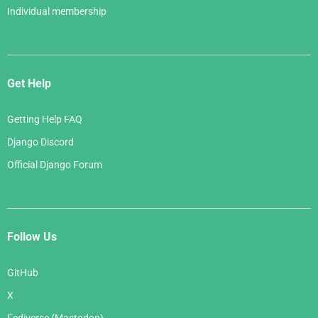
Individual membership
Get Help
Getting Help FAQ
Django Discord
Official Django Forum
Follow Us
GitHub
X
Fediverse (Mastodon)