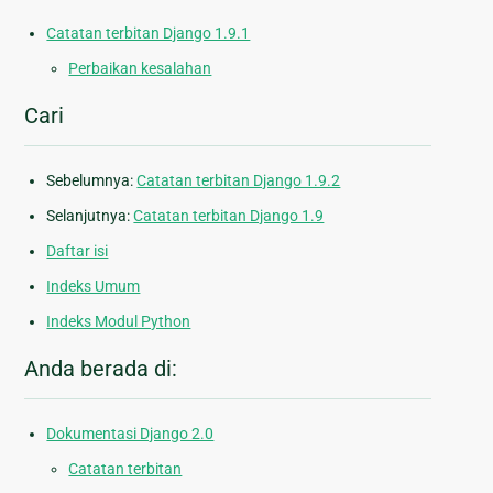
Catatan terbitan Django 1.9.1
Perbaikan kesalahan
Cari
Sebelumnya:
Catatan terbitan Django 1.9.2
Selanjutnya:
Catatan terbitan Django 1.9
Daftar isi
Indeks Umum
Indeks Modul Python
Anda berada di:
Dokumentasi Django 2.0
Catatan terbitan