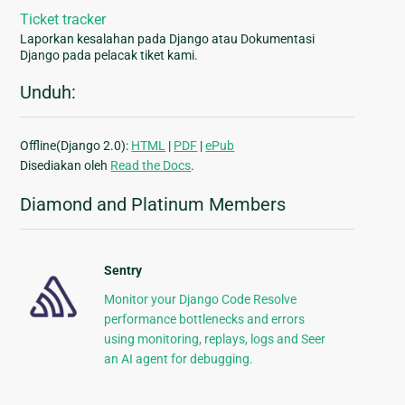
Ticket tracker
Laporkan kesalahan pada Django atau Dokumentasi
Django pada pelacak tiket kami.
Unduh:
Offline(Django 2.0):
HTML
|
PDF
|
ePub
Disediakan oleh
Read the Docs
.
Diamond and Platinum Members
Sentry
Monitor your Django Code Resolve
performance bottlenecks and errors
using monitoring, replays, logs and Seer
an AI agent for debugging.