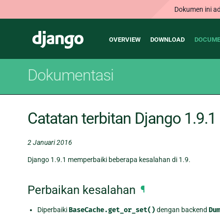
Dokumen ini ad
Main
Django
OVERVIEW
DOWNLOAD
DOCUME
navigation
Dokumentasi
Catatan terbitan Django 1.9.1
2 Januari 2016
Django 1.9.1 memperbaiki beberapa kesalahan di 1.9.
Perbaikan kesalahan
¶
Diperbaiki
BaseCache.get_or_set()
dengan backend
Du