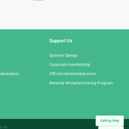
Support Us
Sponsor Django
Corporate membership
(Mastodon)
Official merchandise store
Benevity Workplace Giving Program
Getting Help
gn by