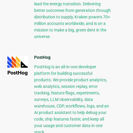
lead the energy transition. Delivering
better outcomes from generation through
distribution to supply, Kraken powers 70+
million accounts worldwide, and is on a
mission to make a big, green dent in the
universe.
PostHog
PostHog is an all-in-one developer
platform for building successful
products. We provide product analytics,
web analytics, session replay, error
tracking, feature flags, experiments,
surveys, LLM observability, data
warehouse, CDP, workflows, logs, and an
AI product assistant to help debug your
code, ship features faster, and keep all
your usage and customer data in one
stack.