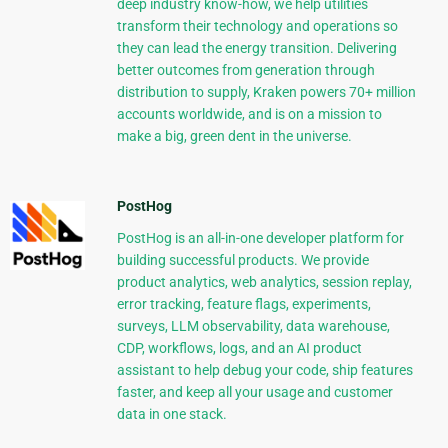
deep industry know-how, we help utilities
transform their technology and operations so
they can lead the energy transition. Delivering
better outcomes from generation through
distribution to supply, Kraken powers 70+ million
accounts worldwide, and is on a mission to
make a big, green dent in the universe.
PostHog
PostHog is an all-in-one developer platform for
building successful products. We provide
product analytics, web analytics, session replay,
error tracking, feature flags, experiments,
surveys, LLM observability, data warehouse,
CDP, workflows, logs, and an AI product
assistant to help debug your code, ship features
faster, and keep all your usage and customer
data in one stack.