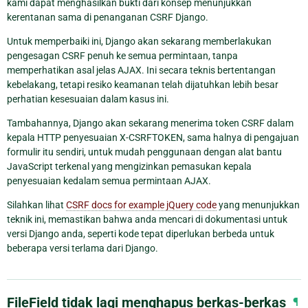
kami dapat menghasilkan bukti dari konsep menunjukkan
kerentanan sama di penanganan CSRF Django.
Untuk memperbaiki ini, Django akan sekarang memberlakukan
pengesagan CSRF penuh ke semua permintaan, tanpa
memperhatikan asal jelas AJAX. Ini secara teknis bertentangan
kebelakang, tetapi resiko keamanan telah dijatuhkan lebih besar
perhatian kesesuaian dalam kasus ini.
Tambahannya, Django akan sekarang menerima token CSRF dalam
kepala HTTP penyesuaian X-CSRFTOKEN, sama halnya di pengajuan
formulir itu sendiri, untuk mudah penggunaan dengan alat bantu
JavaScript terkenal yang mengizinkan pemasukan kepala
penyesuaian kedalam semua permintaan AJAX.
Silahkan lihat
CSRF docs for example jQuery code
yang menunjukkan
teknik ini, memastikan bahwa anda mencari di dokumentasi untuk
versi Django anda, seperti kode tepat diperlukan berbeda untuk
beberapa versi terlama dari Django.
FileField tidak lagi menghapus berkas-berkas
¶