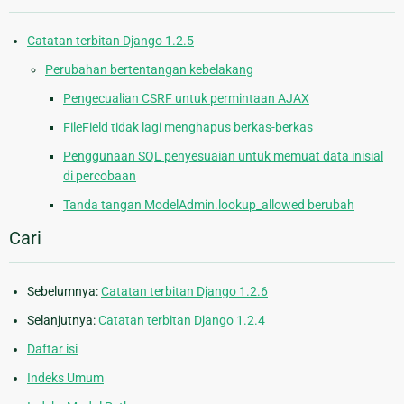
Catatan terbitan Django 1.2.5
Perubahan bertentangan kebelakang
Pengecualian CSRF untuk permintaan AJAX
FileField tidak lagi menghapus berkas-berkas
Penggunaan SQL penyesuaian untuk memuat data inisial
di percobaan
Tanda tangan ModelAdmin.lookup_allowed berubah
Cari
Sebelumnya:
Catatan terbitan Django 1.2.6
Selanjutnya:
Catatan terbitan Django 1.2.4
Daftar isi
Indeks Umum