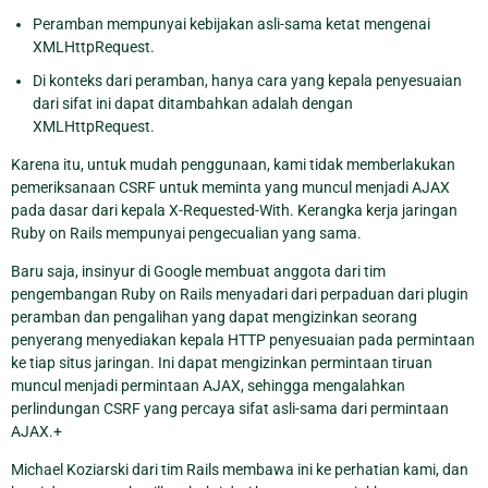
Peramban mempunyai kebijakan asli-sama ketat mengenai
XMLHttpRequest.
Di konteks dari peramban, hanya cara yang kepala penyesuaian
dari sifat ini dapat ditambahkan adalah dengan
XMLHttpRequest.
Karena itu, untuk mudah penggunaan, kami tidak memberlakukan
pemeriksanaan CSRF untuk meminta yang muncul menjadi AJAX
pada dasar dari kepala X-Requested-With. Kerangka kerja jaringan
Ruby on Rails mempunyai pengecualian yang sama.
Baru saja, insinyur di Google membuat anggota dari tim
pengembangan Ruby on Rails menyadari dari perpaduan dari plugin
peramban dan pengalihan yang dapat mengizinkan seorang
penyerang menyediakan kepala HTTP penyesuaian pada permintaan
ke tiap situs jaringan. Ini dapat mengizinkan permintaan tiruan
muncul menjadi permintaan AJAX, sehingga mengalahkan
perlindungan CSRF yang percaya sifat asli-sama dari permintaan
AJAX.+
Michael Koziarski dari tim Rails membawa ini ke perhatian kami, dan