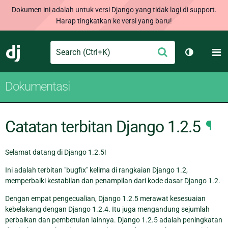
Dokumen ini adalah untuk versi Django yang tidak lagi di support.
Harap tingkatkan ke versi yang baru!
Search
M
Ajukan
Django
Ganti tem
Dokumentasi
Catatan terbitan Django 1.2.5
¶
Selamat datang di Django 1.2.5!
Ini adalah terbitan "bugfix" kelima di rangkaian Django 1.2,
memperbaiki kestabilan dan penampilan dari kode dasar Django 1.2.
Dengan empat pengecualian, Django 1.2.5 merawat kesesuaian
kebelakang dengan Django 1.2.4. Itu juga mengandung sejumlah
perbaikan dan pembetulan lainnya. Django 1.2.5 adalah peningkatan