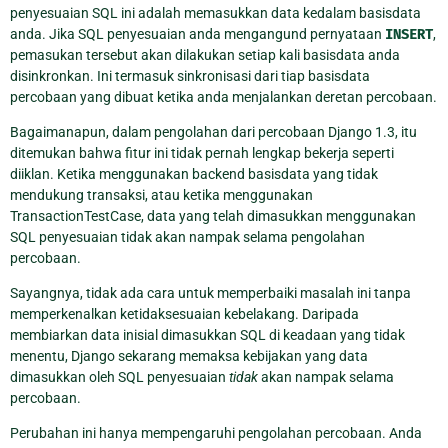
penyesuaian SQL ini adalah memasukkan data kedalam basisdata
anda. Jika SQL penyesuaian anda mengangund pernyataan
INSERT
,
pemasukan tersebut akan dilakukan setiap kali basisdata anda
disinkronkan. Ini termasuk sinkronisasi dari tiap basisdata
percobaan yang dibuat ketika anda menjalankan deretan percobaan.
Bagaimanapun, dalam pengolahan dari percobaan Django 1.3, itu
ditemukan bahwa fitur ini tidak pernah lengkap bekerja seperti
diiklan. Ketika menggunakan backend basisdata yang tidak
mendukung transaksi, atau ketika menggunakan
TransactionTestCase, data yang telah dimasukkan menggunakan
SQL penyesuaian tidak akan nampak selama pengolahan
percobaan.
Sayangnya, tidak ada cara untuk memperbaiki masalah ini tanpa
memperkenalkan ketidaksesuaian kebelakang. Daripada
membiarkan data inisial dimasukkan SQL di keadaan yang tidak
menentu, Django sekarang memaksa kebijakan yang data
dimasukkan oleh SQL penyesuaian
tidak
akan nampak selama
percobaan.
Perubahan ini hanya mempengaruhi pengolahan percobaan. Anda