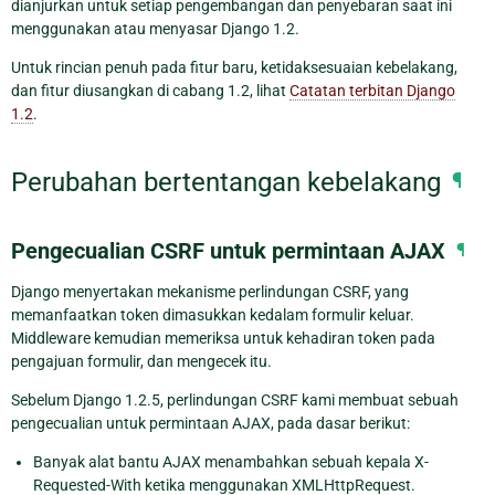
dianjurkan untuk setiap pengembangan dan penyebaran saat ini
menggunakan atau menyasar Django 1.2.
Untuk rincian penuh pada fitur baru, ketidaksesuaian kebelakang,
dan fitur diusangkan di cabang 1.2, lihat
Catatan terbitan Django
1.2
.
Perubahan bertentangan kebelakang
¶
Pengecualian CSRF untuk permintaan AJAX
¶
Django menyertakan mekanisme perlindungan CSRF, yang
memanfaatkan token dimasukkan kedalam formulir keluar.
Middleware kemudian memeriksa untuk kehadiran token pada
pengajuan formulir, dan mengecek itu.
Sebelum Django 1.2.5, perlindungan CSRF kami membuat sebuah
pengecualian untuk permintaan AJAX, pada dasar berikut:
Banyak alat bantu AJAX menambahkan sebuah kepala X-
Requested-With ketika menggunakan XMLHttpRequest.