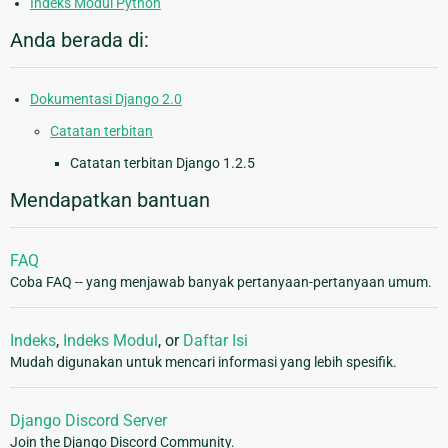
Indeks Modul Python
Anda berada di:
Dokumentasi Django 2.0
Catatan terbitan
Catatan terbitan Django 1.2.5
Mendapatkan bantuan
FAQ
Coba FAQ -- yang menjawab banyak pertanyaan-pertanyaan umum.
Indeks
,
Indeks Modul
, or
Daftar Isi
Mudah digunakan untuk mencari informasi yang lebih spesifik.
Django Discord Server
Join the Django Discord Community.