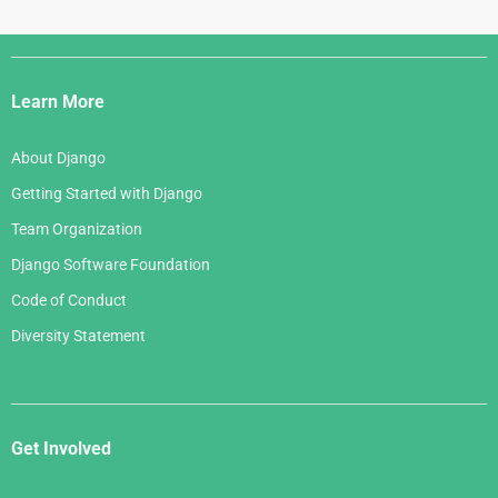
Django
Links
Learn More
About Django
Getting Started with Django
Team Organization
Django Software Foundation
Code of Conduct
Diversity Statement
Get Involved