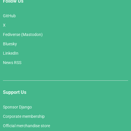
Follow Us
GitHub
X
Fediverse (Mastodon)
Bluesky
LinkedIn
News RSS
Support Us
Sponsor Django
Corporate membership
Official merchandise store