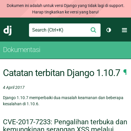
Dokumen ini adalah untuk versi Django yang tidak lagi di support.
Harap tingkatkan ke versi yang baru!
Search
M
Ajukan
Django
Ganti tem
Dokumentasi
Catatan terbitan Django 1.10.7
¶
4 April 2017
Django 1.10.7 memperbaiki dua masalah keamanan dan beberapa
kesalahan di 1.10.6.
CVE-2017-7233: Pengalihan terbuka dan
kemungkinan serangan XSS melalui