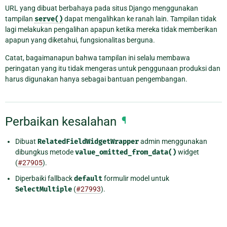
URL yang dibuat berbahaya pada situs Django menggunakan
tampilan
serve()
dapat mengalihkan ke ranah lain. Tampilan tidak
lagi melakukan pengalihan apapun ketika mereka tidak memberikan
apapun yang diketahui, fungsionalitas berguna.
Catat, bagaimanapun bahwa tampilan ini selalu membawa
peringatan yang itu tidak mengeras untuk penggunaan produksi dan
harus digunakan hanya sebagai bantuan pengembangan.
Perbaikan kesalahan
¶
Dibuat
RelatedFieldWidgetWrapper
admin menggunakan
dibungkus metode
value_omitted_from_data()
widget
(
#27905
).
Diperbaiki fallback
default
formulir model untuk
SelectMultiple
(
#27993
).