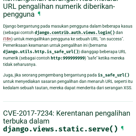
URL pengalihan numerik diberikan-
pengguna
¶
Django bergantung pada masukan pengguna dalam beberapa kasus
(sebagai contoh
django.contrib.auth.views.login()
dan
i18n
) untuk mengalihkan pengguna ke sebuah URL "on success".
Pemeriksaan keamanan untuk pengalihan ini (bernama
django.utils.http.is_safe_url()
) dianggap beberapa URL
numerik (sebagai contoh
http:999999999
) "safe" ketika mereka
tidak seharusnya.
Juga, jika seorang pengembang bergantung pada
is_safe_url()
untuk menyediakan sasaran pengalihan dan menaruh URL seperti itu
kedalam sebuah tautan, mereka dapat menderita dari serangan XSS.
CVE-2017-7234: Kerentanan pengalihan
terbuka dalam
django.views.static.serve()
¶