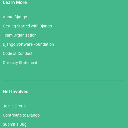
Links
Learn More
About Django
Getting Started with Django
Team Organization
Django Software Foundation
Code of Conduct
Diversity Statement
Get Involved
Join a Group
Contribute to Django
Submit a Bug