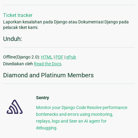
Ticket tracker
Laporkan kesalahan pada Django atau Dokumentasi Django pada
pelacak tiket kami.
Unduh:
Offline(Django 2.0):
HTML
|
PDF
|
ePub
Disediakan oleh
Read the Docs
.
Diamond and Platinum Members
Sentry
Monitor your Django Code Resolve performance
bottlenecks and errors using monitoring,
replays, logs and Seer an AI agent for
debugging.