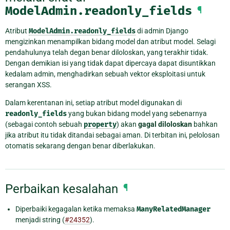
ModelAdmin.readonly_fields
¶
Atribut
ModelAdmin.readonly_fields
di admin Django
mengizinkan menampilkan bidang model dan atribut model. Selagi
pendahulunya telah degan benar diloloskan, yang terakhir tidak.
Dengan demikian isi yang tidak dapat dipercaya dapat disuntikkan
kedalam admin, menghadirkan sebuah vektor eksploitasi untuk
serangan XSS.
Dalam kerentanan ini, setiap atribut model digunakan di
readonly_fields
yang bukan bidang model yang sebenarnya
(sebagai contoh sebuah
property
) akan
gagal diloloskan
bahkan
jika atribut itu tidak ditandai sebagai aman. Di terbitan ini, pelolosan
otomatis sekarang dengan benar diberlakukan.
Perbaikan kesalahan
¶
Diperbaiki kegagalan ketika memaksa
ManyRelatedManager
menjadi string (
#24352
).