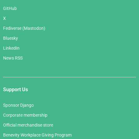
GitHub
X
Fediverse (Mastodon)
Bluesky
LinkedIn
News RSS
Support Us
Sponsor Django
Corporate membership
Official merchandise store
Benevity Workplace Giving Program