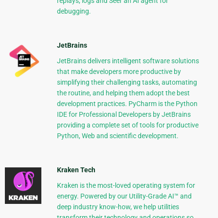
replays, logs and Seer an AI agent for
debugging.
JetBrains
JetBrains delivers intelligent software solutions
that make developers more productive by
simplifying their challenging tasks, automating
the routine, and helping them adopt the best
development practices. PyCharm is the Python
IDE for Professional Developers by JetBrains
providing a complete set of tools for productive
Python, Web and scientific development.
Kraken Tech
Kraken is the most-loved operating system for
energy. Powered by our Utility-Grade AI™ and
deep industry know-how, we help utilities
transform their technology and operations so