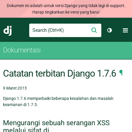
Dokumen ini adalah untuk versi Django yang tidak lagi di support.
Harap tingkatkan ke versi yang baru!
Search
M
Ajukan
Django
Ganti tem
Dokumentasi
Catatan terbitan Django 1.7.6
¶
9 Maret 2015
Django 1.7.6 memperbaiki beberapa kesalahan dan masalah
keamanan di 1.7.5.
Mengurangi sebuah serangan XSS
melalui sifat di