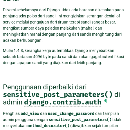
Di versi sebelumnya dari Django, tidak ada batasan dikenakan pada
panjang teks polos dari sandi. Ini mengizinkan serangan denial-of-
service melalui pengajuan dari tiruan tetapi sandi sangat besar,
mengikat sumber daya peladen melakukan (mahal, dan
meningkatkan mahal dengan panjang dari sandi) menghitung dari
acakan berhubungan.
Mulai 1.4.8, kerangka kerja autentifikasi Django menyebabkan
sebuah batasan 4096 byte pada sandi dan akan gagal autentifikasi
dengan apapun sandi yang diajukan dari lebih panjang.
Penggunaan diperbaiki dari
sensitive_post_parameters()
di
admin
django.contrib.auth
¶
Penghias
add_view
dan
user_change_password
dari tampilan
admin pengguna dengan
sensitive_post_parameters()
tidak
menyertakan
method_decorator()
(diwajibkan sejak tampilan