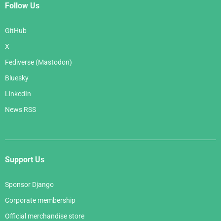
Follow Us
GitHub
X
Fediverse (Mastodon)
Bluesky
LinkedIn
News RSS
Support Us
Sponsor Django
Corporate membership
Official merchandise store