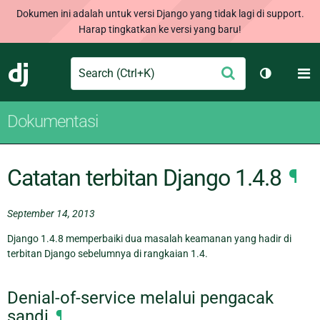
Dokumen ini adalah untuk versi Django yang tidak lagi di support.
Harap tingkatkan ke versi yang baru!
Search
M
Ajukan
Django
Ganti tem
Dokumentasi
Catatan terbitan Django 1.4.8
¶
September 14, 2013
Django 1.4.8 memperbaiki dua masalah keamanan yang hadir di
terbitan Django sebelumnya di rangkaian 1.4.
Denial-of-service melalui pengacak
sandi
¶