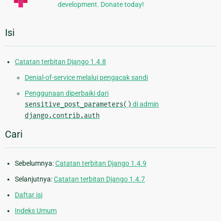
development. Donate today!
Isi
Catatan terbitan Django 1.4.8
Denial-of-service melalui pengacak sandi
Penggunaan diperbaiki dari
sensitive_post_parameters()
di admin
django.contrib.auth
Cari
Sebelumnya:
Catatan terbitan Django 1.4.9
Selanjutnya:
Catatan terbitan Django 1.4.7
Daftar isi
Indeks Umum