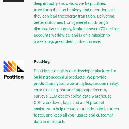
deep industry know-how, we help utilities
transform their technology and operations so
they can lead the energy transition. Delivering
better outcomes from generation through
distribution to supply, Kraken powers 70+ million
accounts worldwide, and is on a mission to
make a big, green dent in the universe.
PostHog
PostHog is an all-in-one developer platform for
building successful products. We provide
product analytics, web analytics, session replay,
error tracking, feature flags, experiments,
surveys, LLM observability, data warehouse,
CDP, workflows, logs, and an AI product
assistant to help debug your code, ship features
faster, and keep all your usage and customer
data in one stack.