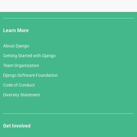
Django
Links
Learn More
About Django
Getting Started with Django
Team Organization
Django Software Foundation
Code of Conduct
Diversity Statement
Get Involved