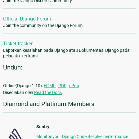
Join the Django Discord Community.
Official Django Forum
Join the community on the Django Forum.
Ticket tracker
Laporkan kesalahan pada Django atau Dokumentasi Django pada
pelacak tiket kami.
Unduh:
Offline(Django 1.10):
HTML
|
PDF
|
ePub
Disediakan oleh
Read the Docs
.
Diamond and Platinum Members
Sentry
Monitor your Django Code Resolve performance