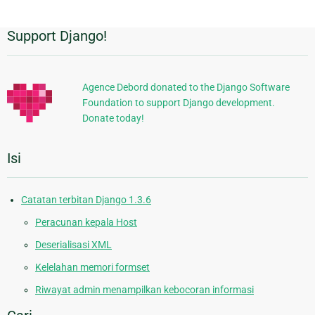
Support Django!
Informasi
Tambahan
Agence Debord donated to the Django Software
Foundation to support Django development.
Donate today!
Isi
Catatan terbitan Django 1.3.6
Peracunan kepala Host
Deserialisasi XML
Kelelahan memori formset
Riwayat admin menampilkan kebocoran informasi