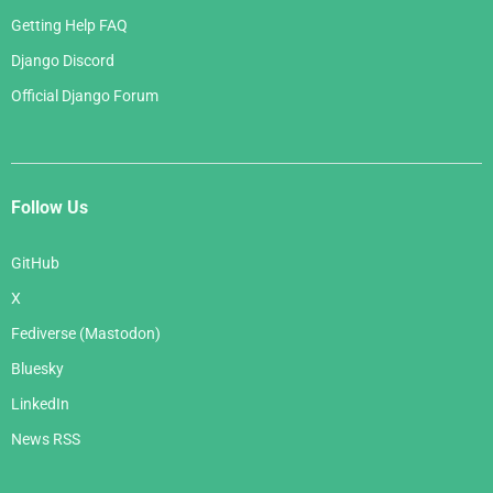
Getting Help FAQ
Django Discord
Official Django Forum
Follow Us
GitHub
X
Fediverse (Mastodon)
Bluesky
LinkedIn
News RSS