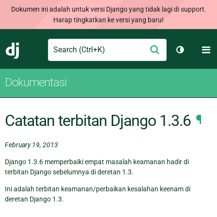
Dokumen ini adalah untuk versi Django yang tidak lagi di support.
Harap tingkatkan ke versi yang baru!
Search
M
Ajukan
Django
Ganti tem
Dokumentasi
Catatan terbitan Django 1.3.6
¶
February 19, 2013
Django 1.3.6 memperbaiki empat masalah keamanan hadir di
terbitan Django sebelumnya di deretan 1.3.
Ini adalah terbitan keamanan/perbaikan kesalahan keenam di
deretan Django 1.3.