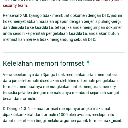
security team
.
Penserial XML Django tidak membuat dokumen dengan DTD, jadi ini
tidak menyebabkan masalah apapun dengan berjenis pulang-pergi
dari
dumpdata
ke
loaddata
, tetapi jika anda mengumpan dokumen
anda sendiri ke perintah pengelolaan
loaddata
, anda akan butuh
memastikan mereka tidak mengandung sebuah DTD.
Kelelahan memori formset
¶
Versi sebelumnya dari Django tidak mensahkan atau membatasi
data jumlah-formulir disediakan oleh klien di formulir pengelolaan
formset, membuatnya memungkinkan untuk menguras memory
tersedia peladen dengan memaksanya membuat sejumlah sangat
besar dari formulir.
Di Django 1.3.6, semua formset mempunyai angka maksimal
dipaksakan-ketat dari formulir (1000 oleh awalan, meskipun itu
dapat disetel lebih tinggi melalui argumen pabrik formset
max_num
).