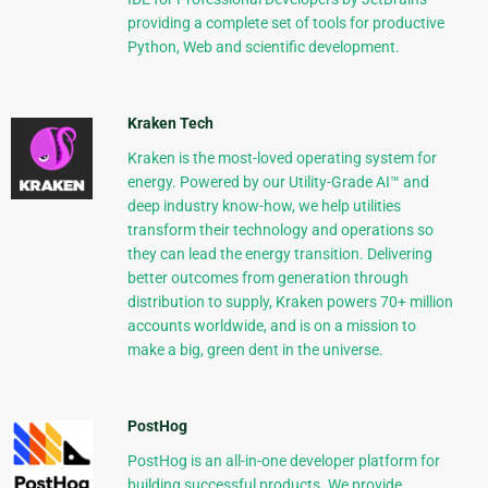
providing a complete set of tools for productive
Python, Web and scientific development.
Kraken Tech
Kraken is the most-loved operating system for
energy. Powered by our Utility-Grade AI™ and
deep industry know-how, we help utilities
transform their technology and operations so
they can lead the energy transition. Delivering
better outcomes from generation through
distribution to supply, Kraken powers 70+ million
accounts worldwide, and is on a mission to
make a big, green dent in the universe.
PostHog
PostHog is an all-in-one developer platform for
building successful products. We provide