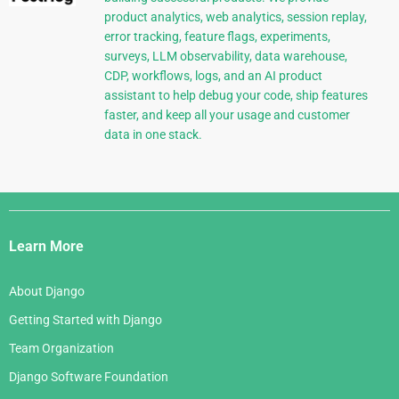
product analytics, web analytics, session replay,
error tracking, feature flags, experiments,
surveys, LLM observability, data warehouse,
CDP, workflows, logs, and an AI product
assistant to help debug your code, ship features
faster, and keep all your usage and customer
data in one stack.
Django
Links
Learn More
About Django
Getting Started with Django
Team Organization
Django Software Foundation