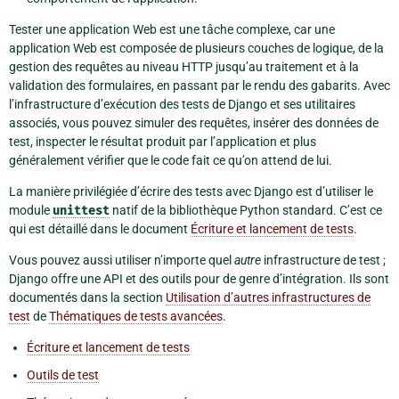
Tester une application Web est une tâche complexe, car une
application Web est composée de plusieurs couches de logique, de la
gestion des requêtes au niveau HTTP jusqu’au traitement et à la
validation des formulaires, en passant par le rendu des gabarits. Avec
l’infrastructure d’exécution des tests de Django et ses utilitaires
associés, vous pouvez simuler des requêtes, insérer des données de
test, inspecter le résultat produit par l’application et plus
généralement vérifier que le code fait ce qu’on attend de lui.
La manière privilégiée d’écrire des tests avec Django est d’utiliser le
module
unittest
natif de la bibliothèque Python standard. C’est ce
qui est détaillé dans le document
Écriture et lancement de tests
.
Vous pouvez aussi utiliser n’importe quel
autre
infrastructure de test ;
Django offre une API et des outils pour de genre d’intégration. Ils sont
documentés dans la section
Utilisation d’autres infrastructures de
test
de
Thématiques de tests avancées
.
Écriture et lancement de tests
Outils de test