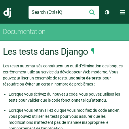
Search
M
Envoyer
Django
Changer d
Documentation
Les tests dans Django
¶
Les tests automatisés constituent un outil d’élimination des bogues
extrêmement utile au service du développeur Web moderne. Vous
pouvez utiliser un ensemble de tests, une
suite de tests
, pour
résoudre ou éviter un certain nombre de problèmes :
Lorsque vous écrivez du nouveau code, vous pouvez utiliser les
tests pour valider que le code fonctionne tel qu’attendu.
Lorsque vous retravaillez ou que vous modifiez du code ancien,
vous pouvez utiliser les tests pour vous assurer que les
modifications n’affectent pas de manière inappropriée le
comportement de l’application.