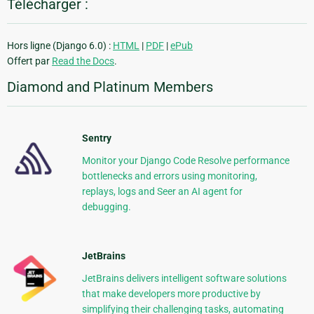
Télécharger :
Hors ligne (Django 6.0) :
HTML
|
PDF
|
ePub
Offert par
Read the Docs
.
Diamond and Platinum Members
Sentry
Monitor your Django Code Resolve performance
bottlenecks and errors using monitoring,
replays, logs and Seer an AI agent for
debugging.
JetBrains
JetBrains delivers intelligent software solutions
that make developers more productive by
simplifying their challenging tasks, automating