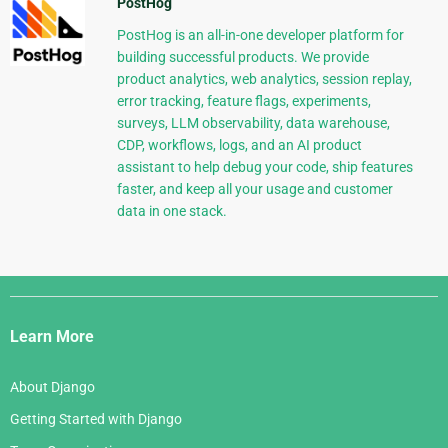
PostHog
PostHog is an all-in-one developer platform for
building successful products. We provide
product analytics, web analytics, session replay,
error tracking, feature flags, experiments,
surveys, LLM observability, data warehouse,
CDP, workflows, logs, and an AI product
assistant to help debug your code, ship features
faster, and keep all your usage and customer
data in one stack.
Django
Links
Learn More
About Django
Getting Started with Django