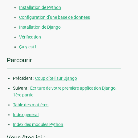
Installation de Python
Configuration d’une base de données
Installation de Django
Vérification
Ça y est !
Parcourir
Précédent :
Coup d’œil sur Django
Suivant :
Écriture de votre première application Django,
1ère partie
Table des matières
Index général
Index des modules Python
Vous êtes ici :