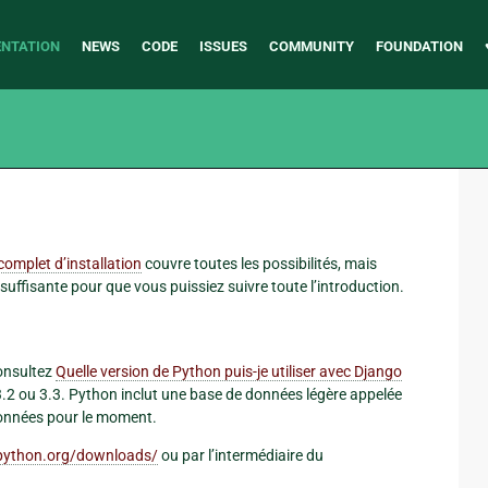
NTATION
NEWS
CODE
ISSUES
COMMUNITY
FOUNDATION
complet d’installation
couvre toutes les possibilités, mais
suffisante pour que vous puissiez suivre toute l’introduction.
onsultez
Quelle version de Python puis-je utiliser avec Django
3.2 ou 3.3. Python inclut une base de données légère appelée
 données pour le moment.
python.org/downloads/
ou par l’intermédiaire du