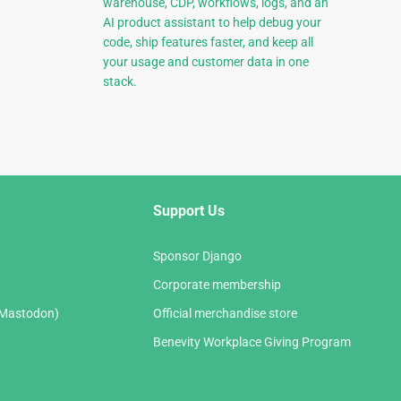
warehouse, CDP, workflows, logs, and an
AI product assistant to help debug your
code, ship features faster, and keep all
your usage and customer data in one
stack.
Support Us
Sponsor Django
Corporate membership
(Mastodon)
Official merchandise store
Benevity Workplace Giving Program