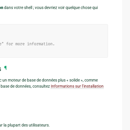
on
dans votre shell ; vous devriez voir quelque chose qui
e" for more information.
s
¶
vec un moteur de base de données plus « solide », comme
e base de données, consultez
Informations sur l’installation
r la plupart des utilisateurs.