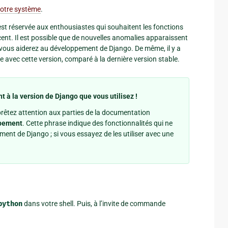
votre système
.
 est réservée aux enthousiastes qui souhaitent les fonctions
écent. Il est possible que de nouvelles anomalies apparaissent
 vous aiderez au développement de Django. De même, il y a
e avec cette version, comparé à la dernière version stable.
 à la version de Django que vous utilisez !
prêtez attention aux parties de la documentation
ppement
. Cette phrase indique des fonctionnalités qui ne
ent de Django ; si vous essayez de les utiliser avec une
python
dans votre shell. Puis, à l’invite de commande