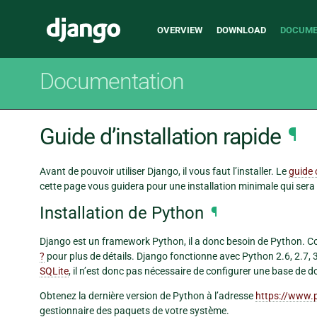
Main
Django
OVERVIEW
DOWNLOAD
DOCUME
navigation
Documentation
Guide d’installation rapide
¶
Avant de pouvoir utiliser Django, il vous faut l’installer. Le
guide 
cette page vous guidera pour une installation minimale qui sera 
Installation de Python
¶
Django est un framework Python, il a donc besoin de Python. C
?
pour plus de détails. Django fonctionne avec Python 2.6, 2.7, 
SQLite
, il n’est donc pas nécessaire de configurer une base de
Obtenez la dernière version de Python à l’adresse
https://www.
gestionnaire des paquets de votre système.