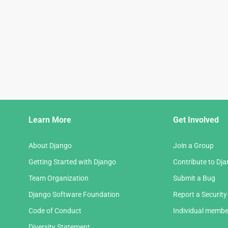
Django
Learn More
Get Involved
Links
About Django
Join a Group
Getting Started with Django
Contribute to Dj
Team Organization
Submit a Bug
Django Software Foundation
Report a Security
Code of Conduct
Individual membe
Diversity Statement