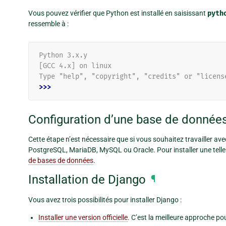
Vous pouvez vérifier que Python est installé en saisissant
pyth
ressemble à :
Python 3.x.y
[GCC 4.x] on linux
Type "help", "copyright", "credits" or "licens
>>>
Configuration d’une base de donnée
Cette étape n’est nécessaire que si vous souhaitez travailler a
PostgreSQL, MariaDB, MySQL ou Oracle. Pour installer une tell
de bases de données
.
Installation de Django
¶
Vous avez trois possibilités pour installer Django :
Installer une version officielle
. C’est la meilleure approche pou