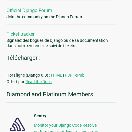
Official Django Forum
Join the community on the Django Forum.
Ticket tracker
Signalez des bogues de Django ou de sa documentation
dans notre système de suivi de tickets.
Télécharger :
Hors ligne (Django 6.0) :
HTML
|
PDF
|
ePub
Offert par
Read the Docs
.
Diamond and Platinum Members
Sentry
Monitor your Django Code Resolve
performance bottlenecks and errors