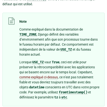
défaut qui est utilisé.
Note
Comme expliqué dans la documentation de
TIME_ZONE
, Django définit des variables
d’environnement afin que son processus tourne dans
le fuseau horaire par défaut. Ce comportement est
indépendant de la valeur de
USE_TZ
et du fuseau
horaire actuel.
Lorsque
USE_TZ
vaut
True
, ceci est utile pour
préserver la rétrocompatibilité avec les applications
qui se basent encore sur le temps local. Cepedant,
comme expliqué ci-dessus
, ce n’est pas totalement
fiable et vous devriez toujours travailler avec des
objets
datetime
conscients en UTC dans votre propre
code. Par exemple, utilisez
fromtimestamp()
et
définissez le paramètre
tz
à
utc
.