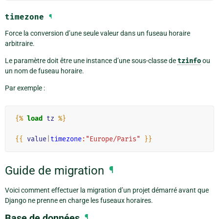
timezone
¶
Force la conversion d’une seule valeur dans un fuseau horaire
arbitraire.
Le paramètre doit être une instance d’une sous-classe de
tzinfo
ou
un nom de fuseau horaire.
Par exemple :
{%
load
tz
%}
{{
value
|
timezone
:"Europe/Paris"
}}
Guide de migration
¶
Voici comment effectuer la migration d’un projet démarré avant que
Django ne prenne en charge les fuseaux horaires.
Base de données
¶