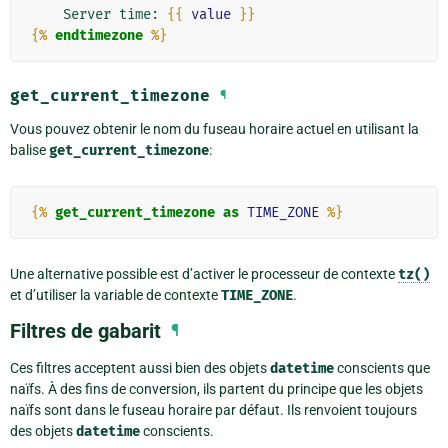
    Server time: 
{{
value
}}
{%
endtimezone
%}
get_current_timezone
¶
Vous pouvez obtenir le nom du fuseau horaire actuel en utilisant la
balise
get_current_timezone
:
{%
get_current_timezone
as
TIME_ZONE
%}
Une alternative possible est d’activer le processeur de contexte
tz()
et d’utiliser la variable de contexte
TIME_ZONE
.
Filtres de gabarit
¶
Ces filtres acceptent aussi bien des objets
datetime
conscients que
naïfs. À des fins de conversion, ils partent du principe que les objets
naïfs sont dans le fuseau horaire par défaut. Ils renvoient toujours
des objets
datetime
conscients.