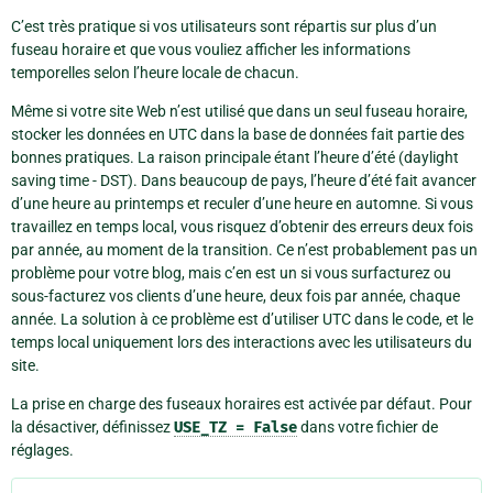
C’est très pratique si vos utilisateurs sont répartis sur plus d’un
fuseau horaire et que vous vouliez afficher les informations
temporelles selon l’heure locale de chacun.
Même si votre site Web n’est utilisé que dans un seul fuseau horaire,
stocker les données en UTC dans la base de données fait partie des
bonnes pratiques. La raison principale étant l’heure d’été (daylight
saving time - DST). Dans beaucoup de pays, l’heure d’été fait avancer
d’une heure au printemps et reculer d’une heure en automne. Si vous
travaillez en temps local, vous risquez d’obtenir des erreurs deux fois
par année, au moment de la transition. Ce n’est probablement pas un
problème pour votre blog, mais c’en est un si vous surfacturez ou
sous-facturez vos clients d’une heure, deux fois par année, chaque
année. La solution à ce problème est d’utiliser UTC dans le code, et le
temps local uniquement lors des interactions avec les utilisateurs du
site.
La prise en charge des fuseaux horaires est activée par défaut. Pour
la désactiver, définissez
USE_TZ
=
False
dans votre fichier de
réglages.