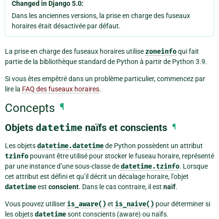
Changed in Django 5.0:
Dans les anciennes versions, la prise en charge des fuseaux
horaires était désactivée par défaut.
La prise en charge des fuseaux horaires utilise
zoneinfo
qui fait
partie de la bibliothèque standard de Python à partir de Python 3.9.
Si vous êtes empêtré dans un problème particulier, commencez par
lire la
FAQ des fuseaux horaires
.
Concepts
¶
Objets
datetime
naïfs et conscients
¶
Les objets
datetime.datetime
de Python possèdent un attribut
tzinfo
pouvant être utilisé pour stocker le fuseau horaire, représenté
par une instance d’une sous-classe de
datetime.tzinfo
. Lorsque
cet attribut est défini et qu’il décrit un décalage horaire, l’objet
datetime
est
conscient
. Dans le cas contraire, il est
naïf
.
Vous pouvez utiliser
is_aware()
et
is_naive()
pour déterminer si
les objets
datetime
sont conscients (aware) ou naïfs.