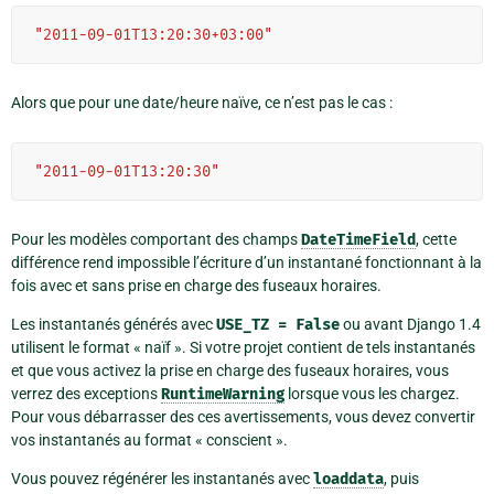
"2011-09-01T13:20:30+03:00"
Alors que pour une date/heure naïve, ce n’est pas le cas :
"2011-09-01T13:20:30"
Pour les modèles comportant des champs
DateTimeField
, cette
différence rend impossible l’écriture d’un instantané fonctionnant à la
fois avec et sans prise en charge des fuseaux horaires.
Les instantanés générés avec
USE_TZ
=
False
ou avant Django 1.4
utilisent le format « naïf ». Si votre projet contient de tels instantanés
et que vous activez la prise en charge des fuseaux horaires, vous
verrez des exceptions
RuntimeWarning
lorsque vous les chargez.
Pour vous débarrasser des ces avertissements, vous devez convertir
vos instantanés au format « conscient ».
Vous pouvez régénérer les instantanés avec
loaddata
, puis