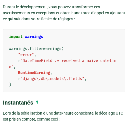
Durant le développement, vous pouvez transformer ces
avertissements en exceptions et obtenir une trace d’appel en ajoutant
ce qui suit dans votre fichier de réglages :
import
warnings
warnings
.
filterwarnings
(
"error"
,
r
"DateTimeField .* received a naive datetim
e"
,
RuntimeWarning
,
r
"django\.db\.models\.fields"
,
)
Instantanés
¶
Lors de la sérialisation d’une date/heure consciente, le décalage UTC
est pris en compte, comme ceci :