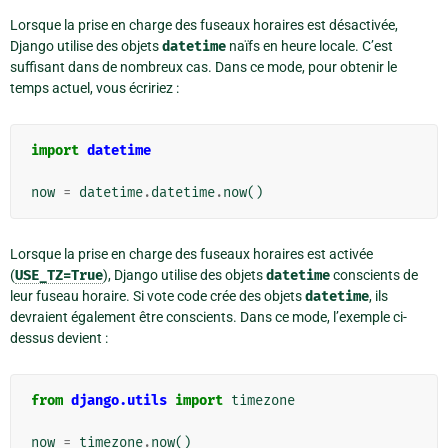
Lorsque la prise en charge des fuseaux horaires est désactivée,
Django utilise des objets
datetime
naïfs en heure locale. C’est
suffisant dans de nombreux cas. Dans ce mode, pour obtenir le
temps actuel, vous écririez :
import
datetime
now
=
datetime
.
datetime
.
now
()
Lorsque la prise en charge des fuseaux horaires est activée
(
USE_TZ=True
), Django utilise des objets
datetime
conscients de
leur fuseau horaire. Si vote code crée des objets
datetime
, ils
devraient également être conscients. Dans ce mode, l’exemple ci-
dessus devient :
from
django.utils
import
timezone
now
=
timezone
.
now
()