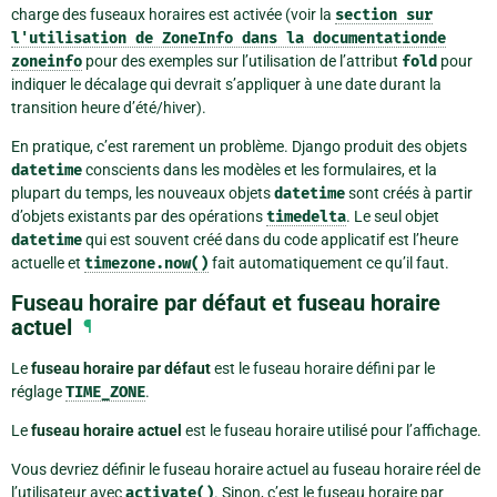
charge des fuseaux horaires est activée (voir la
section
sur
l'utilisation
de
ZoneInfo
dans
la
documentationde
zoneinfo
pour des exemples sur l’utilisation de l’attribut
fold
pour
indiquer le décalage qui devrait s’appliquer à une date durant la
transition heure d’été/hiver).
En pratique, c’est rarement un problème. Django produit des objets
datetime
conscients dans les modèles et les formulaires, et la
plupart du temps, les nouveaux objets
datetime
sont créés à partir
d’objets existants par des opérations
timedelta
. Le seul objet
datetime
qui est souvent créé dans du code applicatif est l’heure
actuelle et
timezone.now()
fait automatiquement ce qu’il faut.
Fuseau horaire par défaut et fuseau horaire
actuel
¶
Le
fuseau horaire par défaut
est le fuseau horaire défini par le
réglage
TIME_ZONE
.
Le
fuseau horaire actuel
est le fuseau horaire utilisé pour l’affichage.
Vous devriez définir le fuseau horaire actuel au fuseau horaire réel de
l’utilisateur avec
activate()
. Sinon, c’est le fuseau horaire par