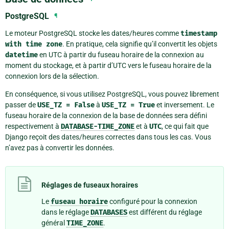
PostgreSQL
¶
Le moteur PostgreSQL stocke les dates/heures comme
timestamp
with
time
zone
. En pratique, cela signifie qu’il convertit les objets
datetime
en UTC à partir du fuseau horaire de la connexion au
moment du stockage, et à partir d’UTC vers le fuseau horaire de la
connexion lors de la sélection.
En conséquence, si vous utilisez PostgreSQL, vous pouvez librement
passer de
USE_TZ
=
False
à
USE_TZ
=
True
et inversement. Le
fuseau horaire de la connexion de la base de données sera défini
respectivement à
DATABASE-TIME_ZONE
et à
UTC
, ce qui fait que
Django reçoit des dates/heures correctes dans tous les cas. Vous
n’avez pas à convertir les données.
Réglages de fuseaux horaires
Le
fuseau
horaire
configuré pour la connexion
dans le réglage
DATABASES
est différent du réglage
général
TIME_ZONE
.