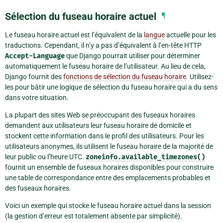
Sélection du fuseau horaire actuel
¶
Le fuseau horaire actuel est l’équivalent de la
langue
actuelle pour les
traductions. Cependant, il n’y a pas d’équivalent à l’en-tête HTTP
Accept-Language
que Django pourrait utiliser pour déterminer
automatiquement le fuseau horaire de l’utilisateur. Au lieu de cela,
Django fournit des
fonctions de sélection du fuseau horaire
. Utilisez-
les pour bâtir une logique de sélection du fuseau horaire qui a du sens
dans votre situation.
La plupart des sites Web se préoccupant des fuseaux horaires
demandent aux utilisateurs leur fuseau horaire de domicile et
stockent cette information dans le profil des utilisateurs. Pour les
utilisateurs anonymes, ils utilisent le fuseau horaire de la majorité de
leur public ou l’heure UTC.
zoneinfo.available_timezones()
fournit un ensemble de fuseaux horaires disponibles pour construire
une table de correspondance entre des emplacements probables et
des fuseaux horaires.
Voici un exemple qui stocke le fuseau horaire actuel dans la session
(la gestion d’erreur est totalement absente par simplicité).