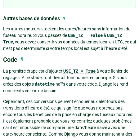
Autres bases de données
¶
Les autres moteurs stockent les dates/heures sans information de
fuseau horaire. Si vous passez de
USE_TZ
=
False
à
USE_TZ
=
True
, vous devez convertir vos données du temps local en UTC, ce qui
n’est pas déterministe si votre temps local est sujet à l’heure d’été.
Code
¶
La première étape est d’ajouter
USE_TZ
=
True
à votre fichier de
réglages. À ce stade, tout devrait fonctionner en principe. Si vous
créez des objets
datetime
naïfs dans votre code, Django les rend
conscients en cas de besoin.
Cependant, ces conversions peuvent échouer aux alentours des
transitions d’heure d’été, ce qui signifie que vous n’obtenez pas
encore tous les bénéfices de la prise en charge des fuseaux horaires.
Il est également probable que vous rencontriez quelques problèmes
car il est impossible de comparer une date/heure naïve avec une
date/heure consciente. Comme Django vous donne maintenant des