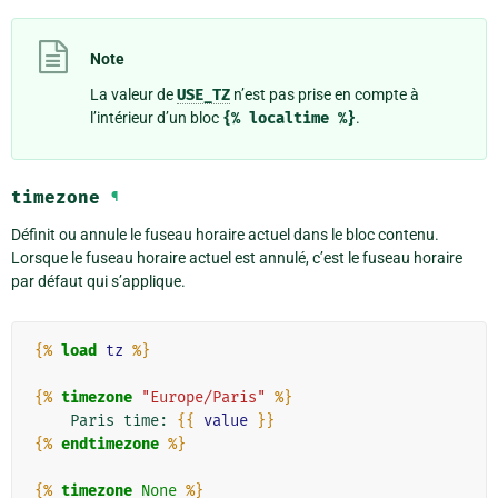
Note
La valeur de
USE_TZ
n’est pas prise en compte à
l’intérieur d’un bloc
{%
localtime
%}
.
timezone
¶
Définit ou annule le fuseau horaire actuel dans le bloc contenu.
Lorsque le fuseau horaire actuel est annulé, c’est le fuseau horaire
par défaut qui s’applique.
{%
load
tz
%}
{%
timezone
"Europe/Paris"
%}
    Paris time: 
{{
value
}}
{%
endtimezone
%}
{%
timezone
None
%}