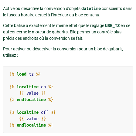
Active ou désactive la conversion d’objets
datetime
conscients dans
le fuseau horaire actuel à l’intérieur du bloc contenu.
Cette balise a exactement le même effet que le réglage
USE_TZ
en ce
qui concerne le moteur de gabarits. Elle permet un contrôle plus
précis des endroits où la conversion se fait.
Pour activer ou désactiver la conversion pour un bloc de gabarit,
utilisez :
{%
load
tz
%}
{%
localtime
on
%}
{{
value
}}
{%
endlocaltime
%}
{%
localtime
off
%}
{{
value
}}
{%
endlocaltime
%}