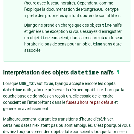
(heure avec fuseau horaire). Cependant, comme
l’explique la documentation de PostgreSQL, ce type
« prête des propriétés qui font douter de son utilité ».
Django ne prend en charge que des objets
time
naïfs
et génère une exception si vous essayez d’enregistrer
un objet
time
conscient, dans la mesure où un fuseau
horaire n’a pas de sens pour un objet
time
sans date
associée.
Interprétation des objets
datetime
naïfs
¶
Lorsque
USE_TZ
vaut
True
, Django accepte encore les objets
datetime
naïfs, afin de préserver la rétrocompatibilité. Lorsque la
couche base de données en reçoit un, elle essaie de le rendre
conscient en l’interprétant dans le
fuseau horaire par défaut
et
génère un avertissement.
Malheureusement, durant les transitions d’heure d’été/hiver,
certaines dates n’existent pas ou sont ambiguës. C’est pourquoi vous
devriez toujours créer des objets date conscients lorsque la prise en