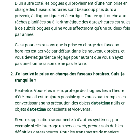
D’un autre côté, les bogues qui proviennent d’une non prise en
charge des fuseaux horaires sont beaucoup plus durs à
prévenir, à diagnostiquer et à corriger. Tout ce qui touche aux
tâches planifiées ou à l’arithmétique des dates/heures est sujet
à de subtils bogues qui ne vous affecteront qu’une ou deux fois
par année.
C’est pour ces raisons que la prise en charge des fuseaux
horaires est activée par défaut dans les nouveaux projets, et
vous devriez garder ce réglage pour autant que vous n’ayez
pas une bonne raison de ne pas le faire.
J’ai activé la prise en charge des fuseaux horaires. Suis-je
tranquille ?
Peut-être. Vous êtes mieux protégé des bogues liés à l’heure
d’été, mais il est toujours possible que vous vous trompiez en
convertissant sans précaution des objets
datetime
naïfs en
objets
datetime
conscients et vice-versa.
Si votre application se connecte à d’autres systèmes, par
exemple si elle interroge un service web, prenez soin de bien
définir les dates/heures. Pour les transmettre de manière