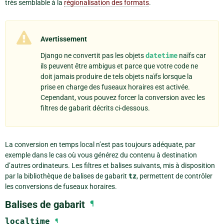
très semblable à la
régionalisation des formats
.
Avertissement
Django ne convertit pas les objets
datetime
naïfs car
ils peuvent être ambigus et parce que votre code ne
doit jamais produire de tels objets naïfs lorsque la
prise en charge des fuseaux horaires est activée.
Cependant, vous pouvez forcer la conversion avec les
filtres de gabarit décrits ci-dessous.
La conversion en temps local n’est pas toujours adéquate, par
exemple dans le cas où vous générez du contenu à destination
d’autres ordinateurs. Les filtres et balises suivants, mis à disposition
par la bibliothèque de balises de gabarit
tz
, permettent de contrôler
les conversions de fuseaux horaires.
Balises de gabarit
¶
localtime
¶