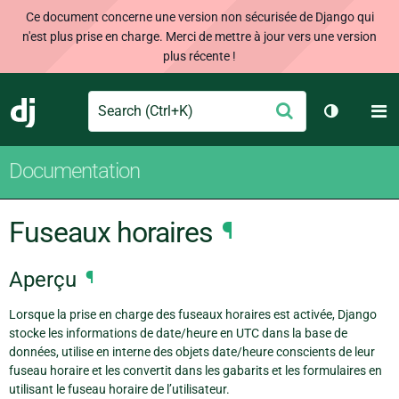
Ce document concerne une version non sécurisée de Django qui
n'est plus prise en charge. Merci de mettre à jour vers une version
plus récente !
Search
M
Envoyer
Django
Changer d
Documentation
Fuseaux horaires
¶
Aperçu
¶
Lorsque la prise en charge des fuseaux horaires est activée, Django
stocke les informations de date/heure en UTC dans la base de
données, utilise en interne des objets date/heure conscients de leur
fuseau horaire et les convertit dans les gabarits et les formulaires en
utilisant le fuseau horaire de l’utilisateur.