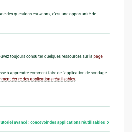
une des questions est «non», c’est une opportunité de
s pouvez toujours consulter quelques ressources sur la
page
éressé à apprendre comment faire de l’application de sondage
mment écrire des applications réutilisables
.
Tutoriel avancé : concevoir des applications réutilisables