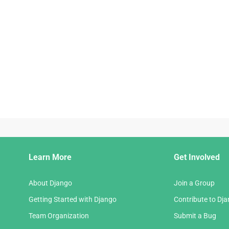
Django
Learn More
Get Involved
Links
About Django
Join a Group
Getting Started with Django
Contribute to Dj
Team Organization
Submit a Bug