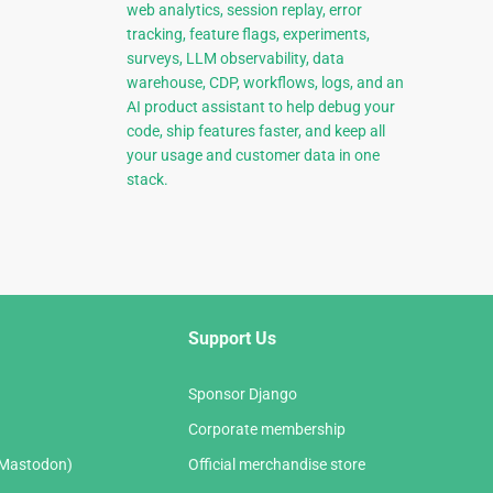
web analytics, session replay, error
tracking, feature flags, experiments,
surveys, LLM observability, data
warehouse, CDP, workflows, logs, and an
AI product assistant to help debug your
code, ship features faster, and keep all
your usage and customer data in one
stack.
Support Us
Sponsor Django
Corporate membership
(Mastodon)
Official merchandise store