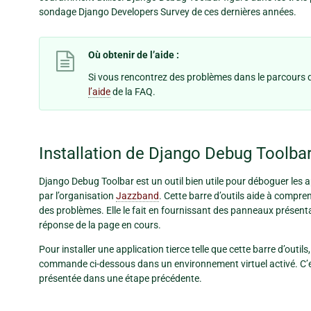
sondage Django Developers Survey de ces dernières années.
Où obtenir de l’aide :
Si vous rencontrez des problèmes dans le parcours d
l’aide
de la FAQ.
Installation de Django Debug Toolba
Django Debug Toolbar est un outil bien utile pour déboguer les a
par l’organisation
Jazzband
. Cette barre d’outils aide à compre
des problèmes. Elle le fait en fournissant des panneaux présent
réponse de la page en cours.
Pour installer une application tierce telle que cette barre d’outils
commande ci-dessous dans un environnement virtuel activé. C
présentée dans une étape précédente.