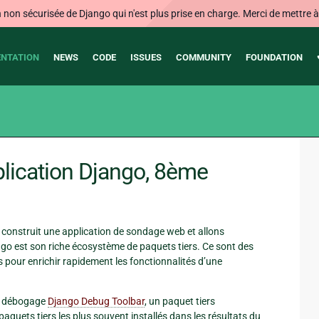
on sécurisée de Django qui n'est plus prise en charge. Merci de mettre à j
NTATION
NEWS
CODE
ISSUES
COMMUNITY
FOUNDATION
plication Django, 8ème
 construit une application de sondage web et allons
ngo est son riche écosystème de paquets tiers. Ce sont des
 pour enrichir rapidement les fonctionnalités d’une
de débogage
Django Debug Toolbar
, un paquet tiers
aquets tiers les plus souvent installés dans les résultats du