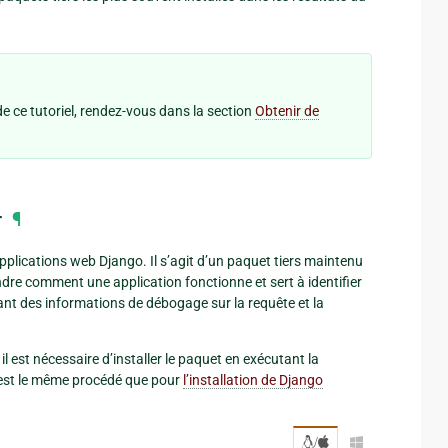
e ce tutoriel, rendez-vous dans la section
Obtenir de
r
¶
pplications web Django. Il s’agit d’un paquet tiers maintenu
ndre comment une application fonctionne et sert à identifier
ant des informations de débogage sur la requête et la
, il est nécessaire d’installer le paquet en exécutant la
’est le même procédé que pour
l’installation de Django
/
