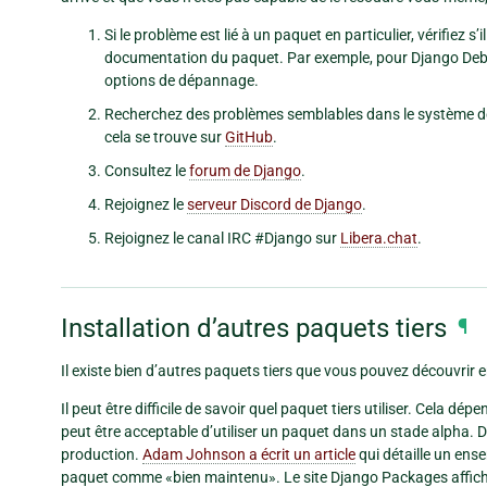
Si le problème est lié à un paquet en particulier, vérifiez
documentation du paquet. Par exemple, pour Django Debug
options de dépannage.
Recherchez des problèmes semblables dans le système de 
cela se trouve sur
GitHub
.
Consultez le
forum de Django
.
Rejoignez le
serveur Discord de Django
.
Rejoignez le canal IRC #Django sur
Libera.chat
.
Installation d’autres paquets tiers
¶
Il existe bien d’autres paquets tiers que vous pouvez découvrir e
Il peut être difficile de savoir quel paquet tiers utiliser. Cela dé
peut être acceptable d’utiliser un paquet dans un stade alpha. D’a
production.
Adam Johnson a écrit un article
qui détaille un ens
paquet comme «bien maintenu». Le site Django Packages affiche 