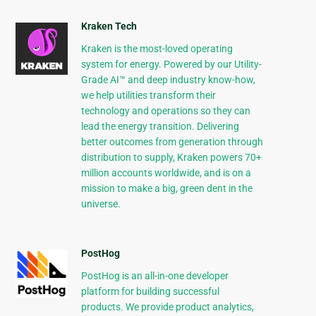
Kraken Tech
Kraken is the most-loved operating
system for energy. Powered by our Utility-
Grade AI™ and deep industry know-how,
we help utilities transform their
technology and operations so they can
lead the energy transition. Delivering
better outcomes from generation through
distribution to supply, Kraken powers 70+
million accounts worldwide, and is on a
mission to make a big, green dent in the
universe.
PostHog
PostHog is an all-in-one developer
platform for building successful
products. We provide product analytics,