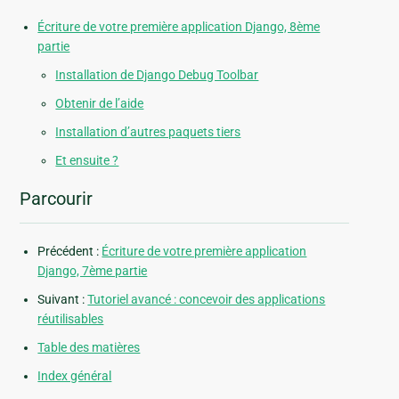
Écriture de votre première application Django, 8ème
partie
Installation de Django Debug Toolbar
Obtenir de l’aide
Installation d’autres paquets tiers
Et ensuite ?
Parcourir
Précédent :
Écriture de votre première application
Django, 7ème partie
Suivant :
Tutoriel avancé : concevoir des applications
réutilisables
Table des matières
Index général