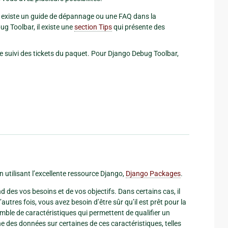
 s’il existe un guide de dépannage ou une FAQ dans la
 Toolbar, il existe une
section Tips
qui présente des
suivi des tickets du paquet. Pour Django Debug Toolbar,
n utilisant l’excellente ressource Django,
Django Packages
.
pend des vos besoins et de vos objectifs. Dans certains cas, il
utres fois, vous avez besoin d’être sûr qu’il est prêt pour la
emble de caractéristiques qui permettent de qualifier un
des données sur certaines de ces caractéristiques, telles