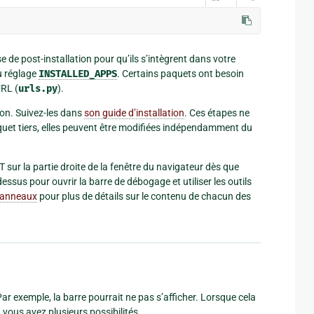
 de post-installation pour qu’ils s’intègrent dans votre
au réglage
INSTALLED_APPS
. Certains paquets ont besoin
URL (
urls.py
).
on. Suivez-les dans
son guide d’installation
. Ces étapes ne
aquet tiers, elles peuvent être modifiées indépendamment du
DT sur la partie droite de la fenêtre du navigateur dès que
essus pour ouvrir la barre de débogage et utiliser les outils
panneaux
pour plus de détails sur le contenu de chacun des
 exemple, la barre pourrait ne pas s’afficher. Lorsque cela
vous avez plusieurs possibilités.