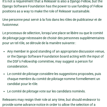
It’s not a requirement that a Releaser is also a Django Fellow, but the
Django Software Foundation has the power to use funding of Fellow
positions as a way to make the role of Releaser sustainable.
Une personne peut servir à la fois dans les rôles de publicateur et de
fusionneur.
Le processus de sélection, lorsqu’une place se libère ou que le comité
de pilotage juge nécessaire de choisir des personnes supplémentaires
pour un tel rôle, se déroule de la manière suivante :
Any member in good standing of an appropriate discussion venue,
or the Django Software Foundation board acting with the input of
the DSF’s Fellowship committee, may suggest a person for
consideration.
Le comité de pilotage considère les suggestions proposées, puis
chaque membre du comité de pilotage nomme formellement un
candidat pour le rôle.
Le comité de pilotage vote sur les candidats nominés.
Releasers may resign their role at any time, but should endeavor to
provide some advance notice in order to allow the selection of a