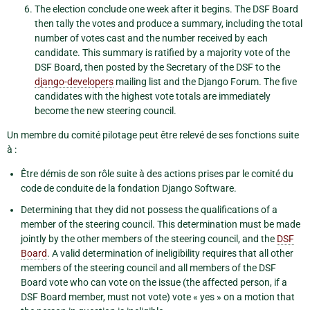
The election conclude one week after it begins. The DSF Board
then tally the votes and produce a summary, including the total
number of votes cast and the number received by each
candidate. This summary is ratified by a majority vote of the
DSF Board, then posted by the Secretary of the DSF to the
django-developers
mailing list and the Django Forum. The five
candidates with the highest vote totals are immediately
become the new steering council.
Un membre du comité pilotage peut être relevé de ses fonctions suite
à :
Être démis de son rôle suite à des actions prises par le comité du
code de conduite de la fondation Django Software.
Determining that they did not possess the qualifications of a
member of the steering council. This determination must be made
jointly by the other members of the steering council, and the
DSF
Board
. A valid determination of ineligibility requires that all other
members of the steering council and all members of the DSF
Board vote who can vote on the issue (the affected person, if a
DSF Board member, must not vote) vote « yes » on a motion that