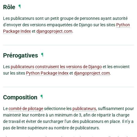
Rôle
¶
Les publicateurs sont un petit groupe de personnes ayant autorité
d’envoyer des versions empaquetées de Django sur les sites
Python
Package Index
et
djangoproject.com
.
Prérogatives
¶
Les
publicateurs
construisent les versions de Django
et les envoient
sur les sites
Python Package Index
et
djangoproject.com
.
Composition
¶
Le
comité de pilotage
sélectionne les
publicateurs
, suffisamment pour
maintenir leur nombre à un minimum de 3, afin de répartir la charge
de travail et éviter de surcharger l’un des publicateurs en place. Il n’y a
pas de limite supérieure au nombre de publicateurs.