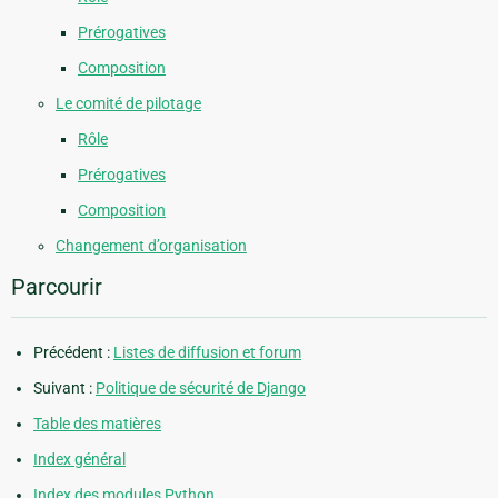
Prérogatives
Composition
Le comité de pilotage
Rôle
Prérogatives
Composition
Changement d’organisation
Parcourir
Précédent :
Listes de diffusion et forum
Suivant :
Politique de sécurité de Django
Table des matières
Index général
Index des modules Python