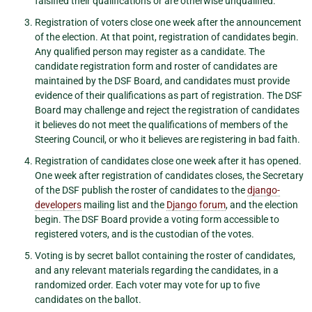
falsified their qualifications or are otherwise unqualified.
Registration of voters close one week after the announcement
of the election. At that point, registration of candidates begin.
Any qualified person may register as a candidate. The
candidate registration form and roster of candidates are
maintained by the DSF Board, and candidates must provide
evidence of their qualifications as part of registration. The DSF
Board may challenge and reject the registration of candidates
it believes do not meet the qualifications of members of the
Steering Council, or who it believes are registering in bad faith.
Registration of candidates close one week after it has opened.
One week after registration of candidates closes, the Secretary
of the DSF publish the roster of candidates to the
django-
developers
mailing list and the
Django forum
, and the election
begin. The DSF Board provide a voting form accessible to
registered voters, and is the custodian of the votes.
Voting is by secret ballot containing the roster of candidates,
and any relevant materials regarding the candidates, in a
randomized order. Each voter may vote for up to five
candidates on the ballot.