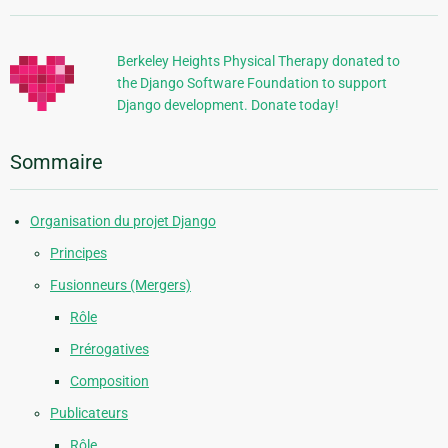
supplémentaires
Berkeley Heights Physical Therapy donated to
the Django Software Foundation to support
Django development. Donate today!
Sommaire
Organisation du projet Django
Principes
Fusionneurs (Mergers)
Rôle
Prérogatives
Composition
Publicateurs
Rôle