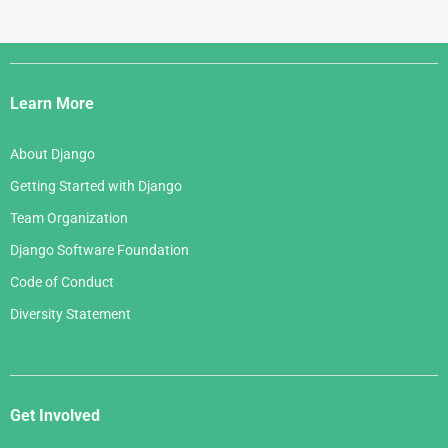
Django
Links
Learn More
About Django
Getting Started with Django
Team Organization
Django Software Foundation
Code of Conduct
Diversity Statement
Get Involved