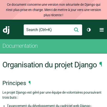
Ce document concerne une version non sécurisée de Django qui
n'est plus prise en charge. Merci de mettre à jour vers une version
plus récente !
Search
M
Envoyer
Django
Changer d
Documentation
Organisation du projet Django
¶
Principes
¶
Le projet Django est géré par une équipe de volontaires poursuivant
trois buts :
l’avancement du développement du cadriciel web Django ;