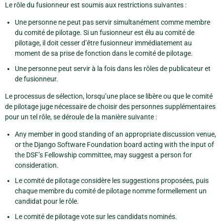
Le rôle du fusionneur est soumis aux restrictions suivantes :
Une personne ne peut pas servir simultanément comme membre
du comité de pilotage. Si un fusionneur est élu au comité de
pilotage, il doit cesser d’être fusionneur immédiatement au
moment de sa prise de fonction dans le comité de pilotage.
Une personne peut servir à la fois dans les rôles de publicateur et
de fusionneur.
Le processus de sélection, lorsqu’une place se libère ou que le comité
de pilotage juge nécessaire de choisir des personnes supplémentaires
pour un tel rôle, se déroule de la manière suivante :
Any member in good standing of an appropriate discussion venue,
or the Django Software Foundation board acting with the input of
the DSF’s Fellowship committee, may suggest a person for
consideration.
Le comité de pilotage considère les suggestions proposées, puis
chaque membre du comité de pilotage nomme formellement un
candidat pour le rôle.
Le comité de pilotage vote sur les candidats nominés.