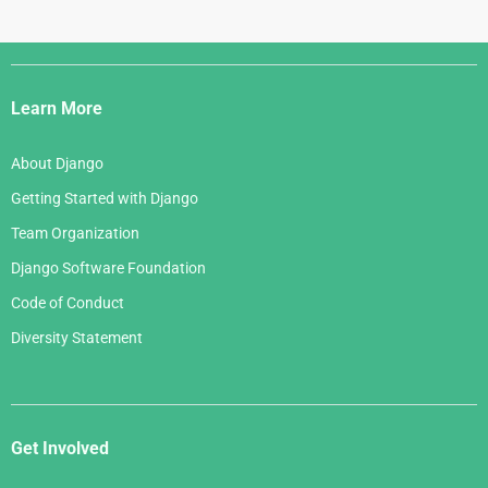
Django
Links
Learn More
About Django
Getting Started with Django
Team Organization
Django Software Foundation
Code of Conduct
Diversity Statement
Get Involved