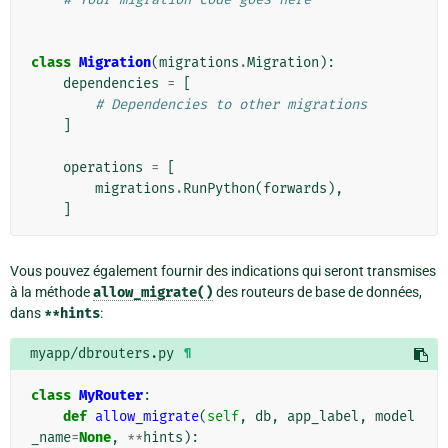
class
Migration
(
migrations
.
Migration
):
dependencies
=
[
# Dependencies to other migrations
]
operations
=
[
migrations
.
RunPython
(
forwards
),
]
Vous pouvez également fournir des indications qui seront transmises
à la méthode
allow_migrate()
des routeurs de base de données,
dans
**hints
:
myapp/dbrouters.py
¶
class
MyRouter
:
def
allow_migrate
(
self
,
db
,
app_label
,
model
_name
=
None
,
**
hints
):