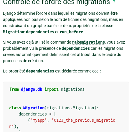
Contrôle de l’ordre des migrations
¶
Django détermine l’ordre dans lequel les migrations doivent être
appliquées non pas selon le nom de fichier des migrations, mais en
construisant un graphe basé sur deux propriétés de la classe
Migration
:
dependencies
et
run_before
.
Si vous avez déjà utilisé la commande
makemigrations
, vous avez
probablement vu la présence de
dependencies
car les migrations
créées automatiquement définissent cet attribut dans le cadre du
processus de création.
La propriété
dependencies
est déclarée comme ceci :
from
django.db
import
migrations
class
Migration
(
migrations
.
Migration
):
dependencies
=
[
(
"myapp"
,
"0123_the_previous_migratio
n"
),