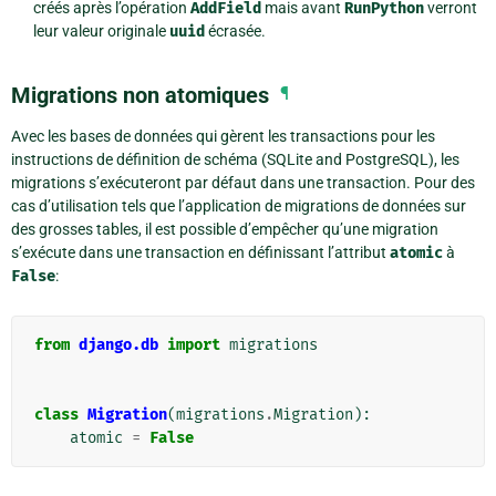
créés après l’opération
AddField
mais avant
RunPython
verront
leur valeur originale
uuid
écrasée.
Migrations non atomiques
¶
Avec les bases de données qui gèrent les transactions pour les
instructions de définition de schéma (SQLite and PostgreSQL), les
migrations s’exécuteront par défaut dans une transaction. Pour des
cas d’utilisation tels que l’application de migrations de données sur
des grosses tables, il est possible d’empêcher qu’une migration
s’exécute dans une transaction en définissant l’attribut
atomic
à
False
:
from
django.db
import
migrations
class
Migration
(
migrations
.
Migration
):
atomic
=
False