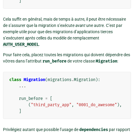
]
Cela suffit en général, mais de temps à autre, il peut être nécessaire
de s’assurer que la migration s’exécute
avant
une autre. C’est par
exemple utile pour que des migrations d’applications tierces
s’exécutent
après
celles du modèle de remplacement
AUTH_USER_MODEL
.
Pour faire cela, placez toutes les migrations qui doivent dépendre des
vôtres dans l’attribut
run_before
de votre classe
Migration
:
class
Migration
(
migrations
.
Migration
):
...
run_before
=
[
(
"third_party_app"
,
"0001_do_awesome"
),
]
Privilégiez autant que possible l’usage de
dependencies
par rapport