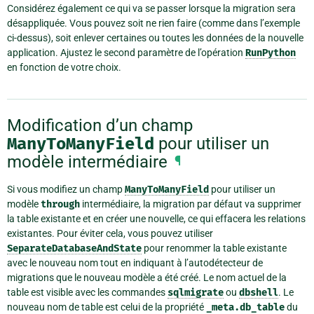
Considérez également ce qui va se passer lorsque la migration sera
désappliquée. Vous pouvez soit ne rien faire (comme dans l’exemple
ci-dessus), soit enlever certaines ou toutes les données de la nouvelle
application. Ajustez le second paramètre de l’opération
RunPython
en fonction de votre choix.
Modification d’un champ
ManyToManyField
pour utiliser un
modèle intermédiaire
¶
Si vous modifiez un champ
ManyToManyField
pour utiliser un
modèle
through
intermédiaire, la migration par défaut va supprimer
la table existante et en créer une nouvelle, ce qui effacera les relations
existantes. Pour éviter cela, vous pouvez utiliser
SeparateDatabaseAndState
pour renommer la table existante
avec le nouveau nom tout en indiquant à l’autodétecteur de
migrations que le nouveau modèle a été créé. Le nom actuel de la
table est visible avec les commandes
sqlmigrate
ou
dbshell
. Le
nouveau nom de table est celui de la propriété
_meta.db_table
du