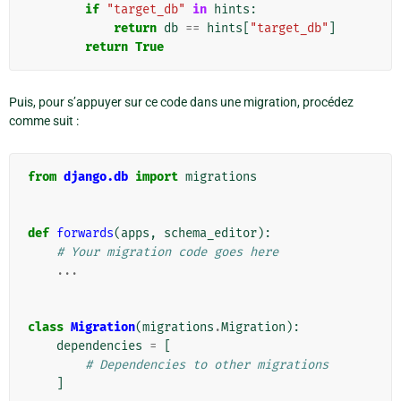
if
"target_db"
in
hints
:
return
db
==
hints
[
"target_db"
]
return
True
Puis, pour s’appuyer sur ce code dans une migration, procédez
comme suit :
from
django.db
import
migrations
def
forwards
(
apps
,
schema_editor
):
# Your migration code goes here
...
class
Migration
(
migrations
.
Migration
):
dependencies
=
[
# Dependencies to other migrations
]