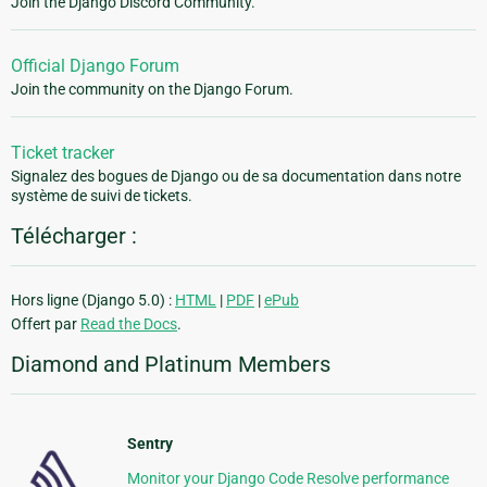
Join the Django Discord Community.
Official Django Forum
Join the community on the Django Forum.
Ticket tracker
Signalez des bogues de Django ou de sa documentation dans notre
système de suivi de tickets.
Télécharger :
Hors ligne (Django 5.0) :
HTML
|
PDF
|
ePub
Offert par
Read the Docs
.
Diamond and Platinum Members
Sentry
Monitor your Django Code Resolve performance