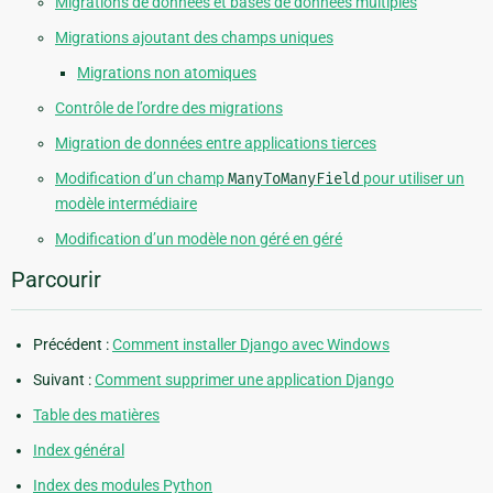
Migrations de données et bases de données multiples
Migrations ajoutant des champs uniques
Migrations non atomiques
Contrôle de l’ordre des migrations
Migration de données entre applications tierces
Modification d’un champ
ManyToManyField
pour utiliser un
modèle intermédiaire
Modification d’un modèle non géré en géré
Parcourir
Précédent :
Comment installer Django avec Windows
Suivant :
Comment supprimer une application Django
Table des matières
Index général
Index des modules Python