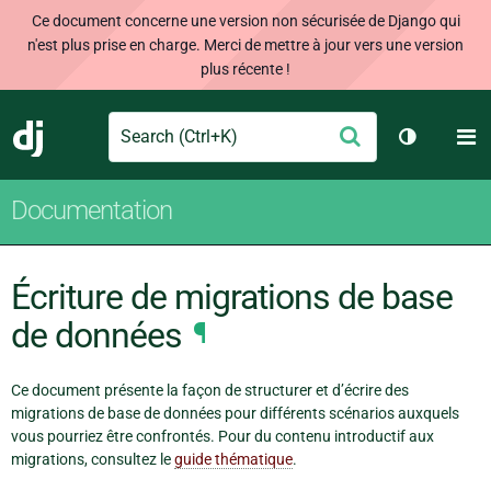
Ce document concerne une version non sécurisée de Django qui
n'est plus prise en charge. Merci de mettre à jour vers une version
plus récente !
Search
M
Envoyer
Django
Changer d
Documentation
Écriture de migrations de base
de données
¶
Ce document présente la façon de structurer et d’écrire des
migrations de base de données pour différents scénarios auxquels
vous pourriez être confrontés. Pour du contenu introductif aux
migrations, consultez le
guide thématique
.