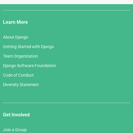
Django
Links
Learn More
About Django
Getting Started with Django
Team Organization
Django Software Foundation
Code of Conduct
Diversity Statement
Get Involved
Join a Group