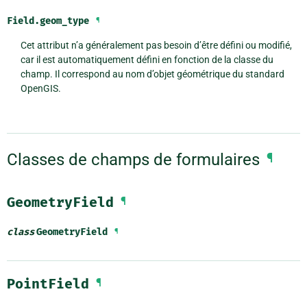
Field.
geom_type
¶
Cet attribut n’a généralement pas besoin d’être défini ou modifié,
car il est automatiquement défini en fonction de la classe du
champ. Il correspond au nom d’objet géométrique du standard
OpenGIS.
Classes de champs de formulaires
¶
GeometryField
¶
class
GeometryField
¶
PointField
¶