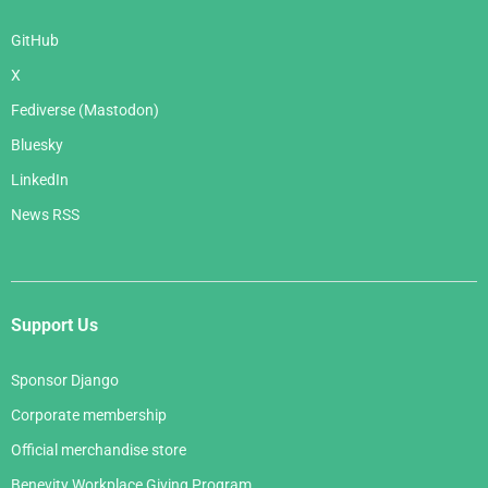
GitHub
X
Fediverse (Mastodon)
Bluesky
LinkedIn
News RSS
Support Us
Sponsor Django
Corporate membership
Official merchandise store
Benevity Workplace Giving Program