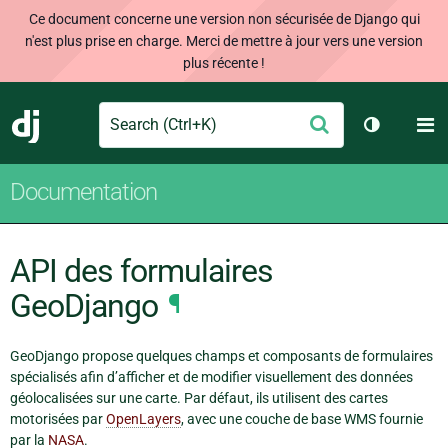
Ce document concerne une version non sécurisée de Django qui
n'est plus prise en charge. Merci de mettre à jour vers une version
plus récente !
Search
M
Envoyer
Django
Changer d
Documentation
API des formulaires
GeoDjango
¶
GeoDjango propose quelques champs et composants de formulaires
spécialisés afin d’afficher et de modifier visuellement des données
géolocalisées sur une carte. Par défaut, ils utilisent des cartes
motorisées par
OpenLayers
, avec une couche de base WMS fournie
par la
NASA
.