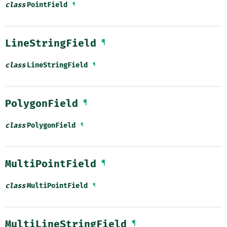
class
PointField
¶
LineStringField
¶
class
LineStringField
¶
PolygonField
¶
class
PolygonField
¶
MultiPointField
¶
class
MultiPointField
¶
MultiLineStringField
¶