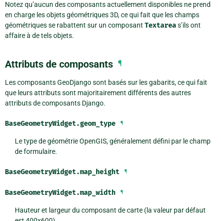
Notez qu’aucun des composants actuellement disponibles ne prend
en charge les objets géométriques 3D, ce qui fait que les champs
géométriques se rabattent sur un composant
Textarea
s’ils ont
affaire à de tels objets.
Attributs de composants
¶
Les composants GeoDjango sont basés sur les gabarits, ce qui fait
que leurs attributs sont majoritairement différents des autres
attributs de composants Django.
BaseGeometryWidget.
geom_type
¶
Le type de géométrie OpenGIS, généralement défini par le champ
de formulaire.
BaseGeometryWidget.
map_height
¶
BaseGeometryWidget.
map_width
¶
Hauteur et largeur du composant de carte (la valeur par défaut
est 400x600).