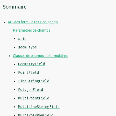
Sommaire
API des formulaires GeoDjango
Paramètres de champs
srid
geom_type
Classes de champs de formulaires
GeometryField
PointField
LineStringField
PolygonField
MultiPointField
MultiLineStringField
MultiPolygonField