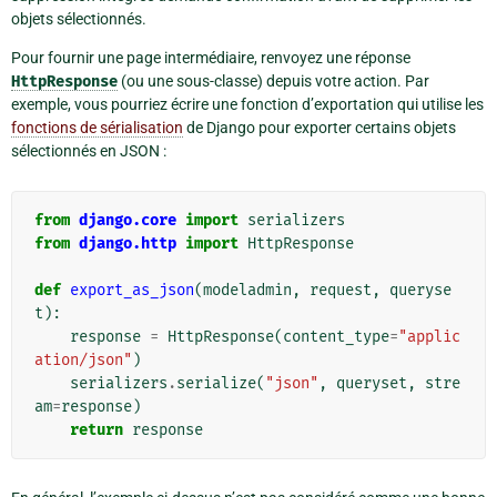
objets sélectionnés.
Pour fournir une page intermédiaire, renvoyez une réponse
HttpResponse
(ou une sous-classe) depuis votre action. Par
exemple, vous pourriez écrire une fonction d’exportation qui utilise les
fonctions de sérialisation
de Django pour exporter certains objets
sélectionnés en JSON :
from
django.core
import
serializers
from
django.http
import
HttpResponse
def
export_as_json
(
modeladmin
,
request
,
queryse
t
):
response
=
HttpResponse
(
content_type
=
"applic
ation/json"
)
serializers
.
serialize
(
"json"
,
queryset
,
stre
am
=
response
)
return
response