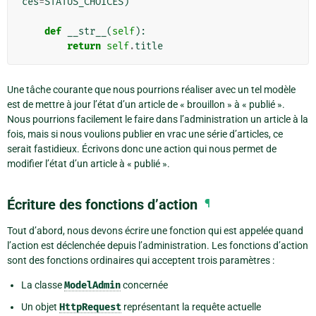
ces
=
STATUS_CHOICES
)
def
__str__
(
self
):
return
self
.
title
Une tâche courante que nous pourrions réaliser avec un tel modèle
est de mettre à jour l’état d’un article de « brouillon » à « publié ».
Nous pourrions facilement le faire dans l’administration un article à la
fois, mais si nous voulions publier en vrac une série d’articles, ce
serait fastidieux. Écrivons donc une action qui nous permet de
modifier l’état d’un article à « publié ».
Écriture des fonctions d’action
¶
Tout d’abord, nous devons écrire une fonction qui est appelée quand
l’action est déclenchée depuis l’administration. Les fonctions d’action
sont des fonctions ordinaires qui acceptent trois paramètres :
La classe
ModelAdmin
concernée
Un objet
HttpRequest
représentant la requête actuelle