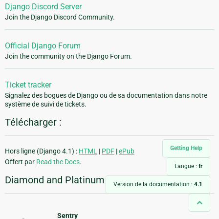
Django Discord Server
Join the Django Discord Community.
Official Django Forum
Join the community on the Django Forum.
Ticket tracker
Signalez des bogues de Django ou de sa documentation dans notre
système de suivi de tickets.
Télécharger :
Getting Help
Hors ligne (Django 4.1) :
HTML
|
PDF
|
ePub
Offert par
Read the Docs
.
Langue :
fr
Diamond and Platinum Members
Version de la documentation :
4.1
Sentry