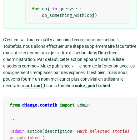
for
obj
in
queryset
:
do_something_with
(
obj
)
C’est en fait tout ce qu’il y a besoin d’écrire pour une action !
Toutefois, nous allons effectuer une étape supplémentaire facultative
mais utile et donner un « joli » titre à l’action dans l’interface
d’administration. Par défaut, cette action apparaît dans la liste
d’actions comme « Make published » – le nom de la fonction avec les
soulignements remplacés par des espaces. C’est bien, mais nous
pouvons fournir un nom meilleur et plus convivial en utilisant le
décorateur
action()
sur la fonction
make_published
:
from
django.contrib
import
admin
...
@admin
.
action
(
description
=
'Mark selected stories 
as published'
)