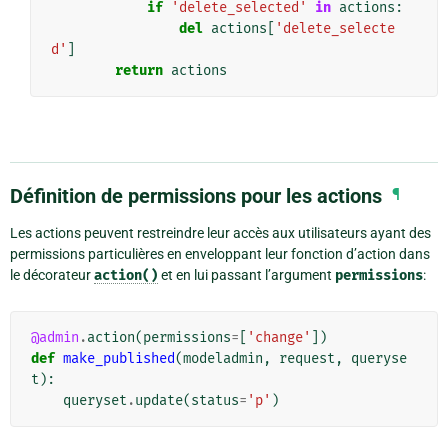
if
'delete_selected'
in
actions
:
del
actions
[
'delete_selecte
d'
]
return
actions
Définition de permissions pour les actions
¶
Les actions peuvent restreindre leur accès aux utilisateurs ayant des
permissions particulières en enveloppant leur fonction d’action dans
le décorateur
action()
et en lui passant l’argument
permissions
:
@admin
.
action
(
permissions
=
[
'change'
])
def
make_published
(
modeladmin
,
request
,
queryse
t
):
queryset
.
update
(
status
=
'p'
)