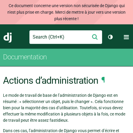
Ce document concerne une version non sécurisée de Django qui
n'est plus prise en charge. Merci de mettre à jour vers une version
plus récente !
Search
M
Envoyer
Django
Changer d
Documentation
Actions d’administration
¶
Le mode de travail de base de l’administration de Django est en
résumé : « sélectionner un objet, puis le changer ». Cela fonctionne
bien pour la majorité des cas d’utilisation. Toutefois, si vous devez
effectuer la même modification à plusieurs objets à la fois, ce mode
de travail peut être assez fastidieux.
Dans ces cas, l’administration de Django vous permet d’écrire et