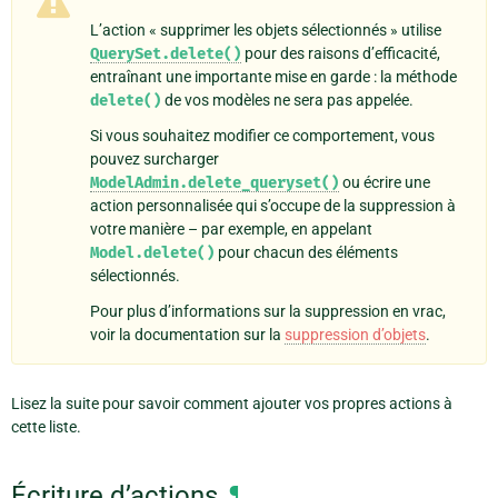
L’action « supprimer les objets sélectionnés » utilise
QuerySet.delete()
pour des raisons d’efficacité,
entraînant une importante mise en garde : la méthode
delete()
de vos modèles ne sera pas appelée.
Si vous souhaitez modifier ce comportement, vous
pouvez surcharger
ModelAdmin.delete_queryset()
ou écrire une
action personnalisée qui s’occupe de la suppression à
votre manière – par exemple, en appelant
Model.delete()
pour chacun des éléments
sélectionnés.
Pour plus d’informations sur la suppression en vrac,
voir la documentation sur la
suppression d’objets
.
Lisez la suite pour savoir comment ajouter vos propres actions à
cette liste.
Écriture d’actions
¶