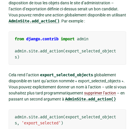
disposition de
tous
les objets dans le site d’administration –
l’action d’exportation définie ci-dessus serait un bon candidat.
Vous pouvez rendre une action globalement disponible en utilisant
AdminSite.add_action()
. Par exemple :
from
django.contrib
import
admin
admin
.
site
.
add_action
(
export_selected_object
s
)
Cela rend l’action
export_selected_objects
globalement
disponible en tant qu’action nommée « export_selected_objects ».
Vous pouvez explicitement donner un nom à l’action – utile si vous
souhaitez plus tard programmatiquement
supprimer l’action
– en
passant un second argument à
AdminSite.add_action()
admin
.
site
.
add_action
(
export_selected_object
s
,
'export_selected'
)