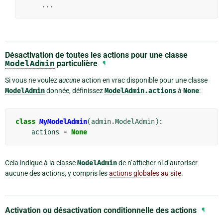
...
Désactivation de toutes les actions pour une classe
ModelAdmin
particulière
¶
Si vous ne voulez
aucune
action en vrac disponible pour une classe
ModelAdmin
donnée, définissez
ModelAdmin.actions
à
None
:
class
MyModelAdmin
(
admin
.
ModelAdmin
):
actions
=
None
Cela indique à la classe
ModelAdmin
de n’afficher ni d’autoriser
aucune des actions, y compris les
actions globales au site
.
Activation ou désactivation conditionnelle des actions
¶