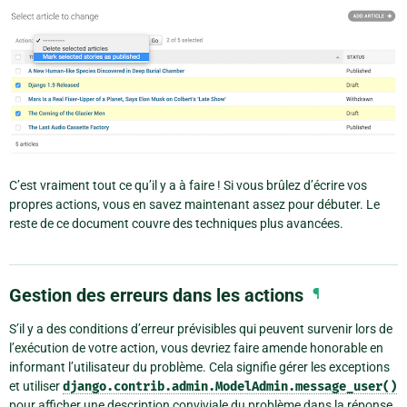
C’est vraiment tout ce qu’il y a à faire ! Si vous brûlez d’écrire vos
propres actions, vous en savez maintenant assez pour débuter. Le
reste de ce document couvre des techniques plus avancées.
Gestion des erreurs dans les actions
¶
S’il y a des conditions d’erreur prévisibles qui peuvent survenir lors de
l’exécution de votre action, vous devriez faire amende honorable en
informant l’utilisateur du problème. Cela signifie gérer les exceptions
et utiliser
django.contrib.admin.ModelAdmin.message_user()
pour afficher une description conviviale du problème dans la réponse.