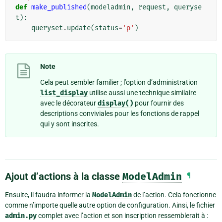
def
make_published
(
modeladmin
,
request
,
queryse
t
):
queryset
.
update
(
status
=
'p'
)
Note
Cela peut sembler familier ; l’option d’administration
list_display
utilise aussi une technique similaire
avec le décorateur
display()
pour fournir des
descriptions conviviales pour les fonctions de rappel
qui y sont inscrites.
Ajout d’actions à la classe
ModelAdmin
¶
Ensuite, il faudra informer la
ModelAdmin
de l’action. Cela fonctionne
comme n’importe quelle autre option de configuration. Ainsi, le fichier
admin.py
complet avec l’action et son inscription ressemblerait à :