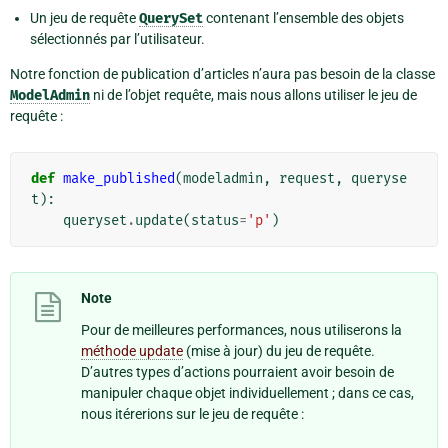
Un jeu de requête
QuerySet
contenant l’ensemble des objets
sélectionnés par l’utilisateur.
Notre fonction de publication d’articles n’aura pas besoin de la classe
ModelAdmin
ni de l’objet requête, mais nous allons utiliser le jeu de
requête :
def
make_published
(
modeladmin
,
request
,
queryse
t
):
queryset
.
update
(
status
=
'p'
)
Note
Pour de meilleures performances, nous utiliserons la
méthode update
(mise à jour) du jeu de requête.
D’autres types d’actions pourraient avoir besoin de
manipuler chaque objet individuellement ; dans ce cas,
nous itérerions sur le jeu de requête :