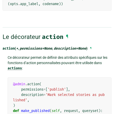
(
opts
.
app_label
,
codename
))
Le décorateur
action
¶
action
(
*
,
permissions
=
None
,
description
=
None
)
¶
Ce décorateur permet de définir des attributs spécifiques sur les
fonctions d’action personnalisées pouvant être utilisée dans
actions
:
@admin
.
action
(
permissions
=
[
'publish'
],
description
=
'Mark selected stories as pub
lished'
,
)
def
make_published
(
self
,
request
,
queryset
):