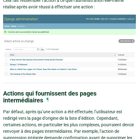
Cela fait ressembler l’action à ce que l’administration elle-même
réalise après avoir réussi à effectuer une action :
Actions qui fournissent des pages
intermédiaires
¶
Par défaut, après qu’une action a été effectuée, l’utilisateur est
redirigé vers la page d’origine de la liste d’édition. Cependant,
certaines actions, en particulier les plus complexes, pourraient devoir
renvoyer à des pages intermédiaires. Par exemple, l’action de
suppression intégrée demande confirmation avant de supprimer les