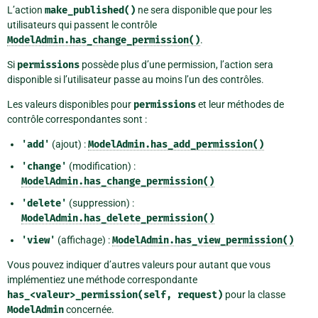
L’action
make_published()
ne sera disponible que pour les
utilisateurs qui passent le contrôle
ModelAdmin.has_change_permission()
.
Si
permissions
possède plus d’une permission, l’action sera
disponible si l’utilisateur passe au moins l’un des contrôles.
Les valeurs disponibles pour
permissions
et leur méthodes de
contrôle correspondantes sont :
'add'
(ajout) :
ModelAdmin.has_add_permission()
'change'
(modification) :
ModelAdmin.has_change_permission()
'delete'
(suppression) :
ModelAdmin.has_delete_permission()
'view'
(affichage) :
ModelAdmin.has_view_permission()
Vous pouvez indiquer d’autres valeurs pour autant que vous
implémentiez une méthode correspondante
has_<valeur>_permission(self,
request)
pour la classe
ModelAdmin
concernée.