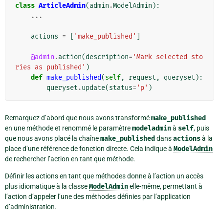
class
ArticleAdmin
(
admin
.
ModelAdmin
):
...
actions
=
[
'make_published'
]
@admin
.
action
(
description
=
'Mark selected sto
ries as published'
)
def
make_published
(
self
,
request
,
queryset
):
queryset
.
update
(
status
=
'p'
)
Remarquez d’abord que nous avons transformé
make_published
en une méthode et renommé le paramètre
modeladmin
à
self
, puis
que nous avons placé la chaîne
make_published
dans
actions
à la
place d’une référence de fonction directe. Cela indique à
ModelAdmin
de rechercher l’action en tant que méthode.
Définir les actions en tant que méthodes donne à l’action un accès
plus idiomatique à la classe
ModelAdmin
elle-même, permettant à
l’action d’appeler l’une des méthodes définies par l’application
d’administration.