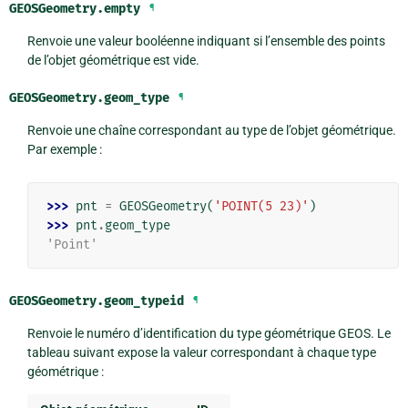
GEOSGeometry.
empty
¶
Renvoie une valeur booléenne indiquant si l’ensemble des points
de l’objet géométrique est vide.
GEOSGeometry.
geom_type
¶
Renvoie une chaîne correspondant au type de l’objet géométrique.
Par exemple :
>>> 
pnt
=
GEOSGeometry
(
'POINT(5 23)'
)
>>> 
pnt
.
geom_type
'Point'
GEOSGeometry.
geom_typeid
¶
Renvoie le numéro d’identification du type géométrique GEOS. Le
tableau suivant expose la valeur correspondant à chaque type
géométrique :