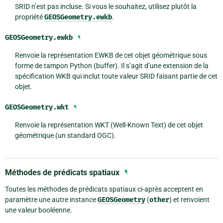
SRID n’est pas incluse. Si vous le souhaitez, utilisez plutôt la
propriété
GEOSGeometry.ewkb
.
GEOSGeometry.
ewkb
¶
Renvoie la représentation EWKB de cet objet géométrique sous
forme de tampon Python (buffer). Il s’agit d’une extension de la
spécification WKB qui inclut toute valeur SRID faisant partie de cet
objet.
GEOSGeometry.
wkt
¶
Renvoie la représentation WKT (Well-Known Text) de cet objet
géométrique (un standard OGC).
Méthodes de prédicats spatiaux
¶
Toutes les méthodes de prédicats spatiaux ci-après acceptent en
paramètre une autre instance
GEOSGeometry
(
other
) et renvoient
une valeur booléenne.