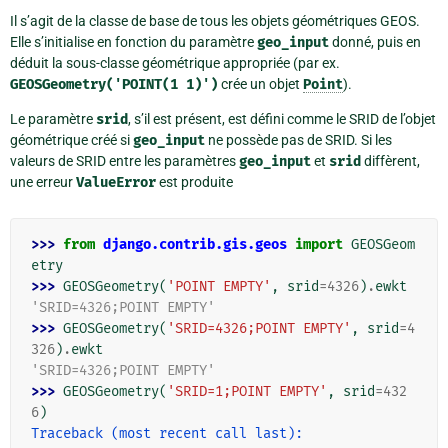
Il s’agit de la classe de base de tous les objets géométriques GEOS.
Elle s’initialise en fonction du paramètre
geo_input
donné, puis en
déduit la sous-classe géométrique appropriée (par ex.
GEOSGeometry('POINT(1
1)')
crée un objet
Point
).
Le paramètre
srid
, s’il est présent, est défini comme le SRID de l’objet
géométrique créé si
geo_input
ne possède pas de SRID. Si les
valeurs de SRID entre les paramètres
geo_input
et
srid
diffèrent,
une erreur
ValueError
est produite
>>> 
from
django.contrib.gis.geos
import
GEOSGeom
etry
>>> 
GEOSGeometry
(
'POINT EMPTY'
,
srid
=
4326
)
.
ewkt
'SRID=4326;POINT EMPTY'
>>> 
GEOSGeometry
(
'SRID=4326;POINT EMPTY'
,
srid
=
4
326
)
.
ewkt
'SRID=4326;POINT EMPTY'
>>> 
GEOSGeometry
(
'SRID=1;POINT EMPTY'
,
srid
=
432
6
)
Traceback (most recent call last):