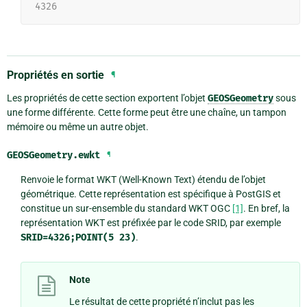
4326
Propriétés en sortie
¶
Les propriétés de cette section exportent l’objet
GEOSGeometry
sous
une forme différente. Cette forme peut être une chaîne, un tampon
mémoire ou même un autre objet.
GEOSGeometry.
ewkt
¶
Renvoie le format WKT (Well-Known Text) étendu de l’objet
géométrique. Cette représentation est spécifique à PostGIS et
constitue un sur-ensemble du standard WKT OGC
[1]
. En bref, la
représentation WKT est préfixée par le code SRID, par exemple
SRID=4326;POINT(5
23)
.
Note
Le résultat de cette propriété n’inclut pas les