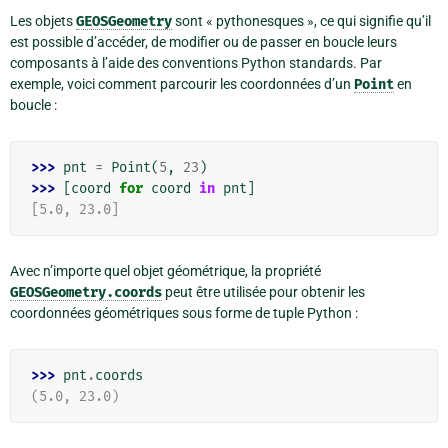
Les objets
GEOSGeometry
sont « pythonesques », ce qui signifie qu’il
est possible d’accéder, de modifier ou de passer en boucle leurs
composants à l’aide des conventions Python standards. Par
exemple, voici comment parcourir les coordonnées d’un
Point
en
boucle :
>>> 
pnt
=
Point
(
5
,
23
)
>>> 
[
coord
for
coord
in
pnt
]
[5.0, 23.0]
Avec n’importe quel objet géométrique, la propriété
GEOSGeometry.coords
peut être utilisée pour obtenir les
coordonnées géométriques sous forme de tuple Python :
>>> 
pnt
.
coords
(5.0, 23.0)