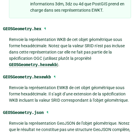
informations 3dm, 3dz ou 4d que PostGIS prend en
charge dans ses représentations EWKT.
GEOSGeometry.
hex
¶
Renvoie la représentation WKB de cet objet géométrique sous
forme hexadécimale. Notez que la valeur SRID n’est pas incluse
dans cette représentation car elle ne fait pas partie de la
spécification OGC (utilisez plutôt la propriété
GEOSGeometry.hexewkb
).
GEOSGeometry.
hexewkb
¶
Renvoie la représentation EWKB de cet objet géométrique sous
forme hexadécimale. Il s’agit d’une extension de la spécification
WKB incluant la valeur SRID correspondant à l’objet géométrique.
GEOSGeometry.
json
¶
Renvoie la représentation GeoJSON de l’objet géométrique. Notez
que le résultat ne constitue pas une structure GeoJSON complète,