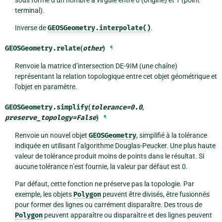
terminal).
Inverse de
GEOSGeometry.interpolate()
.
GEOSGeometry.
relate
(
other
)
¶
Renvoie la matrice d’intersection DE-9IM (une chaîne)
représentant la relation topologique entre cet objet géométrique et
l’objet en paramètre.
GEOSGeometry.
simplify
(
tolerance
=
0.0
,
preserve_topology
=
False
)
¶
Renvoie un nouvel objet
GEOSGeometry
, simplifié à la tolérance
indiquée en utilisant l’algorithme Douglas-Peucker. Une plus haute
valeur de tolérance produit moins de points dans le résultat. Si
aucune tolérance n’est fournie, la valeur par défaut est 0.
Par défaut, cette fonction ne préserve pas la topologie. Par
exemple, les objets
Polygon
peuvent être divisés, être fusionnés
pour former des lignes ou carrément disparaître. Des trous de
Polygon
peuvent apparaître ou disparaître et des lignes peuvent