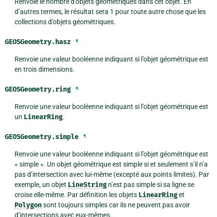
Renvoie le nombre d’objets géométriques dans cet objet. En
d’autres termes, le résultat sera 1 pour toute autre chose que les
collections d’objets géométriques.
GEOSGeometry.
hasz
¶
Renvoie une valeur booléenne indiquant si l’objet géométrique est
en trois dimensions.
GEOSGeometry.
ring
¶
Renvoie une valeur booléenne indiquant si l’objet géométrique est
un
LinearRing
.
GEOSGeometry.
simple
¶
Renvoie une valeur booléenne indiquant si l’objet géométrique est
« simple ». Un objet géométrique est simple si et seulement s’il n’a
pas d’intersection avec lui-même (excepté aux points limites). Par
exemple, un objet
LineString
n’est pas simple si sa ligne se
croise elle-même. Par définition les objets
LinearRing
et
Polygon
sont toujours simples car ils ne peuvent pas avoir
d’intersections avec eux-mêmes.