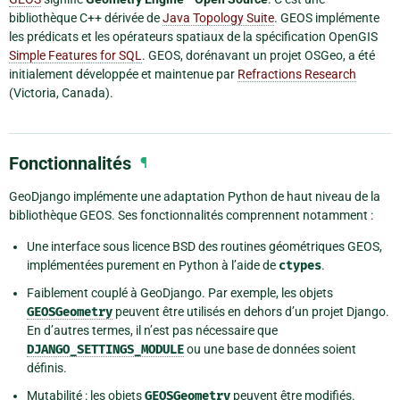
bibliothèque C++ dérivée de
Java Topology Suite
. GEOS implémente
les prédicats et les opérateurs spatiaux de la spécification OpenGIS
Simple Features for SQL
. GEOS, dorénavant un projet OSGeo, a été
initialement développée et maintenue par
Refractions Research
(Victoria, Canada).
Fonctionnalités
¶
GeoDjango implémente une adaptation Python de haut niveau de la
bibliothèque GEOS. Ses fonctionnalités comprennent notamment :
Une interface sous licence BSD des routines géométriques GEOS,
implémentées purement en Python à l’aide de
ctypes
.
Faiblement couplé à GeoDjango. Par exemple, les objets
GEOSGeometry
peuvent être utilisés en dehors d’un projet Django.
En d’autres termes, il n’est pas nécessaire que
DJANGO_SETTINGS_MODULE
ou une base de données soient
définis.
Mutabilité : les objets
GEOSGeometry
peuvent être modifiés.