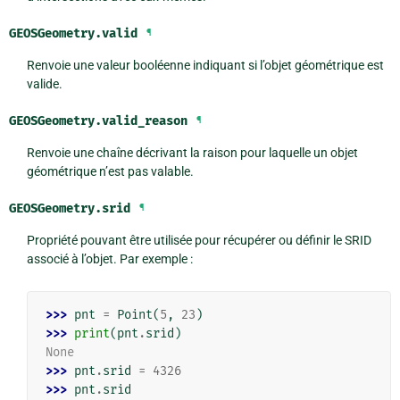
GEOSGeometry.
valid
¶
Renvoie une valeur booléenne indiquant si l’objet géométrique est
valide.
GEOSGeometry.
valid_reason
¶
Renvoie une chaîne décrivant la raison pour laquelle un objet
géométrique n’est pas valable.
GEOSGeometry.
srid
¶
Propriété pouvant être utilisée pour récupérer ou définir le SRID
associé à l’objet. Par exemple :
>>> 
pnt
=
Point
(
5
,
23
)
>>> 
print
(
pnt
.
srid
)
None
>>> 
pnt
.
srid
=
4326
>>> 
pnt
.
srid