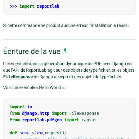
>>> 
import
reportlab
Si cette commande ne produit aucune erreur, l’installation a réussi.
Écriture de la vue
¶
L’élément clé dans la génération dynamique de PDF avec Django est
que l’API de ReportLab agit sur des objets de type fichier, et les objets
FileResponse
de Django acceptent des objets de type fichier.
Voici un exemple « Hello World » :
import
io
from
django.http
import
FileResponse
from
reportlab.pdfgen
import
canvas
def
some_view
(
request
):