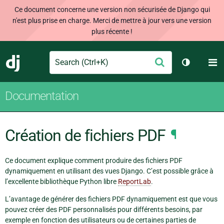
Ce document concerne une version non sécurisée de Django qui
n'est plus prise en charge. Merci de mettre à jour vers une version
plus récente !
Search
M
Envoyer
Django
Changer d
Documentation
Création de fichiers PDF
¶
Ce document explique comment produire des fichiers PDF
dynamiquement en utilisant des vues Django. C’est possible grâce à
l’excellente bibliothèque Python libre
ReportLab
.
L’avantage de générer des fichiers PDF dynamiquement est que vous
pouvez créer des PDF personnalisés pour différents besoins, par
exemple en fonction des utilisateurs ou de certaines parties de