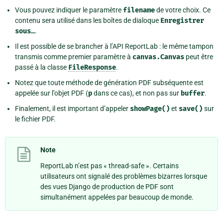
Vous pouvez indiquer le paramètre
filename
de votre choix. Ce
contenu sera utilisé dans les boîtes de dialoque
Enregistrer
sous…
.
Il est possible de se brancher à l’API ReportLab : le même tampon
transmis comme premier paramètre à
canvas.Canvas
peut être
passé à la classe
FileResponse
.
Notez que toute méthode de génération PDF subséquente est
appelée sur l’objet PDF (
p
dans ce cas), et non pas sur
buffer
.
Finalement, il est important d’appeler
showPage()
et
save()
sur
le fichier PDF.
Note
ReportLab n’est pas « thread-safe ». Certains
utilisateurs ont signalé des problèmes bizarres lorsque
des vues Django de production de PDF sont
simultanément appelées par beaucoup de monde.