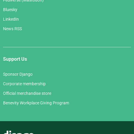
Fediverse (Mastodon)
Bluesky
LinkedIn
News RSS
Support Us
Sponsor Django
Corporate membership
Official merchandise store
Benevity Workplace Giving Program