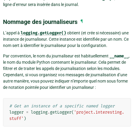
ligne d’erreur sera insérée dans le journal.
Nommage des journaliseurs
¶
L’appel à
logging.getLogger()
obtient (et crée si nécessaire) une
instance de journaliseur. Cette instance est identifiée par un nom. Ce
nom sert à identifier le journaliseur pour la configuration.
Par convention, le nom du journaliseur est habituellement
__name__
,
le nom du module Python contenant le journaliseur. Cela permet de
filtrer et de traiter les appels de journalisation selon les modules.
Cependant, si vous organisez vos messages de journalisation d’une
autre manière, vous pouvez indiquer n’importe quel nom sous forme
de notation pointée pour identifier un journaliseur :
# Get an instance of a specific named logger
logger
=
logging
.
getLogger
(
'project.interesting.
stuff'
)