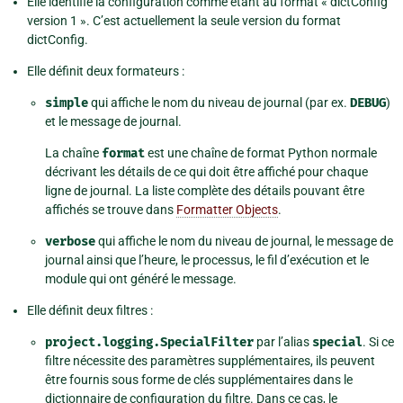
Elle identifie la configuration comme étant au format « dictConfig
version 1 ». C’est actuellement la seule version du format
dictConfig.
Elle définit deux formateurs :
simple
qui affiche le nom du niveau de journal (par ex.
DEBUG
)
et le message de journal.
La chaîne
format
est une chaîne de format Python normale
décrivant les détails de ce qui doit être affiché pour chaque
ligne de journal. La liste complète des détails pouvant être
affichés se trouve dans
Formatter Objects
.
verbose
qui affiche le nom du niveau de journal, le message de
journal ainsi que l’heure, le processus, le fil d’exécution et le
module qui ont généré le message.
Elle définit deux filtres :
project.logging.SpecialFilter
par l’alias
special
. Si ce
filtre nécessite des paramètres supplémentaires, ils peuvent
être fournis sous forme de clés supplémentaires dans le
dictionnaire de configuration du filtre. Dans ce cas, le