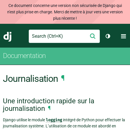
Ce document concerne une version non sécurisée de Django qui
n'est plus prise en charge. Merci de mettre à jour vers une version
plus récente !
Search
M
Envoyer
Django
Changer d
Documentation
Journalisation
¶
Une introduction rapide sur la
journalisation
¶
Django utilise le module
logging
intégré de Python pour effectuer la
journalisation système. L’utilisation de ce module est abordé en