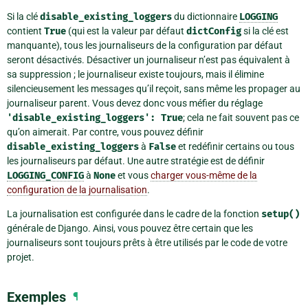
Si la clé
disable_existing_loggers
du dictionnaire
LOGGING
contient
True
(qui est la valeur par défaut
dictConfig
si la clé est
manquante), tous les journaliseurs de la configuration par défaut
seront désactivés. Désactiver un journaliseur n’est pas équivalent à
sa suppression ; le journaliseur existe toujours, mais il élimine
silencieusement les messages qu’il reçoit, sans même les propager au
journaliseur parent. Vous devez donc vous méfier du réglage
'disable_existing_loggers':
True
; cela ne fait souvent pas ce
qu’on aimerait. Par contre, vous pouvez définir
disable_existing_loggers
à
False
et redéfinir certains ou tous
les journaliseurs par défaut. Une autre stratégie est de définir
LOGGING_CONFIG
à
None
et vous
charger vous-même de la
configuration de la journalisation
.
La journalisation est configurée dans le cadre de la fonction
setup()
générale de Django. Ainsi, vous pouvez être certain que les
journaliseurs sont toujours prêts à être utilisés par le code de votre
projet.
Exemples
¶