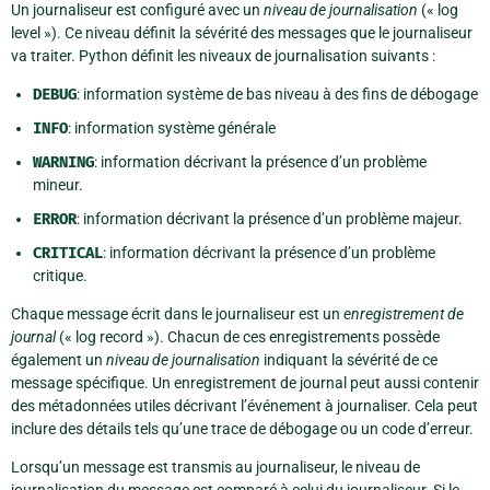
Un journaliseur est configuré avec un
niveau de journalisation
(« log
level »). Ce niveau définit la sévérité des messages que le journaliseur
va traiter. Python définit les niveaux de journalisation suivants :
DEBUG
: information système de bas niveau à des fins de débogage
INFO
: information système générale
WARNING
: information décrivant la présence d’un problème
mineur.
ERROR
: information décrivant la présence d’un problème majeur.
CRITICAL
: information décrivant la présence d’un problème
critique.
Chaque message écrit dans le journaliseur est un
enregistrement de
journal
(« log record »). Chacun de ces enregistrements possède
également un
niveau de journalisation
indiquant la sévérité de ce
message spécifique. Un enregistrement de journal peut aussi contenir
des métadonnées utiles décrivant l’événement à journaliser. Cela peut
inclure des détails tels qu’une trace de débogage ou un code d’erreur.
Lorsqu’un message est transmis au journaliseur, le niveau de
journalisation du message est comparé à celui du journaliseur. Si le