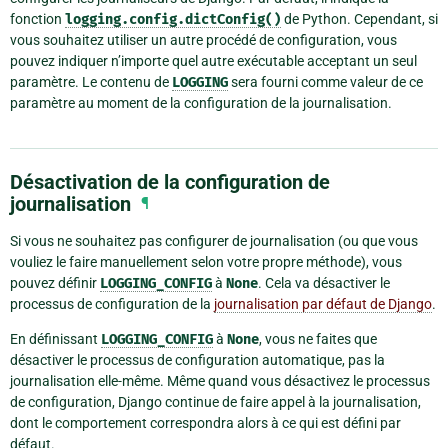
fonction
logging.config.dictConfig()
de Python. Cependant, si
vous souhaitez utiliser un autre procédé de configuration, vous
pouvez indiquer n’importe quel autre exécutable acceptant un seul
paramètre. Le contenu de
LOGGING
sera fourni comme valeur de ce
paramètre au moment de la configuration de la journalisation.
Désactivation de la configuration de
journalisation
¶
Si vous ne souhaitez pas configurer de journalisation (ou que vous
vouliez le faire manuellement selon votre propre méthode), vous
pouvez définir
LOGGING_CONFIG
à
None
. Cela va désactiver le
processus de configuration de la
journalisation par défaut de Django
.
En définissant
LOGGING_CONFIG
à
None
, vous ne faites que
désactiver le processus de configuration automatique, pas la
journalisation elle-même. Même quand vous désactivez le processus
de configuration, Django continue de faire appel à la journalisation,
dont le comportement correspondra alors à ce qui est défini par
défaut.