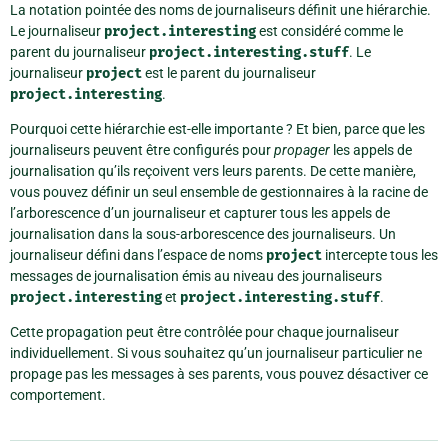
La notation pointée des noms de journaliseurs définit une hiérarchie.
Le journaliseur
project.interesting
est considéré comme le
parent du journaliseur
project.interesting.stuff
. Le
journaliseur
project
est le parent du journaliseur
project.interesting
.
Pourquoi cette hiérarchie est-elle importante ? Et bien, parce que les
journaliseurs peuvent être configurés pour
propager
les appels de
journalisation qu’ils reçoivent vers leurs parents. De cette manière,
vous pouvez définir un seul ensemble de gestionnaires à la racine de
l’arborescence d’un journaliseur et capturer tous les appels de
journalisation dans la sous-arborescence des journaliseurs. Un
journaliseur défini dans l’espace de noms
project
intercepte tous les
messages de journalisation émis au niveau des journaliseurs
project.interesting
et
project.interesting.stuff
.
Cette propagation peut être contrôlée pour chaque journaliseur
individuellement. Si vous souhaitez qu’un journaliseur particulier ne
propage pas les messages à ses parents, vous pouvez désactiver ce
comportement.