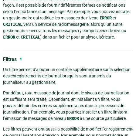
façon, il est possible de fournir différentes formes de notifications
selon l’importance d’un message. Par exemple, vous pouvez installer
un gestionnaire qui redirige les messages de niveau
ERROR
et
CRITICAL
vers un service de radiomessagerie, alors qu’un autre
gestionnaire enverra tous les messages (y compris ceux de niveau
ERROR
et
CRITICAL
) dans un fichier pour analyse ultérieure.
Filtres
¶
Un filtre permet d’ajouter un contrôle supplémentaire sur la sélection
des enregistrements de journal lorsqu’ils sont transmis du
journaliseur au gestionnaire.
Par défaut, tout message de journal dont le niveau de journalisation
est suffisant sera traité. Cependant, en installant un filtre, vous
pouvez définir des critères supplémentaires dans le processus de
journalisation. Par exemple, vous pourriez installer un filtre limitant
l’émission de messages de niveau
ERROR
à une source particulière.
Les filtres peuvent ont aussi la possibilité de modifier l’enregistrement
de journal avant son émission. Par exemple, vous pourriez écrire un