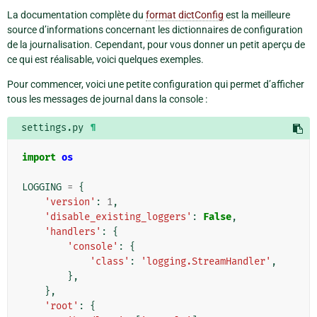
La documentation complète du
format dictConfig
est la meilleure
source d’informations concernant les dictionnaires de configuration
de la journalisation. Cependant, pour vous donner un petit aperçu de
ce qui est réalisable, voici quelques exemples.
Pour commencer, voici une petite configuration qui permet d’afficher
tous les messages de journal dans la console :
settings.py
¶
import
os
LOGGING
=
{
'version'
:
1
,
'disable_existing_loggers'
:
False
,
'handlers'
:
{
'console'
:
{
'class'
:
'logging.StreamHandler'
,
},
},
'root'
:
{