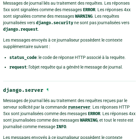
Messages de journal liés au traitement des requêtes. Les réponses
5xx sont signalées comme des messages
ERROR
. Les réponses 4xx
sont signalées comme des messages
WARNING
. Les requêtes
journalisées vers
django.security
ne sont pas journalisées vers
django.request
.
Les messages envoyés à ce journaliseur possèdent le contexte
supplémentaire suivant :
status_code
: le code de réponse HTTP associé à la requête.
request
: l’objet requête qui a généré le message de journal.
django.server
¶
Messages de journal liés au traitement des requêtes reçues par le
serveur sollicité par la commande
runserver
. Les réponses HTTP
5xx sont journalisées comme des messages
ERROR
. Les réponses 4xx
sont journalisées comme des messages
WARNING
, et tout le reste est
journalisé comme message
INFO
.
Les messages envoyés à ce journaliseur possèdent le contexte