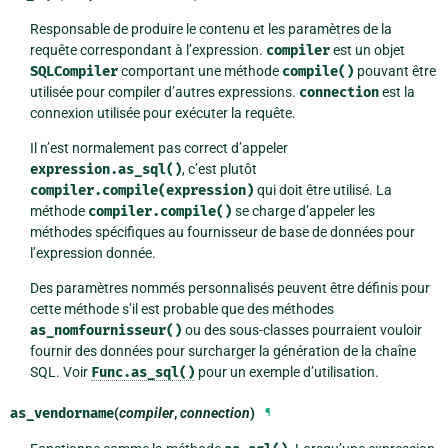
Responsable de produire le contenu et les paramètres de la
requête correspondant à l’expression.
compiler
est un objet
SQLCompiler
comportant une méthode
compile()
pouvant être
utilisée pour compiler d’autres expressions.
connection
est la
connexion utilisée pour exécuter la requête.
Il n’est normalement pas correct d’appeler
expression.as_sql()
, c’est plutôt
compiler.compile(expression)
qui doit être utilisé. La
méthode
compiler.compile()
se charge d’appeler les
méthodes spécifiques au fournisseur de base de données pour
l’expression donnée.
Des paramètres nommés personnalisés peuvent être définis pour
cette méthode s’il est probable que des méthodes
as_nomfournisseur()
ou des sous-classes pourraient vouloir
fournir des données pour surcharger la génération de la chaîne
SQL. Voir
Func.as_sql()
pour un exemple d’utilisation.
as_vendorname
(
compiler
,
connection
)
¶