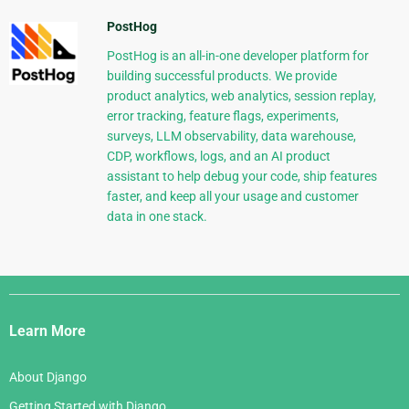
PostHog
PostHog is an all-in-one developer platform for
building successful products. We provide
product analytics, web analytics, session replay,
error tracking, feature flags, experiments,
surveys, LLM observability, data warehouse,
CDP, workflows, logs, and an AI product
assistant to help debug your code, ship features
faster, and keep all your usage and customer
data in one stack.
Django
Links
Learn More
About Django
Getting Started with Django