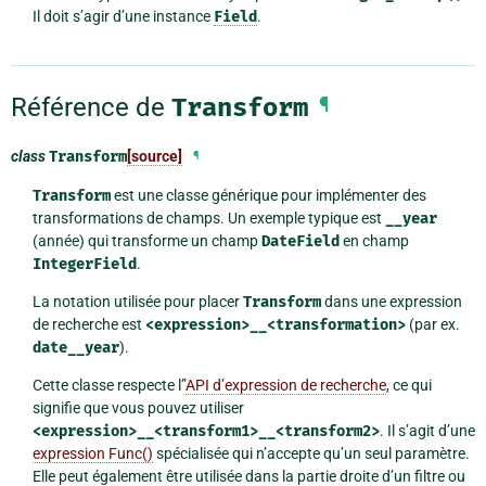
Il doit s’agir d’une instance
Field
.
Référence de
Transform
¶
class
Transform
[source]
¶
Transform
est une classe générique pour implémenter des
transformations de champs. Un exemple typique est
__year
(année) qui transforme un champ
DateField
en champ
IntegerField
.
La notation utilisée pour placer
Transform
dans une expression
de recherche est
<expression>__<transformation>
(par ex.
date__year
).
Cette classe respecte l”
API d’expression de recherche
, ce qui
signifie que vous pouvez utiliser
<expression>__<transform1>__<transform2>
. Il s’agit d’une
expression Func()
spécialisée qui n’accepte qu’un seul paramètre.
Elle peut également être utilisée dans la partie droite d’un filtre ou