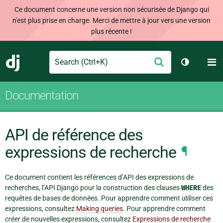
Ce document concerne une version non sécurisée de Django qui
n'est plus prise en charge. Merci de mettre à jour vers une version
plus récente !
Search
M
Envoyer
Django
Changer d
Documentation
API de référence des
expressions de recherche
¶
Ce document contient les références d’API des expressions de
recherches, l’API Django pour la construction des clauses
WHERE
des
requêtes de bases de données. Pour apprendre comment
utiliser
ces
expressions, consultez
Making queries
. Pour apprendre comment
créer
de nouvelles expressions, consultez
Expressions de recherche