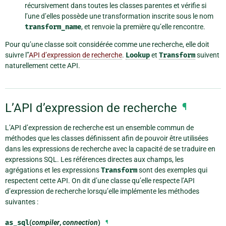
récursivement dans toutes les classes parentes et vérifie si
l’une d’elles possède une transformation inscrite sous le nom
transform_name
, et renvoie la première qu’elle rencontre.
Pour qu’une classe soit considérée comme une recherche, elle doit
suivre l”
API d’expression de recherche
.
Lookup
et
Transform
suivent
naturellement cette API.
L’API d’expression de recherche
¶
L’API d’expression de recherche est un ensemble commun de
méthodes que les classes définissent afin de pouvoir être utilisées
dans les expressions de recherche avec la capacité de se traduire en
expressions SQL. Les références directes aux champs, les
agrégations et les expressions
Transform
sont des exemples qui
respectent cette API. On dit d’une classe qu’elle respecte l’API
d’expression de recherche lorsqu’elle implémente les méthodes
suivantes :
as_sql
(
compiler
,
connection
)
¶