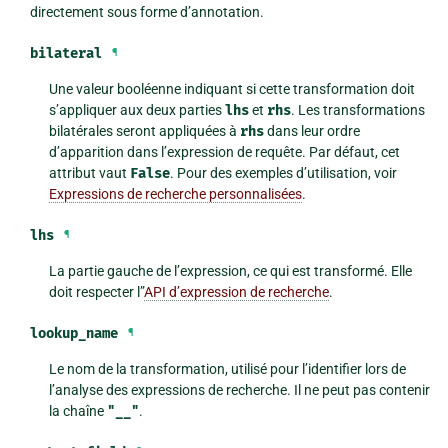
directement sous forme d’annotation.
bilateral
¶
Une valeur booléenne indiquant si cette transformation doit
s’appliquer aux deux parties
lhs
et
rhs
. Les transformations
bilatérales seront appliquées à
rhs
dans leur ordre
d’apparition dans l’expression de requête. Par défaut, cet
attribut vaut
False
. Pour des exemples d’utilisation, voir
Expressions de recherche personnalisées
.
lhs
¶
La partie gauche de l’expression, ce qui est transformé. Elle
doit respecter l”
API d’expression de recherche
.
lookup_name
¶
Le nom de la transformation, utilisé pour l’identifier lors de
l’analyse des expressions de recherche. Il ne peut pas contenir
la chaîne
"__"
.