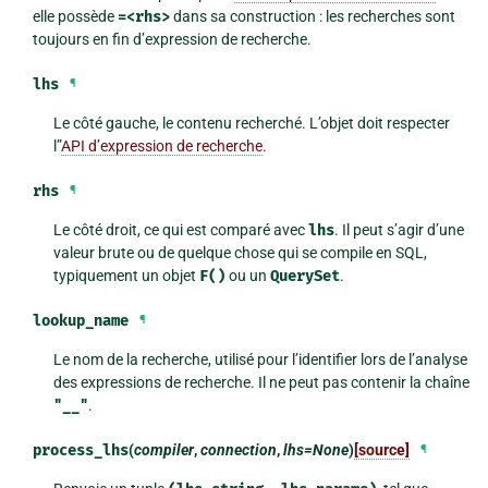
elle possède
=<rhs>
dans sa construction : les recherches sont
toujours en fin d’expression de recherche.
lhs
¶
Le côté gauche, le contenu recherché. L’objet doit respecter
l”
API d’expression de recherche
.
rhs
¶
Le côté droit, ce qui est comparé avec
lhs
. Il peut s’agir d’une
valeur brute ou de quelque chose qui se compile en SQL,
typiquement un objet
F()
ou un
QuerySet
.
lookup_name
¶
Le nom de la recherche, utilisé pour l’identifier lors de l’analyse
des expressions de recherche. Il ne peut pas contenir la chaîne
"__"
.
process_lhs
(
compiler
,
connection
,
lhs=None
)
[source]
¶