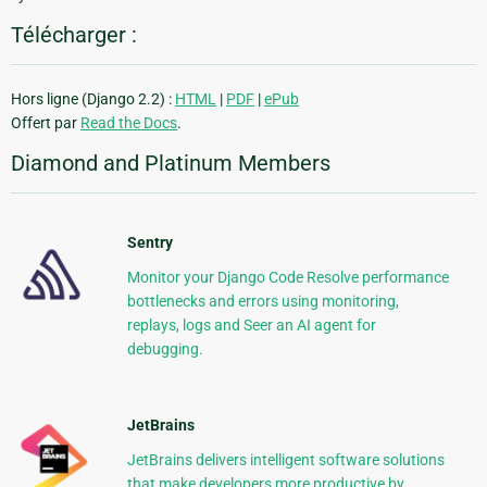
Télécharger :
Hors ligne (Django 2.2) :
HTML
|
PDF
|
ePub
Offert par
Read the Docs
.
Diamond and Platinum Members
Sentry
Monitor your Django Code Resolve performance
bottlenecks and errors using monitoring,
replays, logs and Seer an AI agent for
debugging.
JetBrains
JetBrains delivers intelligent software solutions
that make developers more productive by