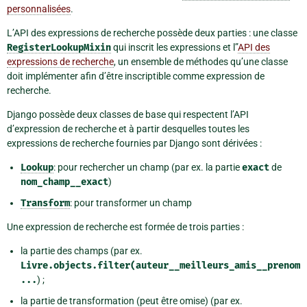
personnalisées
.
L’API des expressions de recherche possède deux parties : une classe
RegisterLookupMixin
qui inscrit les expressions et l”
API des
expressions de recherche
, un ensemble de méthodes qu’une classe
doit implémenter afin d’être inscriptible comme expression de
recherche.
Django possède deux classes de base qui respectent l’API
d’expression de recherche et à partir desquelles toutes les
expressions de recherche fournies par Django sont dérivées :
Lookup
: pour rechercher un champ (par ex. la partie
exact
de
nom_champ__exact
)
Transform
: pour transformer un champ
Une expression de recherche est formée de trois parties :
la partie des champs (par ex.
Livre.objects.filter(auteur__meilleurs_amis__prenom
...
) ;
la partie de transformation (peut être omise) (par ex.