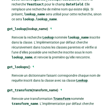
recherche
YearExact
pour le champ
DateField
. Elle
remplace une recherche de même nom qui existe déjà. Si
présent,
lookup_name
sera utilisé pour cette recherche, sinon
ce sera
lookup.lookup_name
.
get_lookup
(
lookup_name
)
¶
Renvoie la recherche
Lookup
nommée
lookup_name
inscrite
dans la classe. L’implémentation par défaut cherche
récursivement dans toutes les classes parentes et vérifie si
l’une d’elles possède une recherche inscrite sous le nom
lookup_name
, et renvoie la première qu’elle rencontre.
get_lookups
()
¶
Renvoie un dictionnaire faisant correspondre chaque nom de
requête inscrit dans la classe avec sa classe
Lookup
.
get_transform
(
transform_name
)
¶
Renvoie une transformation
Transform
nommée
transform_name
. L’implémentation par défaut cherche