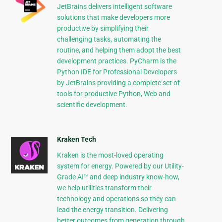
JetBrains delivers intelligent software
solutions that make developers more
productive by simplifying their
challenging tasks, automating the
routine, and helping them adopt the best
development practices. PyCharm is the
Python IDE for Professional Developers
by JetBrains providing a complete set of
tools for productive Python, Web and
scientific development.
Kraken Tech
Kraken is the most-loved operating
system for energy. Powered by our Utility-
Grade AI™ and deep industry know-how,
we help utilities transform their
technology and operations so they can
lead the energy transition. Delivering
better outcomes from generation through