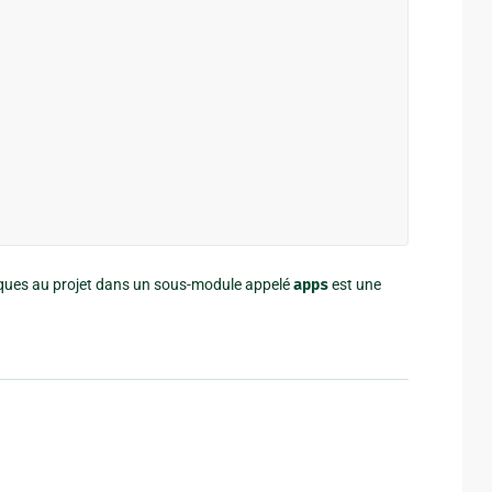
ifiques au projet dans un sous-module appelé
apps
est une