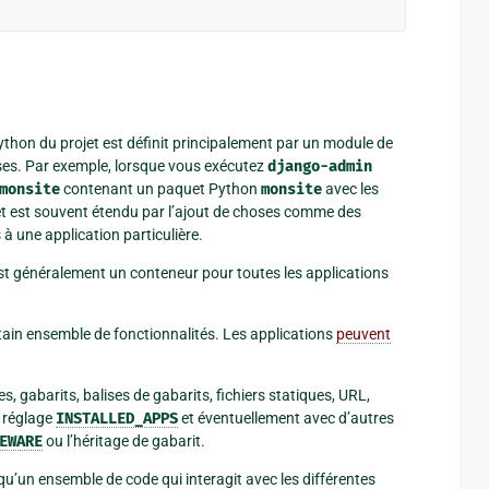
thon du projet est définit principalement par un module de
oses. Par exemple, lorsque vous exécutez
django-admin
monsite
contenant un paquet Python
monsite
avec les
et est souvent étendu par l’ajout de choses comme des
 à une application particulière.
est généralement un conteneur pour toutes les applications
tain ensemble de fonctionnalités. Les applications
peuvent
gabarits, balises de gabarits, fichiers statiques, URL,
e réglage
INSTALLED_APPS
et éventuellement avec d’autres
EWARE
ou l’héritage de gabarit.
qu’un ensemble de code qui interagit avec les différentes