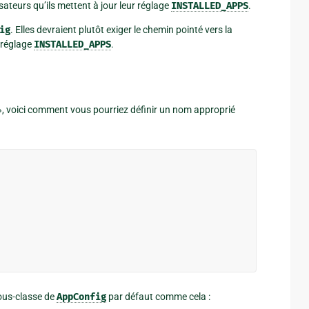
sateurs qu’ils mettent à jour leur réglage
INSTALLED_APPS
.
ig
. Elles devraient plutôt exiger le chemin pointé vers la
 réglage
INSTALLED_APPS
.
l », voici comment vous pourriez définir un nom approprié
sous-classe de
AppConfig
par défaut comme cela :