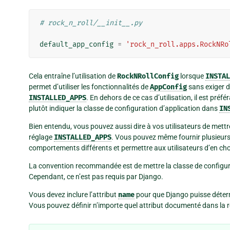
# rock_n_roll/__init__.py
default_app_config
=
'rock_n_roll.apps.RockNRo
Cela entraîne l’utilisation de
RockNRollConfig
lorsque
INSTAL
permet d’utiliser les fonctionnalités de
AppConfig
sans exiger de
INSTALLED_APPS
. En dehors de ce cas d’utilisation, il est préfér
plutôt indiquer la classe de configuration d’application dans
IN
Bien entendu, vous pouvez aussi dire à vos utilisateurs de mett
réglage
INSTALLED_APPS
. Vous pouvez même fournir plusieur
comportements différents et permettre aux utilisateurs d’en choi
La convention recommandée est de mettre la classe de configu
Cependant, ce n’est pas requis par Django.
Vous devez inclure l’attribut
name
pour que Django puisse détermi
Vous pouvez définir n’importe quel attribut documenté dans la r