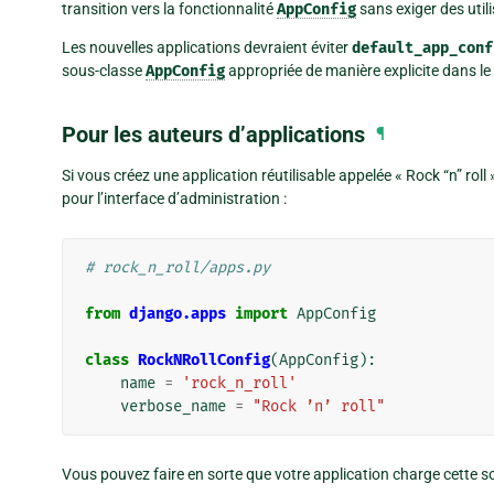
transition vers la fonctionnalité
AppConfig
sans exiger des utili
Les nouvelles applications devraient éviter
default_app_conf
sous-classe
AppConfig
appropriée de manière explicite dans le
Pour les auteurs d’applications
¶
Si vous créez une application réutilisable appelée « Rock “n” rol
pour l’interface d’administration :
# rock_n_roll/apps.py
from
django.apps
import
AppConfig
class
RockNRollConfig
(
AppConfig
):
name
=
'rock_n_roll'
verbose_name
=
"Rock ’n’ roll"
Vous pouvez faire en sorte que votre application charge cette 