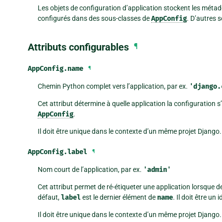
Les objets de configuration d’application stockent les métad
configurés dans des sous-classes de
AppConfig
. D’autres s
Attributs configurables
¶
AppConfig.
name
¶
Chemin Python complet vers l’application, par ex.
'django.
Cet attribut détermine à quelle application la configuration s’
AppConfig
.
Il doit être unique dans le contexte d’un même projet Django.
AppConfig.
label
¶
Nom court de l’application, par ex.
'admin'
Cet attribut permet de ré-étiqueter une application lorsque d
défaut,
label
est le dernier élément de
name
. Il doit être un
Il doit être unique dans le contexte d’un même projet Django.