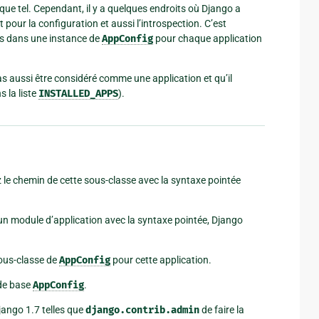
que tel. Cependant, il y a quelques endroits où Django a
t pour la configuration et aussi l’introspection. C’est
es dans une instance de
AppConfig
pour chaque application
pas aussi être considéré comme une application et qu’il
 la liste
INSTALLED_APPS
).
 le chemin de cette sous-classe avec la syntaxe pointée
un module d’application avec la syntaxe pointée, Django
 sous-classe de
AppConfig
pour cette application.
 de base
AppConfig
.
ango 1.7 telles que
django.contrib.admin
de faire la