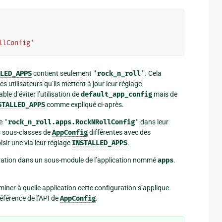
llConfig'
LED_APPS
contient seulement
'rock_n_roll'
. Cela
s utilisateurs qu’ils mettent à jour leur réglage
able d’éviter l’utilisation de
default_app_config
mais de
STALLED_APPS
comme expliqué ci-après.
re
'rock_n_roll.apps.RockNRollConfig'
dans leur
s sous-classes de
AppConfig
différentes avec des
sir une via leur réglage
INSTALLED_APPS
.
ration dans un sous-module de l’application nommé
apps
.
ner à quelle application cette configuration s’applique.
éférence de l’API de
AppConfig
.