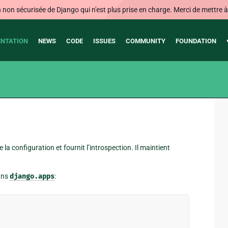
on sécurisée de Django qui n'est plus prise en charge. Merci de mettre à j
NTATION
NEWS
CODE
ISSUES
COMMUNITY
FOUNDATION
 la configuration et fournit l’introspection. Il maintient
ans
django.apps
: