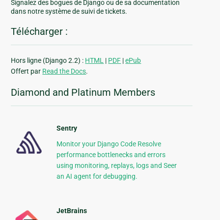
Signalez des bogues de Django ou de sa documentation
dans notre système de suivi de tickets.
Télécharger :
Hors ligne (Django 2.2) :
HTML
|
PDF
|
ePub
Offert par
Read the Docs
.
Diamond and Platinum Members
Sentry
Monitor your Django Code Resolve
performance bottlenecks and errors
using monitoring, replays, logs and Seer
an AI agent for debugging.
JetBrains