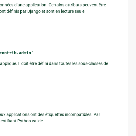
onnées d’une application. Certains attributs peuvent être
ont définis par Django et sont en lecture seule.
contrib.admin'
.
applique. Il doit être défini dans toutes les sous-classes de
eux applications ont des étiquettes incompatibles. Par
 identifiant Python valide.