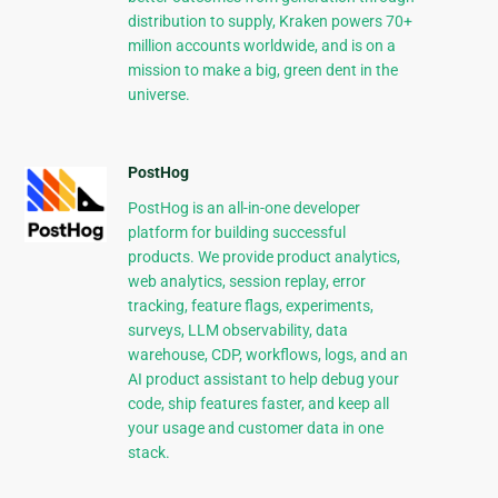
distribution to supply, Kraken powers 70+
million accounts worldwide, and is on a
mission to make a big, green dent in the
universe.
PostHog
PostHog is an all-in-one developer
platform for building successful
products. We provide product analytics,
web analytics, session replay, error
tracking, feature flags, experiments,
surveys, LLM observability, data
warehouse, CDP, workflows, logs, and an
AI product assistant to help debug your
code, ship features faster, and keep all
your usage and customer data in one
stack.