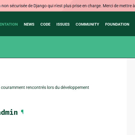
on sécurisée de Django qui n'est plus prise en charge. Merci de mettre à j
ENTATION
NEWS
CODE
ISSUES
COMMUNITY
FOUNDATION
mes couramment rencontrés lors du développement
admin
¶