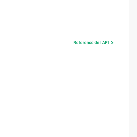
Référence de l’API