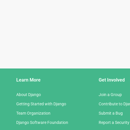
Django
Learn More
Get Involved
Links
About Django
Join a Group
Getting Started with Django
Contribute to Dj
Team Organization
Submit a Bug
Django Software Foundation
Report a Security