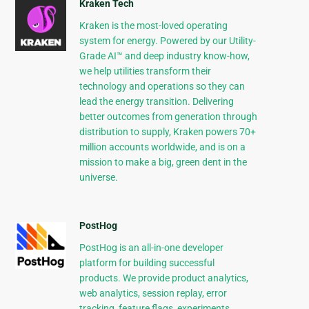
Kraken Tech
Kraken is the most-loved operating
system for energy. Powered by our Utility-
Grade AI™ and deep industry know-how,
we help utilities transform their
technology and operations so they can
lead the energy transition. Delivering
better outcomes from generation through
distribution to supply, Kraken powers 70+
million accounts worldwide, and is on a
mission to make a big, green dent in the
universe.
PostHog
PostHog is an all-in-one developer
platform for building successful
products. We provide product analytics,
web analytics, session replay, error
tracking, feature flags, experiments,