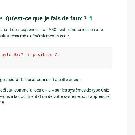
r
. Qu’est-ce que je fais de faux ?
¶
ontenant des séquences non ASCII est transformée en une
sultat ressemble généralement à ceci :
 byte 0x?? in position ?:
es courants qui aboutissent à cette erreur :
 défaut, comme la locale « C » sur les systèmes de type Unix
érez-vous à la documentation de votre système pour apprendre
-8.