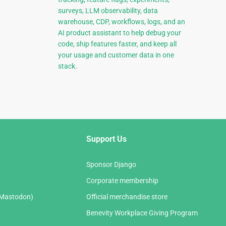
surveys, LLM observability, data
warehouse, CDP, workflows, logs, and an
AI product assistant to help debug your
code, ship features faster, and keep all
your usage and customer data in one
stack.
Support Us
Sponsor Django
Corporate membership
(Mastodon)
Official merchandise store
Benevity Workplace Giving Program