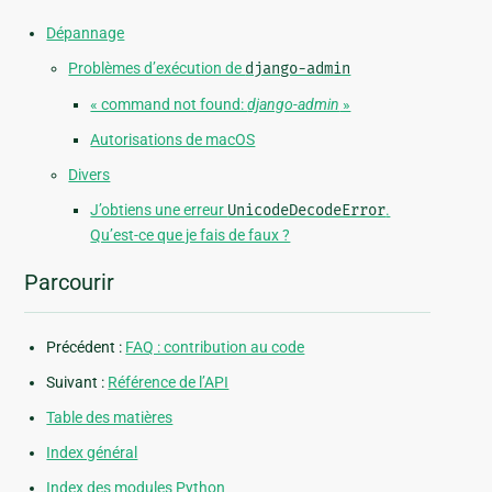
Dépannage
Problèmes d’exécution de
django-admin
« command not found:
django-admin
»
Autorisations de macOS
Divers
J’obtiens une erreur
UnicodeDecodeError
.
Qu’est-ce que je fais de faux ?
Parcourir
Précédent :
FAQ : contribution au code
Suivant :
Référence de l’API
Table des matières
Index général
Index des modules Python